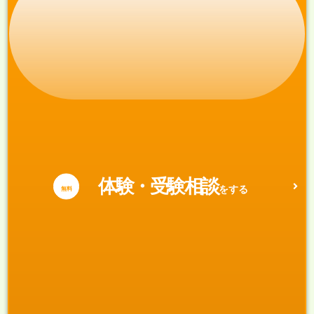
体験・受験相談
をする
無料