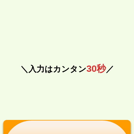
30秒
＼入力はカンタン
／