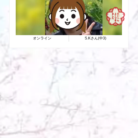
オンライン
S.Kさん(中3)