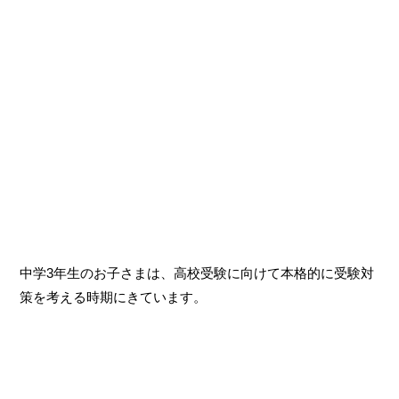
中学3年生のお子さまは、高校受験に向けて本格的に受験対
策を考える時期にきています。