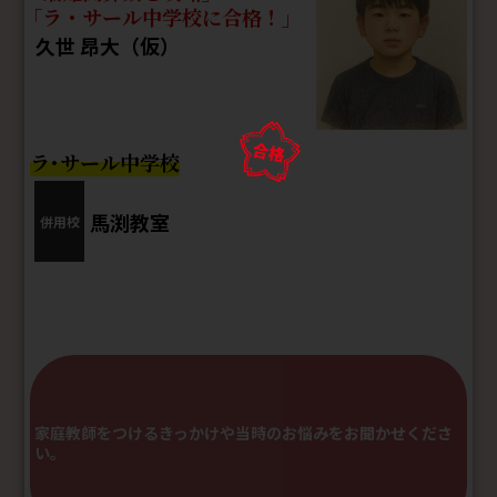
ラ・サール中学校に合格！
久世 昂大（仮）
ラ・サール中学校
馬渕教室
併用校
家庭教師をつけるきっかけや当時のお悩みをお聞かせくださ
い。