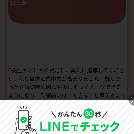
ましたか？
O先生がとにかく熱心に、真剣に指導してくださ
り、私も自然と集中力が高まりました。難しか
った立体切断の問題も少しずつイメージできる
ようになり、入試前には「できる」と思えるまで
成長できました。