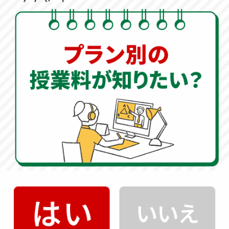
担当教師へのご感想をお聞かせください。
O先生は、私の苦手に対して本気で向き合ってく
れました。授業中の集中力はすごくて、私も負け
ないように必死でついていきました。先生の熱
量が私のやる気を引き出してくれて、感謝の気持
ちでいっぱいです。