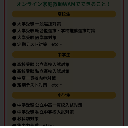
オンライン家庭教師WAMでできること！
高校生
● 大学受験 一般選抜対策
● 大学受験 総合型選抜・学校推薦選抜対策
● 大学受験 医学部対策
● 定期テスト対策 etc…
中学生
● 高校受験 公立高校入試対策
● 高校受験 私立高校入試対策
● 中高一貫校内申対策
● 定期テスト対策 etc…
小学生
● 中学受験 公立中高一貫校入試対策
● 中学受験 私立中学校入試対策
● 教科別対策
● 集中力養成 etc…