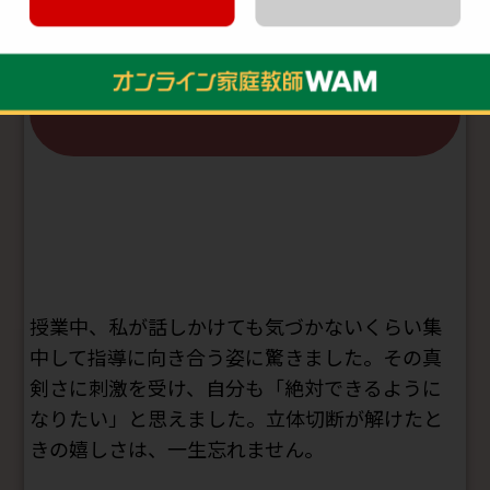
先生の好きだったところ、すごかったところは？
授業中、私が話しかけても気づかないくらい集
中して指導に向き合う姿に驚きました。その真
剣さに刺激を受け、自分も「絶対できるように
なりたい」と思えました。立体切断が解けたと
きの嬉しさは、一生忘れません。