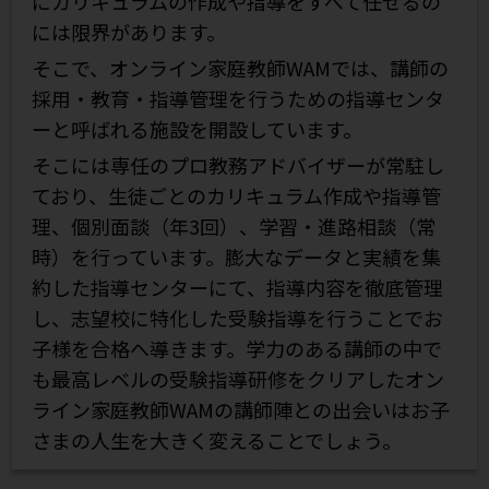
にカリキュラムの作成や指導をすべて任せるの
には限界があります。
そこで、オンライン家庭教師WAMでは、講師の
採用・教育・指導管理を行うための指導センタ
ーと呼ばれる施設を開設しています。
そこには専任のプロ教務アドバイザーが常駐し
ており、生徒ごとのカリキュラム作成や指導管
理、個別面談（年3回）、学習・進路相談（常
時）を行っています。膨大なデータと実績を集
約した指導センターにて、指導内容を徹底管理
し、志望校に特化した受験指導を行うことでお
子様を合格へ導きます。学力のある講師の中で
も最高レベルの受験指導研修をクリアしたオン
ライン家庭教師WAMの講師陣との出会いはお子
さまの人生を大きく変えることでしょう。