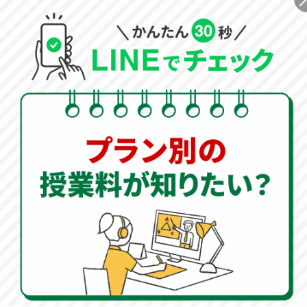
指導センターのプロの
アドバイザーが
POINT
01
お子さまに合わせた