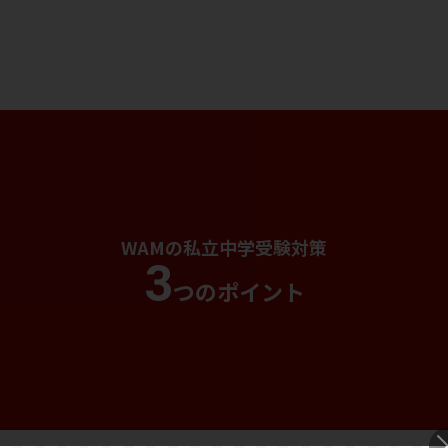
WAMの私立中学受験対策
3
つのポイント