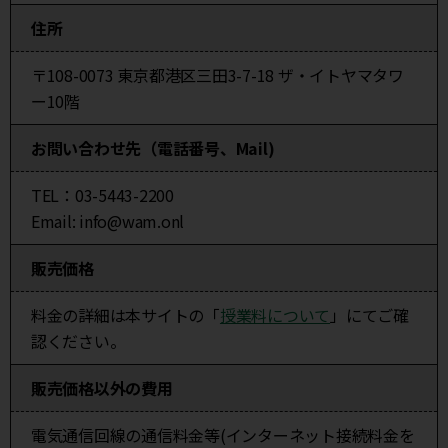
住所
〒108-0073 東京都港区三田3-7-18 ザ・イトヤマタワ
ー10階
お問い合わせ先
（電話番号、Mail)
TEL：03-5443-2200
Email: info@wam.onl
販売価格
料金の詳細は本サイトの「
授業料について
」にてご確
認ください。
販売価格以外の
費用
電気通信回線の通信料金等(インターネット接続料金を