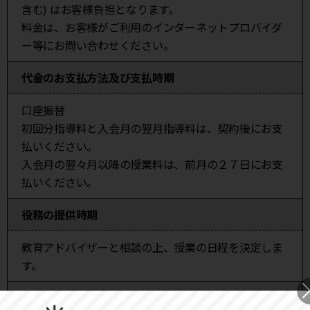
含む) はお客様負担となります。
料金は、お客様がご利用のインターネットプロバイダ
ー等にお問い合わせください。
代金のお支払方法
及び支払時期
口座振替
初回分指導料と入会月の翌月指導料は、契約後にお支
払いください。
入会月の翌々月以降の授業料は、前月の２７日にお支
払いください。
役務の提供時期
教育アドバイザーと相談の上、授業の日程を決定しま
す。
返品について