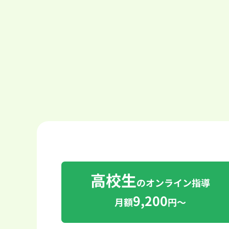
高校生
のオンライン指導
9,200
月額
円～