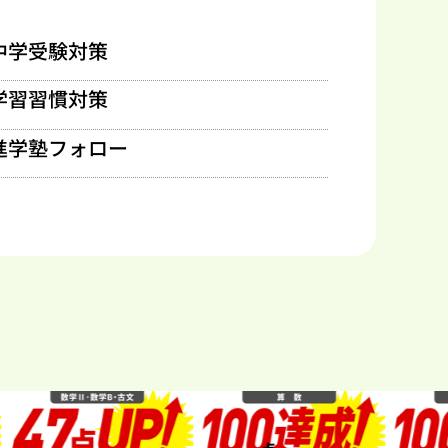
中学受験対策
学習習慣対策
進学塾フォロー