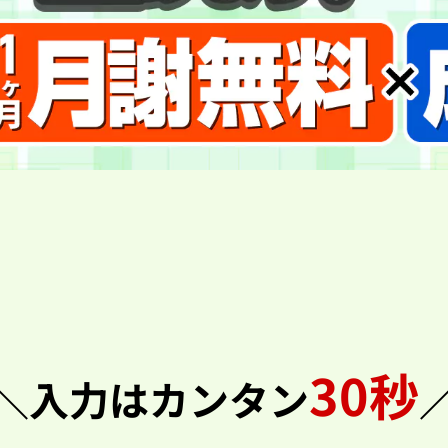
30秒
＼入力はカンタン