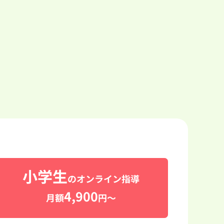
小学生
のオンライン指導
4,900
月額
円～