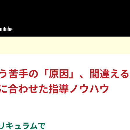
う苦手の「原因」、間違える
に合わせた指導ノウハウ
リキュラム
で