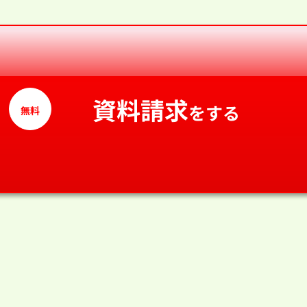
資料請求
をする
無料