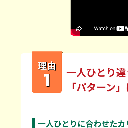
理由
一人ひとり違
1
「パターン」
一人ひとりに合わせたカ