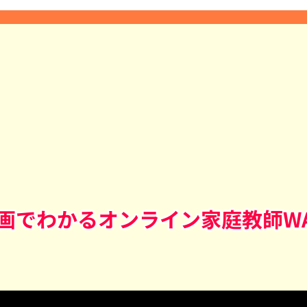
画でわかる
オンライン家庭教師W