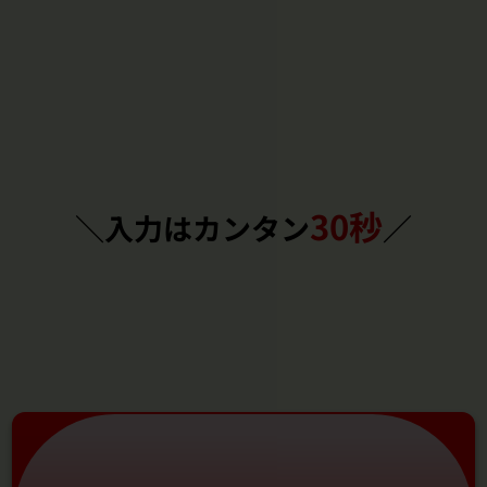
30秒
＼入力はカンタン
／