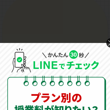
夏の本気が未来を変える。厳選講師と挑
む夏期学習