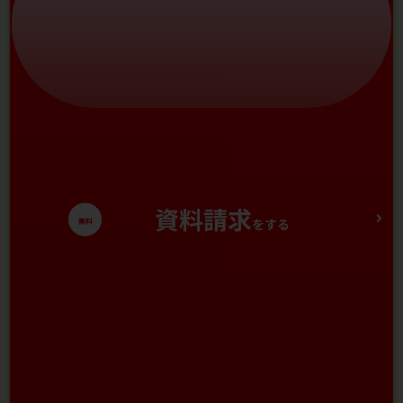
資料請求
をする
無料