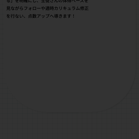
る」を明確にし、生徒さんの体得ペースを
見ながらフォローや適時カリキュラム修正
を行ない、点数アップへ導きます！