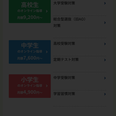
大学受験対策
高校生
のオンライン指導
9,200
月額
円～
総合型選抜（旧AO）
対策
高校受験対策
中学生
のオンライン指導
7,600
月額
円～
定期テスト対策
中学受験対策
小学生
のオンライン指導
4,900
月額
円～
学習習慣対策