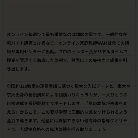
オンライン塾選びで最も重要なのは講師の質です。一般的な在
宅バイト講師とは異なり、オンライン家庭教師WAMは全ての講
師が専用センターに出勤。プロのセンター長がリアルタイムで
授業を管理する徹底した体制で、対面以上の集中力と成果を引
き出します。
全国約320教室の運営実績に基づく膨大な入試データと、東大や
京大出身の精鋭講師による個別カリキュラムが、一人ひとりの
目標達成を最短距離でサポートします。「夏の本気が未来を変
える」からこそ、この夏期学習で圧倒的な差をつけられるよう
全力で導きます。他塾には真似できない最高峰の指導クオリテ
ィで、志望校合格への成功体験を掴み取りましょう。