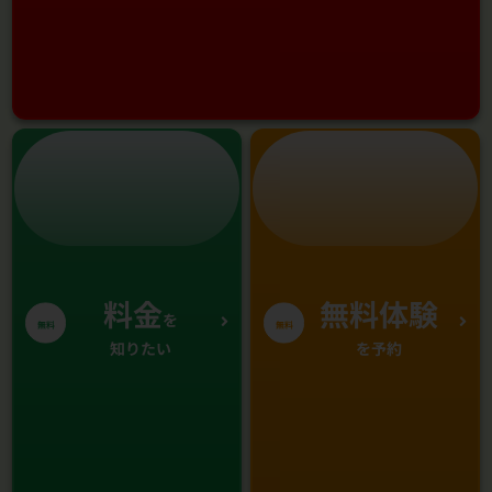
料金
無料体験
を
無料
無料
知りたい
を予約