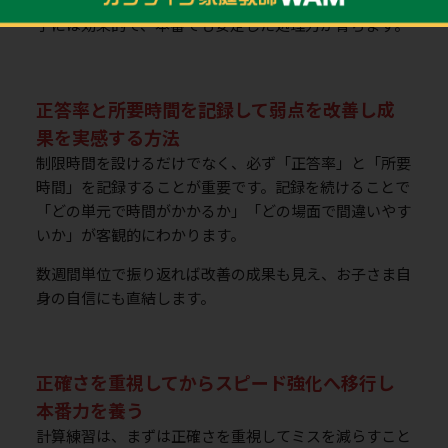
特に計算に時間をかけすぎて見直しができないタイプの
子には効果的で、本番でも安定した処理力が育ちます。
正答率と所要時間を記録して弱点を改善し成
果を実感する方法
制限時間を設けるだけでなく、必ず「正答率」と「所要
時間」を記録することが重要です。記録を続けることで
「どの単元で時間がかかるか」「どの場面で間違いやす
いか」が客観的にわかります。
数週間単位で振り返れば改善の成果も見え、お子さま自
身の自信にも直結します。
正確さを重視してからスピード強化へ移行し
本番力を養う
計算練習は、まずは正確さを重視してミスを減らすこと