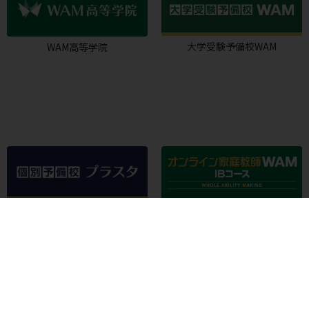
大学受験予備校WAM
WAM高等学院
個別予備校プラスタ
オンライン家庭教師WAM IBコー
ス