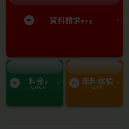
資料請求
無料
をする
料金
無料体験
を
無料
無料
知りたい
を予約