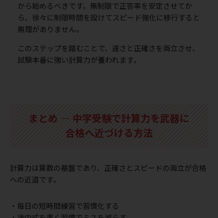
から始めるべきです。無制限で正答率を安定させてか
ら、徐々に制限時間を設けてスピード強化に移行すると
無理がありません。
このステップを踏むことで、速さと正確さを両立させ、
試験本番に強い計算力が養われます。
まとめ ― 中学受験で計算力を武器に
合格へ近づける方法
計算力は算数の基盤であり、正確さとスピードの両立が合格
への近道です。
・毎日の短時間練習で習慣化する
・途中式を書く習慣でミスを減らす