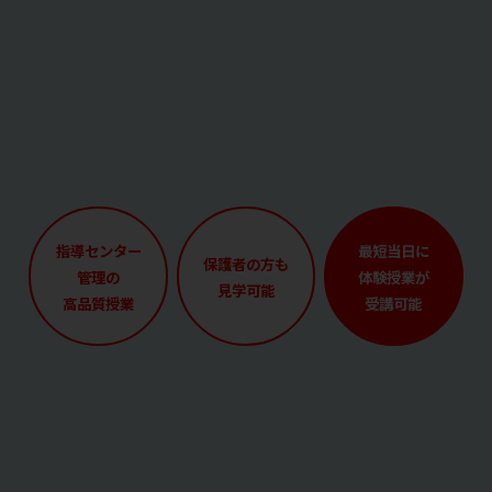
指導センター
最短当日に
保護者の方も
管理の
体験授業が
見学可能
高品質授業
受講可能