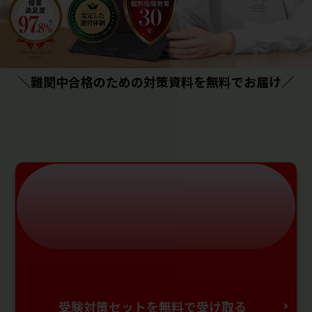
＼難関中合格のための対策資料を無料でお届け／
受験対策セットを無料で受け取る