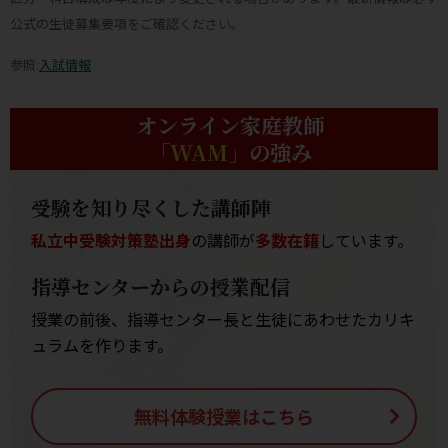
公式の生徒募集要項をご確認ください。
参照:
入試情報
オンライン家庭教師
「WAM」
の強み
受験を知り尽くした講師陣
私立中受験対策塾出身
の講師が
多数在籍
しています。
指導センターからの授業配信
授業の前後、指導センター長と生徒にあわせたカリキ
ュラムを作ります。
無料体験授業はこちら