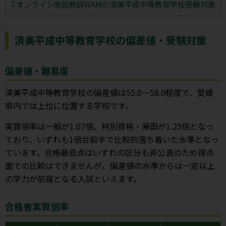
7
オンライン家庭教師WAMの済美平成中等教育学校受験対策
済美平成中等教育学校の偏差値・受験対策
偏差値・難易度
済美平成中等教育学校の偏差値は55.0〜58.0程度で、愛媛
県内では上位に位置する学校です。
実質倍率は一般が1.07倍、特別資格・帰国が1.25倍となっ
ており、いずれも1倍台前半で比較的落ち着いた水準となっ
ています。合格最低点はいずれの区分も非公表のため得点
面での比較はできませんが、偏差値の水準からは一定以上
の学力が前提となる入試といえます。
合格者実質倍率