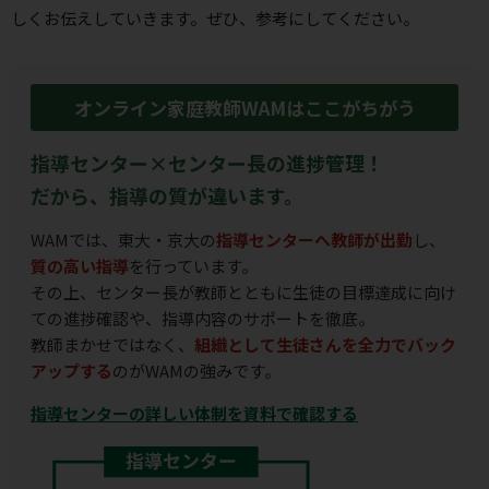
しくお伝えしていきます。ぜひ、参考にしてください。
オンライン家庭教師WAMはここがちがう
指導センター×センター長の進捗管理！
だから、指導の質が違います。
WAMでは、東大・京大の
指導センターへ教師が出勤
し、
質の高い指導
を行っています。
その上、センター長が教師とともに生徒の目標達成に向け
ての進捗確認や、指導内容のサポートを徹底。
教師まかせではなく、
組織として生徒さんを全力でバック
アップする
のがWAMの強みです。
指導センターの詳しい体制を資料で確認する