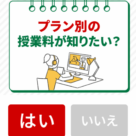
全オーダーメイドで作成します。
夏の学習への取り組み方
ただ闇雲に演習問題をこなすだけでは、成績のブレイク
スルーは生まれません。
問題量をこなすことは塾や宿題
に任せ、オンライン家庭教師のWAMでは「根本的にどの
ように解けばいいのか」という本質を指導
します。
解き方のアプローチを知るだけで、今後の成績は大きく
変わってきます。
オンライン家庭教師
500円
授業
キャンペーン実施中