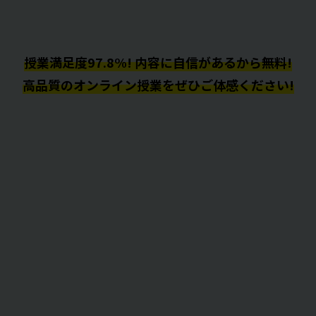
授業満足度97.8%! 内容に自信があるから無料!
高品質のオンライン授業をぜひご体感ください!