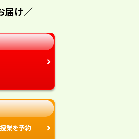
お届け／
授業を予約