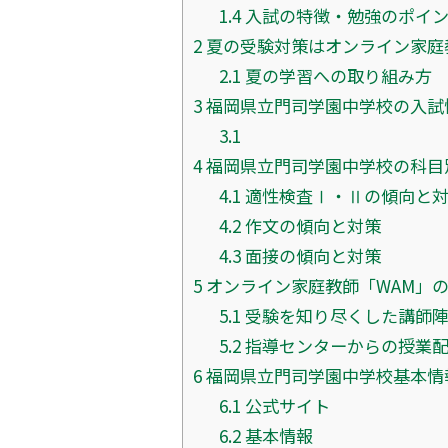
1.4
入試の特徴・勉強のポイ
2
夏の受験対策はオンライン家庭
2.1
夏の学習への取り組み方
3
福岡県立門司学園中学校の入試
3.1
4
福岡県立門司学園中学校の科目
4.1
適性検査Ⅰ・Ⅱの傾向と
4.2
作文の傾向と対策
4.3
面接の傾向と対策
5
オンライン家庭教師「WAM」
5.1
受験を知り尽くした講師
5.2
指導センターからの授業
6
福岡県立門司学園中学校基本情
6.1
公式サイト
6.2
基本情報