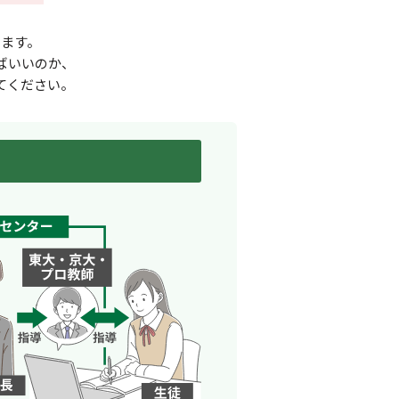
ます。
ばいいのか、
てください。