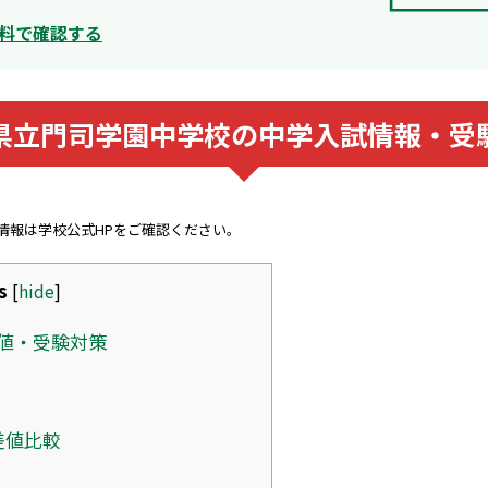
料で確認する
県立門司学園中学校の中学入試情報・受
新情報は学校公式HPをご確認ください。
s
[
hide
]
値・受験対策
差値比較