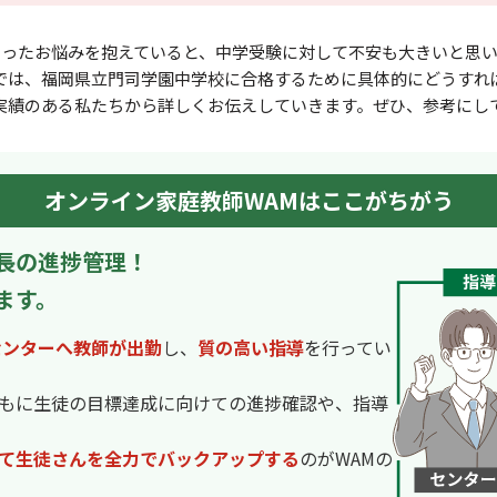
いったお悩みを抱えていると、中学受験に対して不安も⼤きいと思い
では、福岡県立門司学園中学校に合格するために具体的にどうすれ
実績のある私たちから詳しくお伝えしていきます。ぜひ、参考にし
オンライン家庭教師WAMはここがちがう
長の進捗管理！
ます。
センターへ教師が出勤
し、
質の高い指導
を行ってい
もに生徒の目標達成に向けての進捗確認や、指導
て生徒さんを全力でバックアップする
のがWAMの