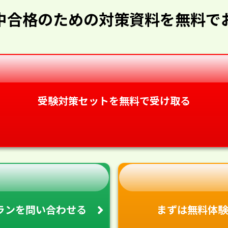
中合格のための対策資料を無料で
受験対策セットを無料で受け取る
ランを
問い合わせる
まずは無料体験