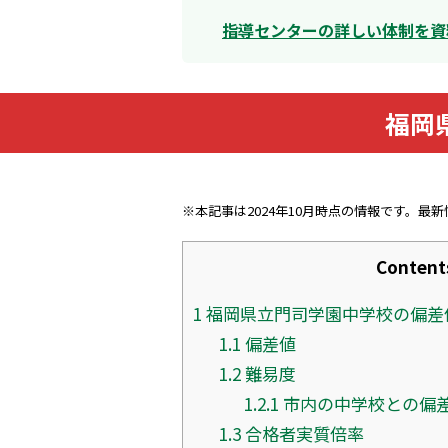
指導センターの詳しい体制を資
福岡
※本記事は2024年10月時点の情報です。最
Content
1
福岡県立門司学園中学校の偏差
1.1
偏差値
1.2
難易度
1.2.1
市内の中学校との偏
1.3
合格者実質倍率