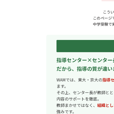
こう
このページ
中学受験で
指導センター×センター
だから、指導の質が違い
WAMでは、東大・京大の
指導
ます。
その上、センター長が教師とと
内容のサポートを徹底。
教師まかせではなく、
組織とし
強みです。