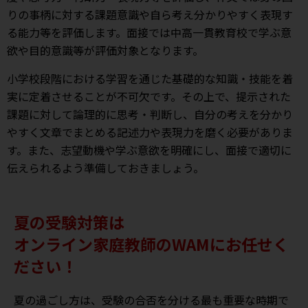
りの事柄に対する課題意識や自ら考え分かりやすく表現す
る能力等を評価します。面接では中高一貫教育校で学ぶ意
欲や目的意識等が評価対象となります。
小学校段階における学習を通じた基礎的な知識・技能を着
実に定着させることが不可欠です。その上で、提示された
課題に対して論理的に思考・判断し、自分の考えを分かり
やすく文章でまとめる記述力や表現力を磨く必要がありま
す。また、志望動機や学ぶ意欲を明確にし、面接で適切に
伝えられるよう準備しておきましょう。
夏の受験対策は
オンライン家庭教師のWAMにお任せく
ださい！
夏の過ごし方は、受験の合否を分ける最も重要な時期で