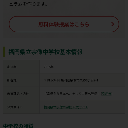
ュラムを作ります。
無料体験授業はこちら
福岡県立宗像中学校基本情報
創立年
2015年
所在地
〒811-3436 福岡県宗像市東郷6丁目7-1
教育理念・方針
「宗像から日本へ、そして世界へ発信」 (
引用元
)
公式サイト
福岡県立宗像中学校 公式サイト
中学校の特徴