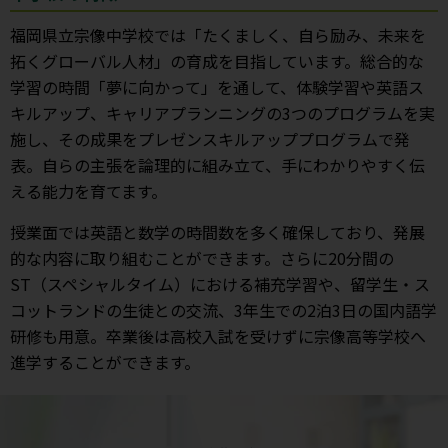
福岡県立宗像中学校では「たくましく、自ら励み、未来を
拓くグローバル人材」の育成を目指しています。総合的な
学習の時間「夢に向かって」を通して、体験学習や英語ス
キルアップ、キャリアプランニングの3つのプログラムを実
施し、その成果をプレゼンスキルアッププログラムで発
表。自らの主張を論理的に組み立て、手にわかりやすく伝
える能力を育てます。
授業面では英語と数学の時間数を多く確保しており、発展
的な内容に取り組むことができます。さらに20分間の
ST（スペシャルタイム）における補充学習や、留学生・ス
コットランドの生徒との交流、3年生での2泊3日の国内語学
研修も用意。卒業後は高校入試を受けずに宗像高等学校へ
進学することができます。