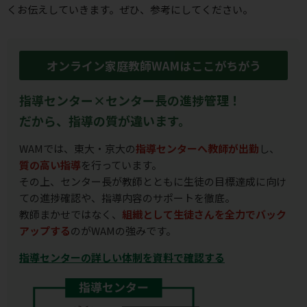
くお伝えしていきます。ぜひ、参考にしてください。
オンライン家庭教師WAMはここがちがう
指導センター×センター長の進捗管理！
だから、指導の質が違います。
WAMでは、東大・京大の
指導センターへ教師が出勤
し、
質の高い指導
を行っています。
その上、センター長が教師とともに生徒の目標達成に向け
ての進捗確認や、指導内容のサポートを徹底。
教師まかせではなく、
組織として生徒さんを全力でバック
アップする
のがWAMの強みです。
指導センターの詳しい体制を資料で確認する