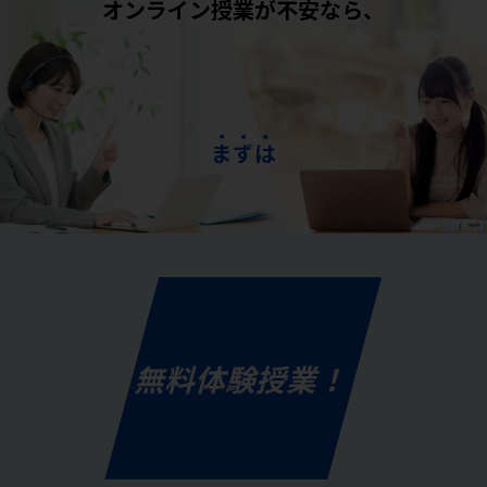
オンライン授業が不安なら、
ま
ず
は
無料体験授業！