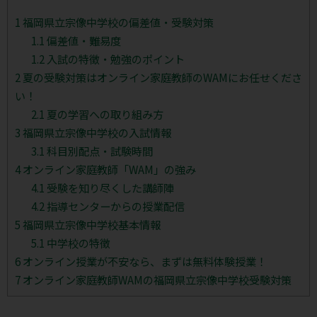
1
福岡県立宗像中学校の偏差値・受験対策
1.1
偏差値・難易度
1.2
入試の特徴・勉強のポイント
2
夏の受験対策はオンライン家庭教師のWAMにお任せくださ
い！
2.1
夏の学習への取り組み方
3
福岡県立宗像中学校の入試情報
3.1
科目別配点・試験時間
4
オンライン家庭教師「WAM」の強み
4.1
受験を知り尽くした講師陣
4.2
指導センターからの授業配信
5
福岡県立宗像中学校基本情報
5.1
中学校の特徴
6
オンライン授業が不安なら、まずは無料体験授業！
7
オンライン家庭教師WAMの福岡県立宗像中学校受験対策