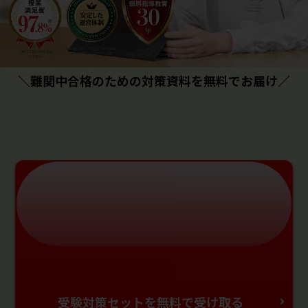
＼難関中合格のための対策資料を無料でお届け／
受験対策セットを無料で受け取る