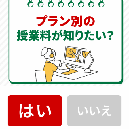
オンライン家庭教師
500円
授業
キャンペーン実施中
福岡県立宗像中学校の入試情報
科目別配点・試験時間