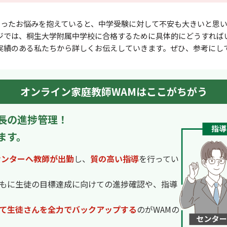
いったお悩みを抱えていると、中学受験に対して不安も⼤きいと思い
ジでは、桐生大学附属中学校に合格するために具体的にどうすれば
実績のある私たちから詳しくお伝えしていきます。ぜひ、参考にし
オンライン家庭教師WAMはここがちがう
長の進捗管理！
ます。
センターへ教師が出勤
し、
質の高い指導
を行ってい
もに生徒の目標達成に向けての進捗確認や、指導
て生徒さんを全力でバックアップする
のがWAMの