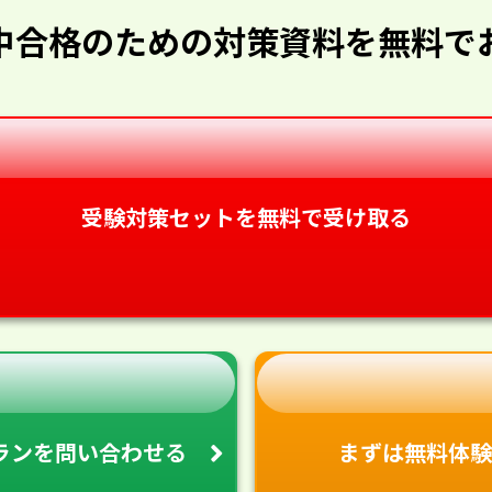
中合格のための対策資料を無料で
受験対策セットを無料で受け取る
ランを
問い合わせる
まずは無料体験