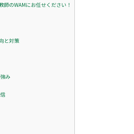
教師のWAMにお任せください！
向と対策
の強み
陣
配信