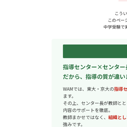
こう
このペー
中学受験で
指導センター×センター
だから、指導の質が違い
WAMでは、東大・京大の
指導
ます。
その上、センター長が教師とと
内容のサポートを徹底。
教師まかせではなく、
組織とし
強みです。