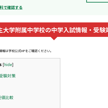
料で確認する
生大学附属中学校の中学入試情報・受験
新情報は学校公式HPをご確認ください。
s
[
hide
]
受験対策
差値比較
ト