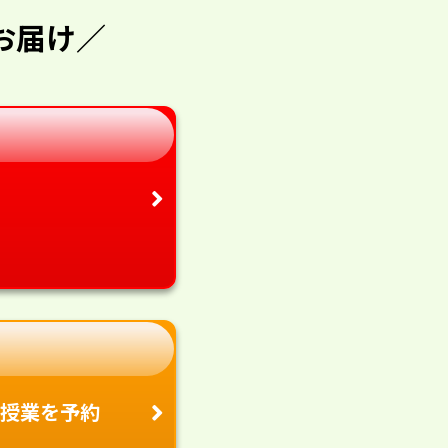
お届け／
授業を予約