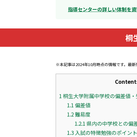
指導センターの詳しい体制を資
桐
※本記事は2024年10月時点の情報です。最
Content
1
桐生大学附属中学校の偏差値・
1.1
偏差値
1.2
難易度
1.2.1
県内の中学校との偏
1.3
入試の特徴勉強のポイン