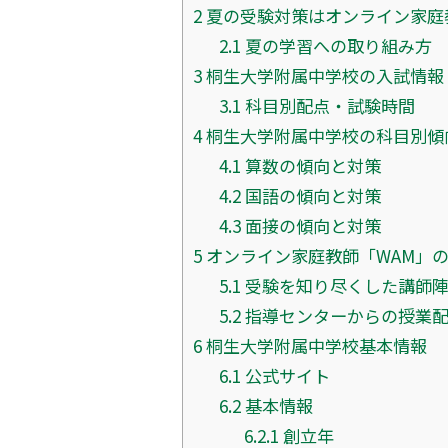
2
夏の受験対策はオンライン家庭
2.1
夏の学習への取り組み方
3
桐生大学附属中学校の入試情報
3.1
科目別配点・試験時間
4
桐生大学附属中学校の科目別傾
4.1
算数の傾向と対策
4.2
国語の傾向と対策
4.3
面接の傾向と対策
5
オンライン家庭教師「WAM」
5.1
受験を知り尽くした講師
5.2
指導センターからの授業
6
桐生大学附属中学校基本情報
6.1
公式サイト
6.2
基本情報
6.2.1
創立年