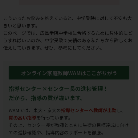
こういったお悩みを抱えていると、中学受験に対して不安も⼤
きいと思います。
このページでは、広島学院中学校に合格するために具体的にど
うすればいいのか、
中学受験で実績のある私たちから詳しくお
伝えしていきます。ぜひ、参考にしてください。
オンライン家庭教師WAMはここがちがう
指導センター×センター長の進捗管理！
だから、指導の質が違います。
WAMでは、東大・京大の
指導センターへ教師が出勤
し、
質の高い指導
を行っています。
その上、センター長が教師とともに生徒の目標達成に向け
ての進捗確認や、指導内容のサポートを徹底。