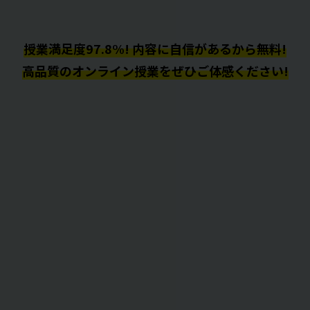
授業満足度97.8%! 内容に自信があるから無料!
高品質のオンライン授業をぜひご体感ください!