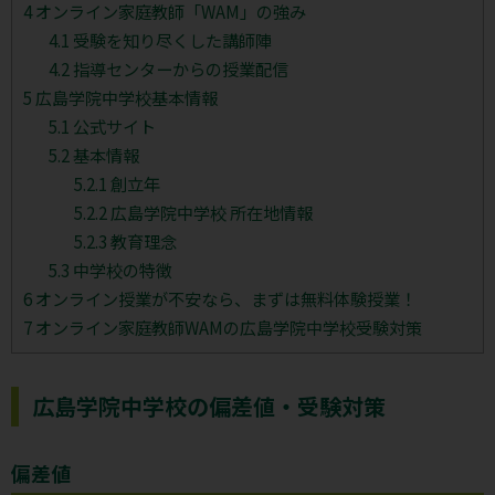
4
オンライン家庭教師「WAM」の強み
4.1
受験を知り尽くした講師陣
4.2
指導センターからの授業配信
5
広島学院中学校基本情報
5.1
公式サイト
5.2
基本情報
5.2.1
創立年
5.2.2
広島学院中学校 所在地情報
5.2.3
教育理念
5.3
中学校の特徴
6
オンライン授業が不安なら、まずは無料体験授業！
7
オンライン家庭教師WAMの広島学院中学校受験対策
広島学院中学校の偏差値・受験対策
偏差値