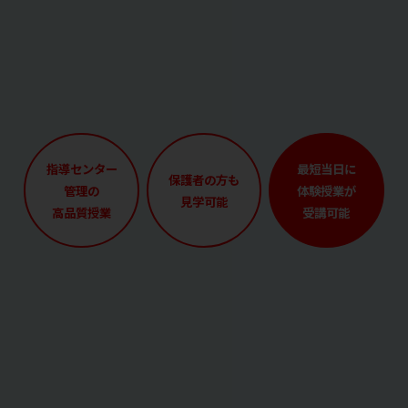
指導センター
最短当日に
保護者の方も
管理の
体験授業が
見学可能
高品質授業
受講可能