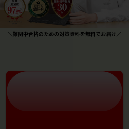
＼難関中合格のための対策資料を無料でお届け／