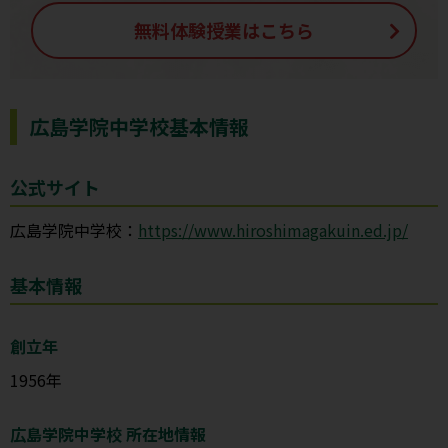
無料体験授業はこちら
広島学院中学校基本情報
公式サイト
広島学院中学校：
https://www.hiroshimagakuin.ed.jp/
基本情報
創立年
1956年
広島学院中学校 所在地情報