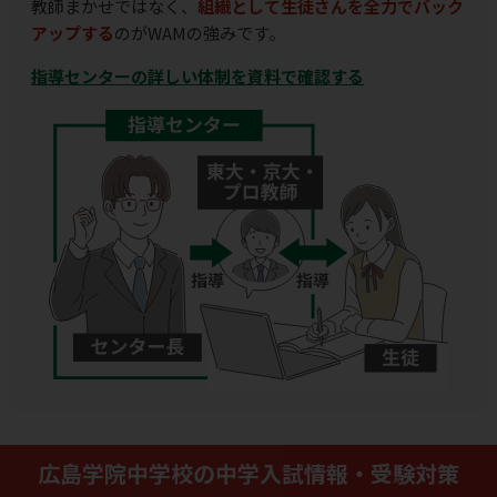
教師まかせではなく、
組織として生徒さんを全力でバック
アップする
のがWAMの強みです。
指導センターの詳しい体制を資料で確認する
広島学院中学校の中学入試情報・受験対策