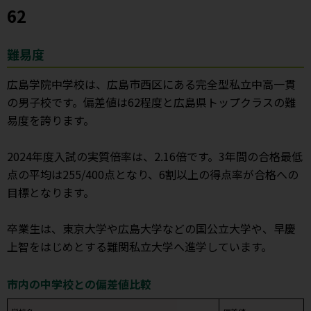
62
難易度
広島学院中学校は、広島市西区にある完全型私立中高一貫
の男子校です。偏差値は62程度と広島県トップクラスの難
易度を誇ります。
2024年度入試の実質倍率は、2.16倍です。3年間の合格最低
点の平均は255/400点となり、6割以上の得点率が合格への
目標となります。
卒業生は、東京大学や広島大学などの国公立大学や、早慶
上智をはじめとする難関私立大学へ進学しています。
市内の中学校との偏差値比較