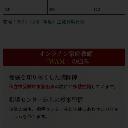
理科
40分
80点
参照：
2025（令和7年度）生徒募集要項
オンライン家庭教師
「WAM」
の強み
受験を知り尽くした講師陣
私立中受験対策塾出身
の講師が
多数在籍
しています。
指導センターからの授業配信
授業の前後、指導センター長と生徒にあわせたカリキ
ュラムを作ります。