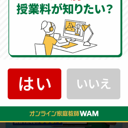
ただ闇雲に演習問題をこなすだけでは、成績のブレイク
スルーは生まれません。
問題量をこなすことは塾や宿題
に任せ、オンライン家庭教師のWAMでは「根本的にどの
ように解けばいいのか」という本質を指導
します。
解き方のアプローチを知るだけで、今後の成績は大きく
変わってきます。
オンライン家庭教師
500円
授業
キャンペーン実施中