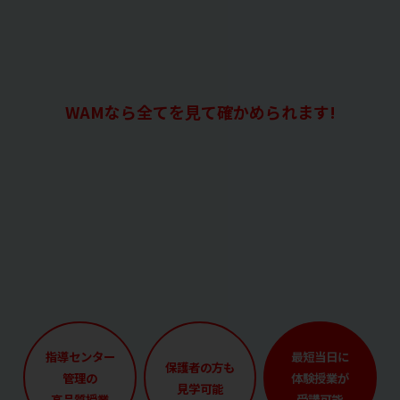
WAMなら全てを見て確かめられます!
指導センター
最短当日に
保護者の方も
管理の
体験授業が
見学可能
高品質授業
受講可能