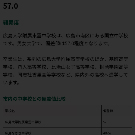
57.0
難易度
広島大学附属東雲中学校は、広島市南区にある国立中学校
です。男女共学で、偏差値は57.0程度となります。
卒業生は、系列の広島大学附属高等学校のほか、基町高等
学校、舟入高等学校、比治山女子高等学校、桐蔭学園高等
学校、同志社香里高等学校など、県内外の高校へ進学して
います。
市内の中学校との偏差値比較
学校名
偏差値
広島大学附属東雲中学校
57
広島なぎさ中学校
48-52