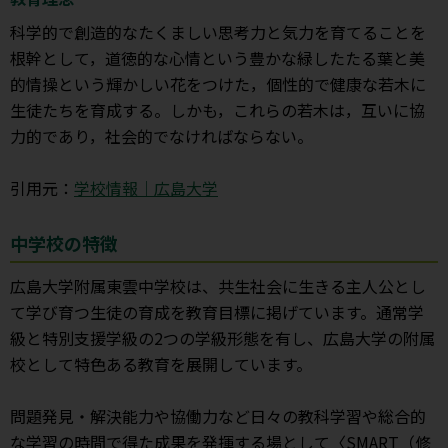
科学的で創造的なたくましい思考力と気力を育てることを
根幹として，道徳的な心情という豊かな緑したたる葉と美
的情操という輝かしい花をつけた，個性的で健康な若木に
生徒たちを育成する。しかも，これらの若木は，互いに協
力的であり，社会的でなければならない。
引用元：
学校情報｜広島大学
中学校の特徴
広島大学附属東雲中学校は、共生社会に生きる主人公とし
て学び育つ生徒の育成を教育目標に掲げています。通常学
級と特別支援学級の2つの学級形態を有し、広島大学の附属
校として特色ある教育を展開しています。
問題発見・解決能力や協働力など日々の教科学習や総合的
な学習の時間で得た成果を発揮する場として〈SMART（修