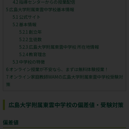
4.2
指導センターからの授業配信
5
広島大学附属東雲中学校基本情報
5.1
公式サイト
5.2
基本情報
5.2.1
創立年
5.2.2
生徒数
5.2.3
広島大学附属東雲中学校 所在地情報
5.2.4
教育理念
5.3
中学校の特徴
6
オンライン授業が不安なら、まずは無料体験授業！
7
オンライン家庭教師WAMの広島大学附属東雲中学校受験対
策
広島大学附属東雲中学校の偏差値・受験対策
偏差値