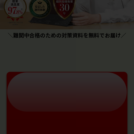
＼難関中合格のための対策資料を無料でお届け／