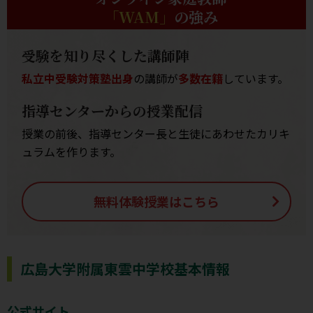
「WAM」
の強み
受験を知り尽くした講師陣
私立中受験対策塾出身
の講師が
多数在籍
しています。
指導センターからの授業配信
授業の前後、指導センター長と生徒にあわせたカリキ
ュラムを作ります。
無料体験授業はこちら
広島大学附属東雲中学校基本情報
公式サイト