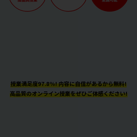
授業満足度97.8%! 内容に自信があるから無料!
高品質のオンライン授業をぜひご体感ください!