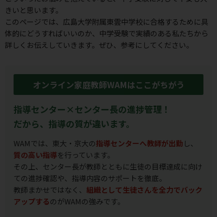
きいと思います。
このページでは、広島大学附属東雲中学校に合格するために具
体的にどうすればいいのか、
中学受験で実績のある私たちから
詳しくお伝えしていきます。ぜひ、参考にしてください。
オンライン家庭教師WAMはここがちがう
指導センター×センター長の進捗管理！
だから、指導の質が違います。
WAMでは、東大・京大の
指導センターへ教師が出勤
し、
質の高い指導
を行っています。
その上、センター長が教師とともに生徒の目標達成に向け
ての進捗確認や、指導内容のサポートを徹底。
教師まかせではなく、
組織として生徒さんを全力でバック
アップする
のがWAMの強みです。