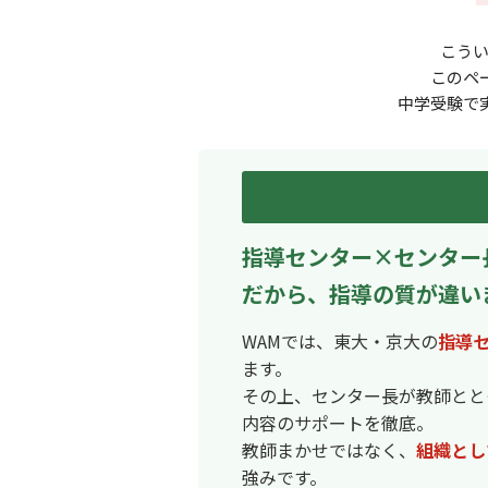
こう
このペ
中学受験で
指導センター×センター
だから、指導の質が違い
WAMでは、東大・京大の
指導
ます。
その上、センター長が教師とと
内容のサポートを徹底。
教師まかせではなく、
組織とし
強みです。