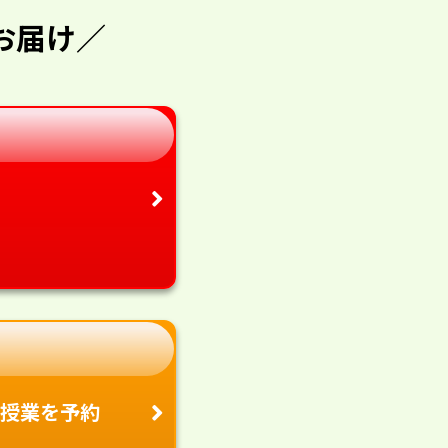
お届け／
授業を予約