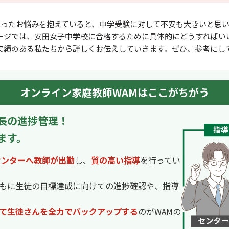
いったお悩みを抱えていると、中学受験に対して不安も⼤きいと思い
ージでは、安田女子中学校に合格するために具体的にどうすればい
実績のある私たちから詳しくお伝えしていきます。ぜひ、参考にし
オンライン家庭教師WAMはここがちがう
長の進捗管理！
ます。
センターへ教師が出勤
し、
質の高い指導
を行ってい
もに生徒の目標達成に向けての進捗確認や、指導
て生徒さんを全力でバックアップする
のがWAMの