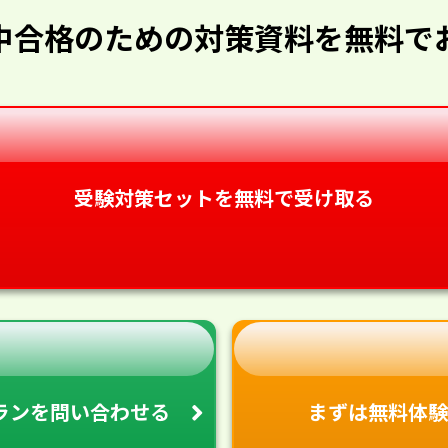
中合格のための対策資料を無料で
受験対策セットを無料で受け取る
ランを
問い合わせる
まずは無料体験