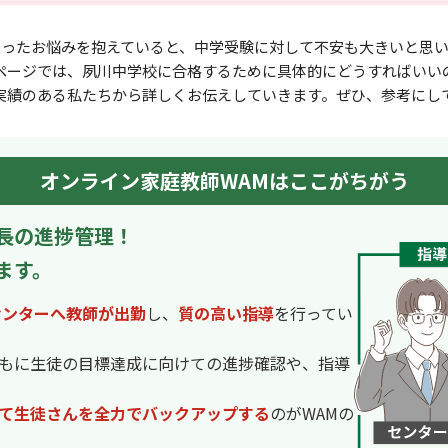
いったお悩みを抱えていると、中学受験に対して不安も⼤きいと思い
ページでは、夙川中学校に合格するために具体的にどうすればいい
実績のある私たちから詳しくお伝えしていきます。ぜひ、参考にし
オンライン家庭教師WAMはここがちがう
長の進捗管理！
ます。
センターへ教師が出勤
し、
質の高い指導
を行ってい
もに生徒の目標達成に向けての進捗確認や、指導
て生徒さんを全力でバックアップする
のがWAMの