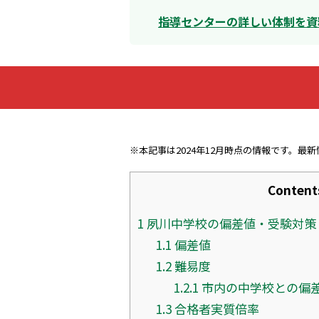
指導センターの詳しい体制を資
※本記事は2024年12月時点の情報です。最
Content
1
夙川中学校の偏差値・受験対策
1.1
偏差値
1.2
難易度
1.2.1
市内の中学校との偏
1.3
合格者実質倍率