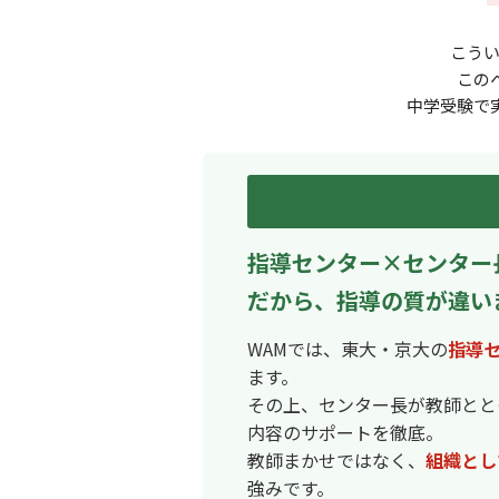
こう
この
中学受験で
指導センター×センター
だから、指導の質が違い
WAMでは、東大・京大の
指導
ます。
その上、センター長が教師とと
内容のサポートを徹底。
教師まかせではなく、
組織とし
強みです。