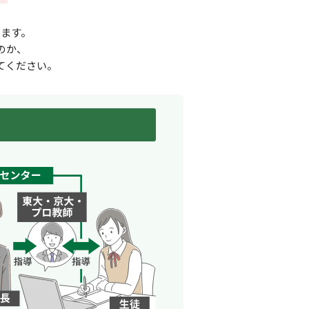
ます。
のか、
てください。