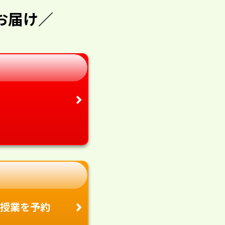
お届け／
授業を予約