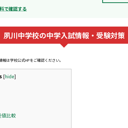
料で確認する
夙川中学校の中学入試情報・受験対策
新情報は学校公式HPをご確認ください。
s
[
hide
]
差値比較