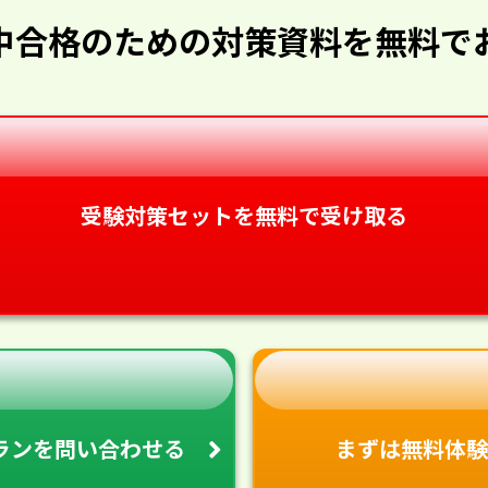
中合格のための対策資料を無料で
受験対策セットを無料で受け取る
ランを
問い合わせる
まずは無料体験