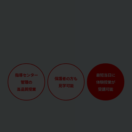
指導センター
最短当日に
保護者の方も
管理の
体験授業が
見学可能
高品質授業
受講可能