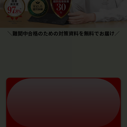
＼難関中合格のための対策資料を無料でお届け／