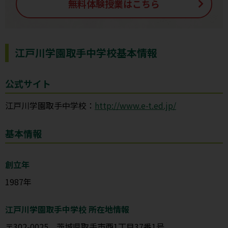
無料体験授業はこちら
江戸川学園取手中学校基本情報
公式サイト
江戸川学園取手中学校：
http://www.e-t.ed.jp/
基本情報
創立年
1987年
江戸川学園取手中学校 所在地情報
〒302-0025 茨城県取手市西1丁目37番1号