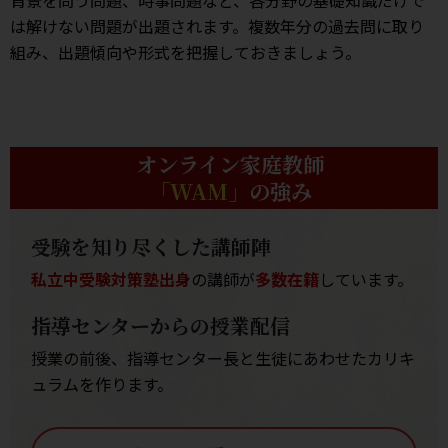
は解けない問題が出題されます。複数年分の過去問に取り
組み、出題傾向や形式を把握しておきましょう。
オンライン家庭教師
「WAM」
の強み
受験を知り尽くした講師陣
私立中受験対策塾出身
の講師が
多数在籍
しています。
指導センターからの授業配信
授業の前後、指導センター長と生徒にあわせたカリキ
ュラムを作ります。