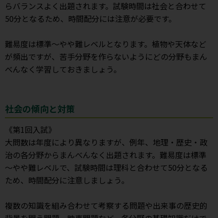
らバランスよく出題されます。試験時間は社会と合わせて
50分となるため、時間配分には注意が必要です。
難易度は標準～やや難レベルとなります。植物や天体など
が頻出ですが、苦手分野を作らないようにどの分野もまん
べんなく学習しておきましょう。
社会の傾向と対策
《第1回入試》
大問数は年度により異なりますが、例年、地理・歴史・政
治の各分野からまんべんなく出題されます。難易度は標準
～やや難レベルで、試験時間は理科と合わせて50分となる
ため、時間配分に注意しましょう。
複数の知識を組み合わせて考察する問題や出来事の歴史的
背景を問う問題、時事問題など、各分野の基礎知識だけで