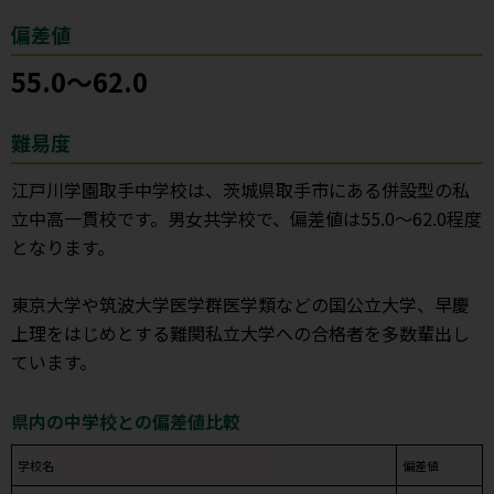
偏差値
55.0～62.0
難易度
江戸川学園取手中学校は、茨城県取手市にある併設型の私
立中高一貫校です。男女共学校で、偏差値は55.0～62.0程度
となります。
東京大学や筑波大学医学群医学類などの国公立大学、早慶
上理をはじめとする難関私立大学への合格者を多数輩出し
ています。
県内の中学校との偏差値比較
学校名
偏差値