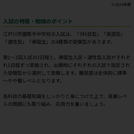
※2024年度
入試の特徴・勉強のポイント
江戸川学園取手中学校の入試は、「5科目型」「英語型」
「適性型」「帰国生」の4種類の受験型があります。
第1～3回入試の3日程と、帰国生入試・適性型入試がそれぞ
れ1日程ずつ実施され、出願時にそれぞれの入試で指定され
た受験型から選択して受験します。難易度は全体的に標準
～やや難レベルとなります。
各科目の基礎知識をしっかりと身につけた上で、発展レベ
ルの問題にも取り組み、応用力を養いましょう。