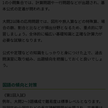
1の小問集合では、計算問題や一行問題などが出題され、基
本公式の定着が問われます。
大問2以降の応用問題では、図形や旅人算などの特殊算、場
合の数、割合と比などが頻出分野となるため、重点的に学
習しましょう。全体的に幅広い基礎知識と正確な計算力が
必要な試験となります。
公式や定理などの知識をしっかりと身につけた上で、過去
問演習に取り組み、出題傾向を把握しておくと良いでしょ
う。
国語の傾向と対策
《第1回入試》
例年、大問2～3題構成で難易度は標準レベルとなります。
論説文や小説文などの長文読解問題が出題され、文章量は