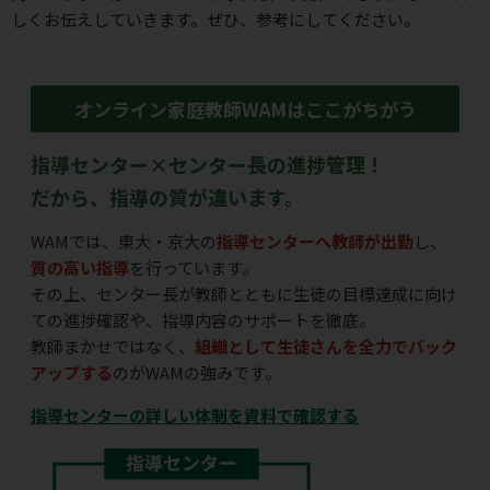
しくお伝えしていきます。ぜひ、参考にしてください。
オンライン家庭教師WAMはここがちがう
指導センター×センター長の進捗管理！
だから、指導の質が違います。
WAMでは、東大・京大の
指導センターへ教師が出勤
し、
質の高い指導
を行っています。
その上、センター長が教師とともに生徒の目標達成に向け
ての進捗確認や、指導内容のサポートを徹底。
教師まかせではなく、
組織として生徒さんを全力でバック
アップする
のがWAMの強みです。
指導センターの詳しい体制を資料で確認する