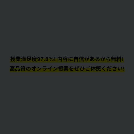
授業満足度97.8%! 内容に自信があるから無料!
高品質のオンライン授業をぜひご体感ください!