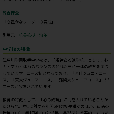
教育理念
「心豊かなリーダーの育成」
引用元：
校長挨拶・沿革
中学校の特徴
江戸川学園取手中学校は、「規律ある進学校」として、心
力・学力・体力のバランスのとれた三位一体の教育を実践
しています。コース制となっており、「医科ジュニアコー
ス」「東大ジュニアコース」「難関大ジュニアコース」の3
コースが設置されています。
教育の特徴として、「心の教育」に力を入れていることが
あげられ、中1に対する年間6回の校長講話のほか、道徳の
授業（中1：年17回／中2・3年：年25回）を実施していま