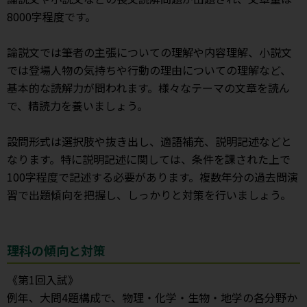
8000字程度です。
論説文では筆者の主張についての理解や内容理解、小説文
では登場人物の気持ちや行動の理由についての理解など、
基本的な読解力が問われます。様々なテーマの文章を読ん
で、精読力を養いましょう。
設問形式は選択肢や抜き出し、適語補充、説明記述などと
なります。特に説明記述に関しては、条件を課された上で
100字程度で記述する必要があります。複数年分の過去問演
習で出題傾向を把握し、しっかりと対策を行いましょう。
理科の傾向と対策
《第1回入試》
例年、大問4題構成で、物理・化学・生物・地学の各分野か