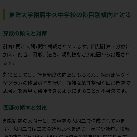
東洋大学附属牛久中学校の科目別傾向と対策
算数の傾向と対策
計算6問と大問7問で構成されています。四則計算・分数に
加え、割合、図形、速さ、規則性など広範囲から出題され
ます。
対策としては、計算精度の向上はもちろん、線分比やダイ
ヤグラムの作図演習を行い、複雑な条件整理や図形問題で
思考力を素早く発揮できるようにすることが不可欠です。
国語の傾向と対策
知識問題の大問一と、文章題の大問二で構成されていま
す。大問二では二文の読み比べを通じ、漢字や語句、接続
語の抜粋から160〜200字の記述まで多角的に問われます。