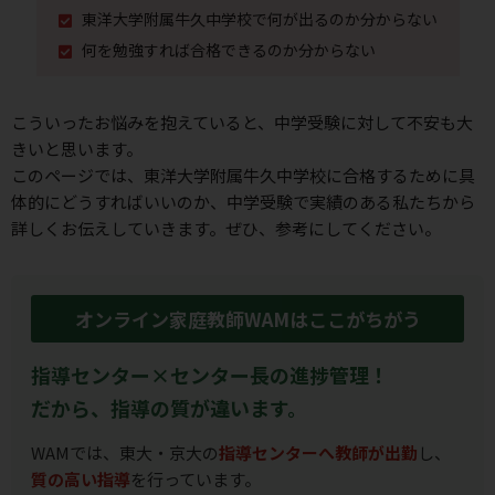
東洋大学附属牛久中学校で何が出るのか分からない
何を勉強すれば合格できるのか分からない
こういったお悩みを抱えていると、中学受験に対して不安も⼤
きいと思います。
このページでは、東洋大学附属牛久中学校に合格するために具
体的にどうすればいいのか、
中学受験で実績のある私たちから
詳しくお伝えしていきます。ぜひ、参考にしてください。
オンライン家庭教師WAMはここがちがう
指導センター×センター長の進捗管理！
だから、指導の質が違います。
WAMでは、東大・京大の
指導センターへ教師が出勤
し、
質の高い指導
を行っています。