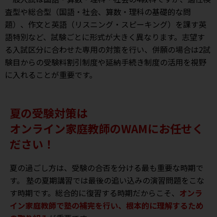
査型や総合型（国語・社会、算数・理科の基礎的な問
題）、作文と英語（リスニング・スピーキング）を課す英
語特別など、試験ごとに形式が大きく異なります。志望す
る入試区分に合わせた専用の対策を行い、併願の場合は2試
験目からの受験料割引制度や延納手続き制度の活用を視野
に入れることが重要です。
夏の受験対策は
オンライン家庭教師のWAMにお任せく
ださい！
夏の過ごし方は、受験の合否を分ける最も重要な時期で
す。 塾の夏期講習では最後の追い込みの演習問題をこな
す時期です。総合的に復習する時期だからこそ、
オンラ
イン家庭教師で塾の補完を行い、根本的に理解するため