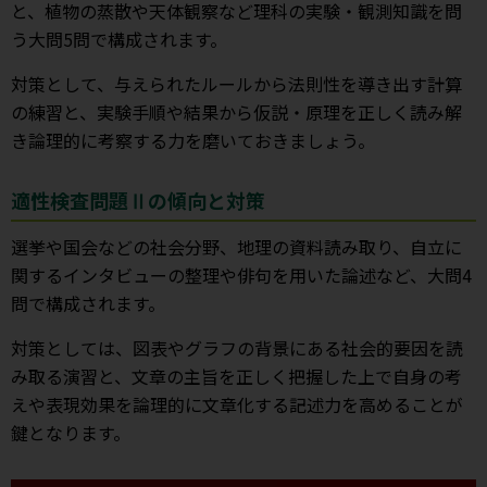
と、植物の蒸散や天体観察など理科の実験・観測知識を問
う大問5問で構成されます。
対策として、与えられたルールから法則性を導き出す計算
の練習と、実験手順や結果から仮説・原理を正しく読み解
き論理的に考察する力を磨いておきましょう。
適性検査問題Ⅱの傾向と対策
選挙や国会などの社会分野、地理の資料読み取り、自立に
関するインタビューの整理や俳句を用いた論述など、大問4
問で構成されます。
対策としては、図表やグラフの背景にある社会的要因を読
み取る演習と、文章の主旨を正しく把握した上で自身の考
えや表現効果を論理的に文章化する記述力を高めることが
鍵となります。