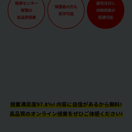
指導センター
最短当日に
保護者の方も
管理の
体験授業が
見学可能
高品質授業
受講可能
授業満足度97.8%! 内容に自信があるから無料!
高品質のオンライン授業をぜひご体感ください!