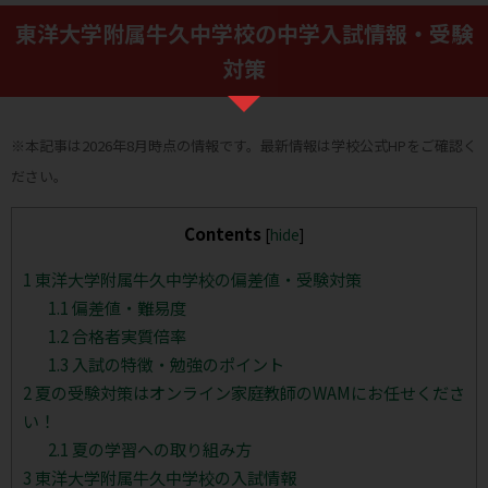
東洋大学附属牛久中学校の中学入試情報・受験
対策
※本記事は2026年8月時点の情報です。最新情報は学校公式HPをご確認く
ださい。
Contents
[
hide
]
1
東洋大学附属牛久中学校の偏差値・受験対策
1.1
偏差値・難易度
1.2
合格者実質倍率
1.3
入試の特徴・勉強のポイント
2
夏の受験対策はオンライン家庭教師のWAMにお任せくださ
い！
2.1
夏の学習への取り組み方
3
東洋大学附属牛久中学校の入試情報