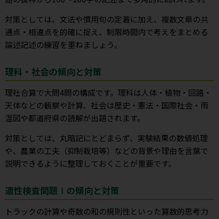
対策としては、文法や慣用句の定着に加え、複数文章の共
通点・相違点を的確に捉え、制限時間内で考えをまとめる
論述記述の練習を重ねましょう。
理科・社会の傾向と対策
理社合算で大問4問の構成です。理科は人体・植物・回路・
天体などの観察や計算、社会は歴史・憲法・国際社会・雨
温図や都道府県の読解が出題されます。
対策としては、丸暗記にとどまらず、実験結果の数値処理
や、農業の工夫（抑制栽培等）などの背景や理由を言葉で
説明できるように整理しておくことが重要です。
適性検査問題Ⅰの傾向と対策
トラックの計算や奇数の和の規則性といった算数的思考力