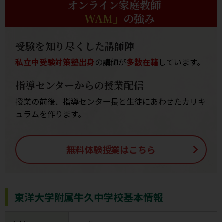
オンライン家庭教師
「WAM」
の強み
受験を知り尽くした講師陣
私立中受験対策塾出身
の講師が
多数在籍
しています。
指導センターからの授業配信
授業の前後、指導センター長と生徒にあわせたカリキ
ュラムを作ります。
無料体験授業はこちら
東洋大学附属牛久中学校基本情報