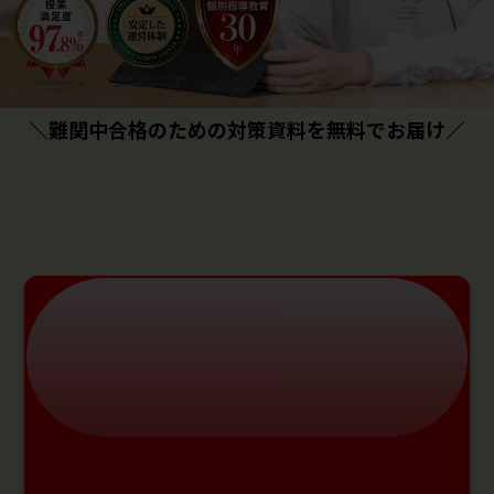
＼難関中合格のための対策資料を無料でお届け／