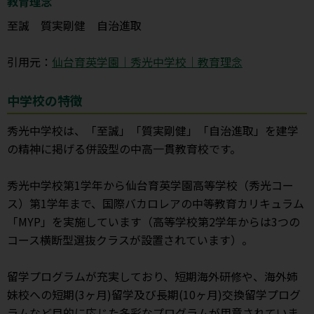
教育理念
至誠 質実剛健 自治進取
引用元：
仙台育英学園｜秀光中学校｜教育理念
中学校の特徴
秀光中学校は、「至誠」「質実剛健」「自治進取」を建学
の精神に掲げる併設型の中高一貫教育校です。
秀光中学校第1学年から仙台育英学園高等学校（秀光コー
ス）第1学年まで、国際バカロレアの中等教育カリキュラム
「MYP」を実施しています（高等学校第2学年からは3つの
コース横断型選抜クラスが設置されています）。
留学プログラムが充実しており、短期海外研修や、海外姉
妹校への短期(3ヶ月)留学及び長期(10ヶ月)交換留学プログ
ラムなど目的に応じた多彩なプログラムが用意されていま