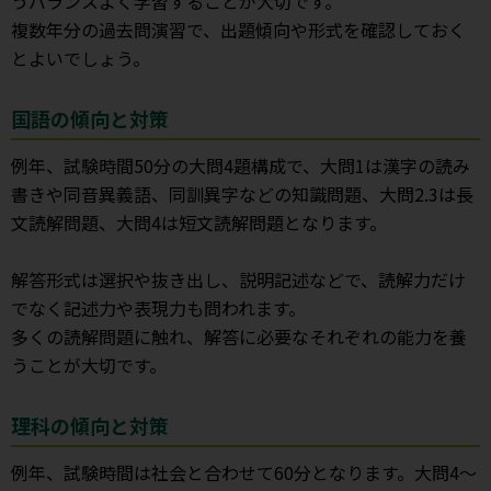
うバランスよく学習することが大切です。
複数年分の過去問演習で、出題傾向や形式を確認しておく
とよいでしょう。
国語の傾向と対策
例年、試験時間50分の大問4題構成で、大問1は漢字の読み
書きや同音異義語、同訓異字などの知識問題、大問2.3は長
文読解問題、大問4は短文読解問題となります。
解答形式は選択や抜き出し、説明記述などで、読解力だけ
でなく記述力や表現力も問われます。
多くの読解問題に触れ、解答に必要なそれぞれの能力を養
うことが大切です。
理科の傾向と対策
例年、試験時間は社会と合わせて60分となります。大問4～