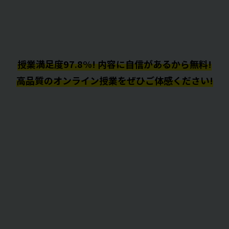
授業満足度97.8%! 内容に自信があるから無料!
高品質のオンライン授業をぜひご体感ください!