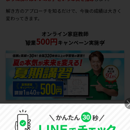
解き方のアプローチを知るだけで、今後の成績は大きく
変わってきます。
オンライン家庭教師
500円
授業
キャンペーン実施中
秀光中学校の入試情報