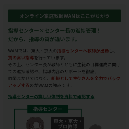
オンライン家庭教師WAMはここがちがう
指導センター×センター長の進捗管理！
だから、指導の質が違います。
WAMでは、東大・京大の
指導センターへ教師が出勤
し、
質の高い指導
を行っています。
その上、センター長が教師とともに生徒の目標達成に向け
ての進捗確認や、指導内容のサポートを徹底。
教師まかせではなく、
組織として生徒さんを全力でバック
アップする
のがWAMの強みです。
指導センターの詳しい体制を資料で確認する