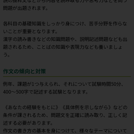
問題が出題されます。
各科目の基礎知識をしっかり身につけ、苦手分野を作らな
いことが重要となります。
漢字の読み書きなどの知識問題や、説明記述問題なども出
題されるため、ことばの知識や表現力なども養いましょ
う。
作文の傾向と対策
例年、課題が1つ与えられ、それについて試験時間50分、
400～500字で記述する試験となります。
《あなたの経験をもとに》《具体例を示しながら》などの
条件が課されるため、問題文を正確に読み取り、正しく記
述する必要があります。
作文の書き方の基本を身につけて、様々なテーマについて