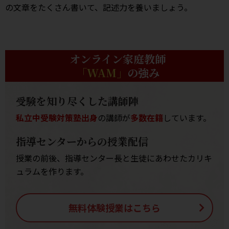
の文章をたくさん書いて、記述力を養いましょう。
オンライン家庭教師
「WAM」
の強み
受験を知り尽くした講師陣
私立中受験対策塾出身
の講師が
多数在籍
しています。
指導センターからの授業配信
授業の前後、指導センター長と生徒にあわせたカリキ
ュラムを作ります。
無料体験授業はこちら