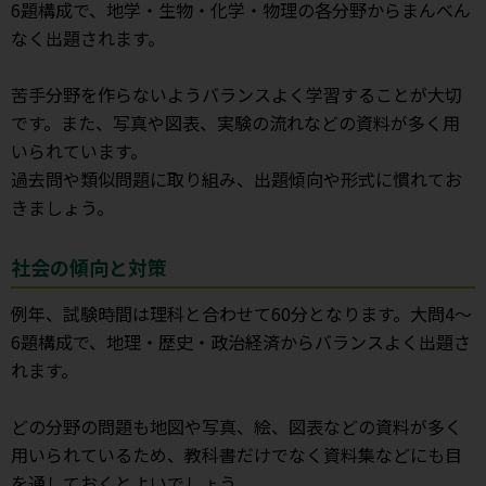
6題構成で、地学・生物・化学・物理の各分野からまんべん
なく出題されます。
苦手分野を作らないようバランスよく学習することが大切
です。また、写真や図表、実験の流れなどの資料が多く用
いられています。
過去問や類似問題に取り組み、出題傾向や形式に慣れてお
きましょう。
社会の傾向と対策
例年、試験時間は理科と合わせて60分となります。大問4～
6題構成で、地理・歴史・政治経済からバランスよく出題さ
れます。
どの分野の問題も地図や写真、絵、図表などの資料が多く
用いられているため、教科書だけでなく資料集などにも目
を通しておくとよいでしょう。