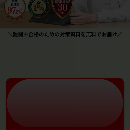
＼難関中合格のための対策資料を無料でお届け／