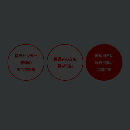
指導センター
最短当日に
保護者の方も
管理の
体験授業が
見学可能
高品質授業
受講可能