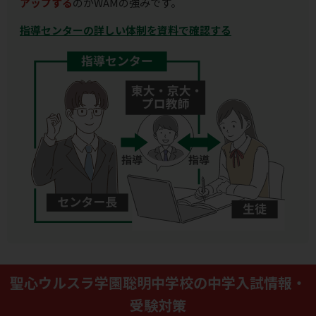
アップする
のがWAMの強みです。
指導センターの詳しい体制を資料で確認する
聖心ウルスラ学園聡明中学校の中学入試情報・
受験対策