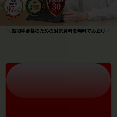
＼難関中合格のための対策資料を無料でお届け／