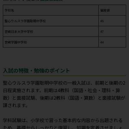
学校名
偏差値
聖心ウルスラ学園聡明中学校
46
宮崎日本大学中学校
47
宮崎学園中学校
44
入試の特徴・勉強のポイント
聖心ウルスラ学園聡明中学校の一般入試は、前期と後期の2
日程実施されます。前期は4教科（国語・社会・理科・算
数）と面接試験、後期は2教科（国語・算数）と面接試験が
課されます。
学科試験は、小学校で習った基本的な内容から出題される
ため、基礎からしっかりと復習し、知識を定着させましょ