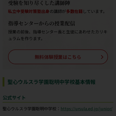
受験を知り尽くした講師陣
私立中受験対策塾出身
の講師が
多数在籍
しています。
指導センターからの授業配信
授業の前後、指導センター長と生徒にあわせたカリキ
ュラムを作ります。
無料体験授業はこちら
聖心ウルスラ学園聡明中学校基本情報
公式サイト
聖心ウルスラ学園聡明中学校：
https://ursula.ed.jp/junior/