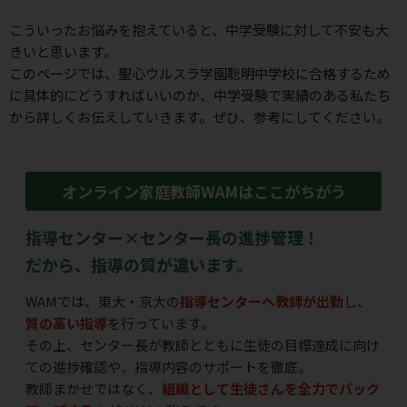
こういったお悩みを抱えていると、中学受験に対して不安も⼤
きいと思います。
このページでは、聖心ウルスラ学園聡明中学校に合格するため
に具体的にどうすればいいのか、
中学受験で実績のある私たち
から詳しくお伝えしていきます。ぜひ、参考にしてください。
オンライン家庭教師WAMはここがちがう
指導センター×センター長の進捗管理！
だから、指導の質が違います。
WAMでは、東大・京大の
指導センターへ教師が出勤
し、
質の高い指導
を行っています。
その上、センター長が教師とともに生徒の目標達成に向け
ての進捗確認や、指導内容のサポートを徹底。
教師まかせではなく、
組織として生徒さんを全力でバック