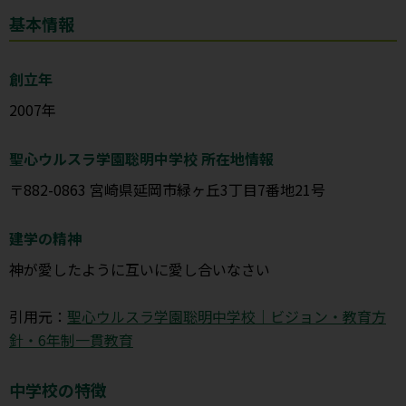
基本情報
創立年
2007年
聖心ウルスラ学園聡明中学校 所在地情報
〒882-0863 宮崎県延岡市緑ヶ丘3丁目7番地21号
建学の精神
神が愛したように互いに愛し合いなさい
引用元：
聖心ウルスラ学園聡明中学校｜ビジョン・教育方
針・6年制一貫教育
中学校の特徴