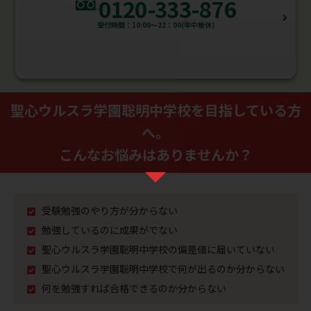
0120-333-876
受付時間：10:00～22：00(年中無休)
聖心ウルスラ学園聡明中学校を⽬指している⽅
へ。
こんなお悩みはありませんか？
受験勉強のやり⽅が分からない
勉強しているのに成果がでない
聖心ウルスラ学園聡明中学校の偏差値に届いていない
聖心ウルスラ学園聡明中学校で何が出るのか分からない
何を勉強すれば合格できるのか分からない