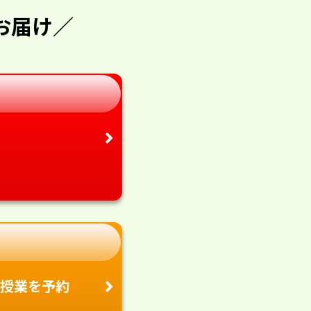
お届け／
授業を予約