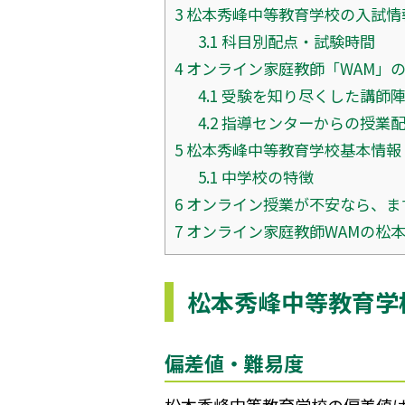
3
松本秀峰中等教育学校の入試情
3.1
科目別配点・試験時間
4
オンライン家庭教師「WAM」
4.1
受験を知り尽くした講師
4.2
指導センターからの授業
5
松本秀峰中等教育学校基本情報
5.1
中学校の特徴
6
オンライン授業が不安なら、ま
7
オンライン家庭教師WAMの松
松本秀峰中等教育学
偏差値・難易度
松本秀峰中等教育学校の偏差値は4