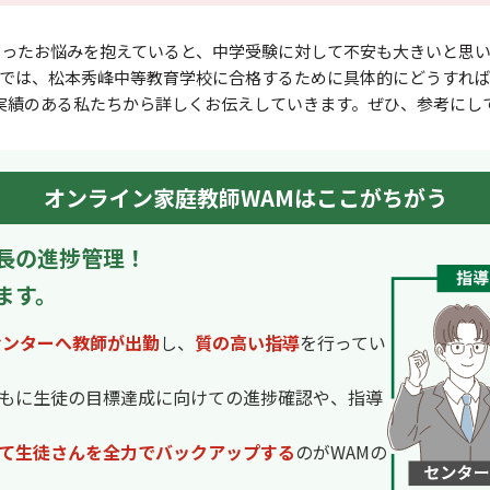
いったお悩みを抱えていると、中学受験に対して不安も⼤きいと思い
では、松本秀峰中等教育学校に合格するために具体的にどうすれ
実績のある私たちから詳しくお伝えしていきます。ぜひ、参考にし
オンライン家庭教師WAMはここがちがう
長の進捗管理！
ます。
センターへ教師が出勤
し、
質の高い指導
を行ってい
もに生徒の目標達成に向けての進捗確認や、指導
て生徒さんを全力でバックアップする
のがWAMの