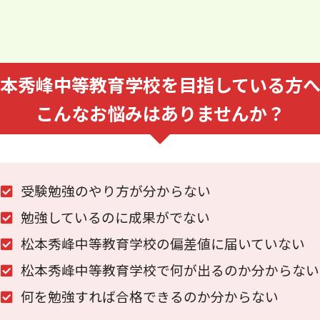
本秀峰中等教育学校を⽬指している⽅
こんなお悩みはありませんか？
受験勉強のやり⽅が分からない
勉強しているのに成果がでない
松本秀峰中等教育学校の偏差値に届いていない
松本秀峰中等教育学校で何が出るのか分からない
何を勉強すれば合格できるのか分からない