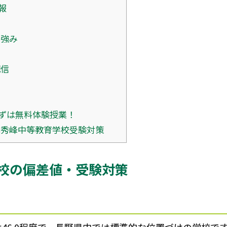
報
の強み
陣
配信
ずは無料体験授業！
本秀峰中等教育学校受験対策
校の偏差値・受験対策
6.0程度で、長野県内では標準的な位置づけの学校です。