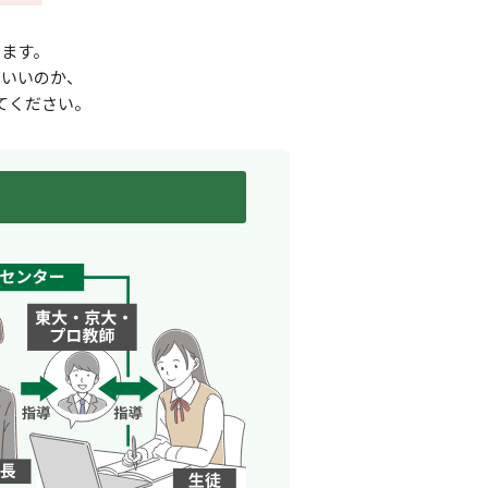
ます。
ばいいのか、
てください。