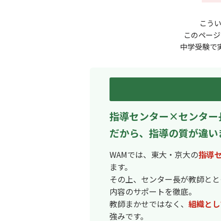
こう
このページ
中学受験で
指導センター×センター
だから、指導の質が違い
WAMでは、東大・京大の
指導
ます。
その上、センター長が教師とと
内容のサポートを徹底。
教師まかせではなく、
組織とし
強みです。