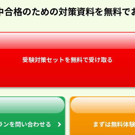
中合格のための対策資料を無料で
受験対策セットを無料で受け取る
ランを
問い合わせる
まずは無料体験