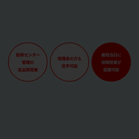
指導センター
最短当日に
保護者の方も
管理の
体験授業が
見学可能
高品質授業
受講可能