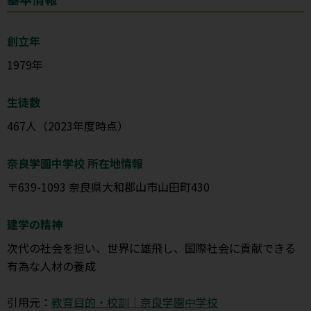
創立年
1979年
生徒数
467人（2023年度時点）
奈良学園中学校 所在地情報
〒639-1093 奈良県大和郡山市山田町430
建学の精神
次代の社会を担い、世界に雄飛し、国際社会に貢献できる
有為な人材の養成
引用元：
教育目的・校訓｜奈良学園中学校