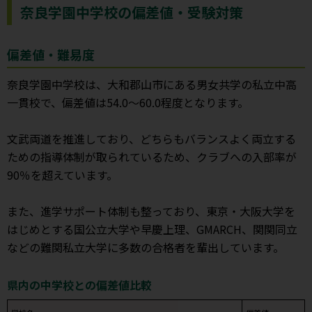
奈良学園中学校の偏差値・受験対策
偏差値・難易度
奈良学園中学校は、大和郡山市にある男女共学の私立中高
一貫校で、偏差値は54.0～60.0程度となります。
文武両道を推進しており、どちらもバランスよく両立する
ための指導体制が取られているため、クラブへの入部率が
90％を超えています。
また、進学サポート体制も整っており、東京・大阪大学を
はじめとする国公立大学や早慶上理、GMARCH、関関同立
などの難関私立大学に多数の合格者を輩出しています。
県内の中学校との偏差値比較