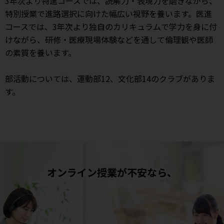
3年次より特進コースでは、読解力・表現力を磨きながら、
特別授業で進路選択に向けた幅広い視野を養います。医進
コースでは、3年次より独自のカリキュラムで学力を身に付
けながら、研修・医療現場体験などを通して倫理観や医師
の素質を養います。
部活動については、運動部12、文化部14のクラブがありま
す。
オンライン授業が不安なら、