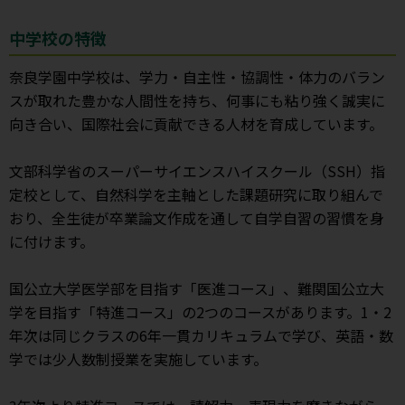
中学校の特徴
奈良学園中学校は、学力・自主性・協調性・体力のバラン
スが取れた豊かな人間性を持ち、何事にも粘り強く誠実に
向き合い、国際社会に貢献できる人材を育成しています。
文部科学省のスーパーサイエンスハイスクール（SSH）指
定校として、自然科学を主軸とした課題研究に取り組んで
おり、全生徒が卒業論文作成を通して自学自習の習慣を身
に付けます。
国公立大学医学部を目指す「医進コース」、難関国公立大
学を目指す「特進コース」の2つのコースがあります。1・2
年次は同じクラスの6年一貫カリキュラムで学び、英語・数
学では少人数制授業を実施しています。