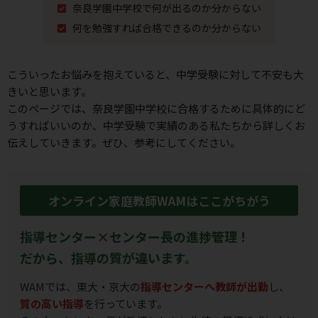
奈良学園中学校で何が出るのか分からない
何を勉強すれば合格できるのか分からない
こういったお悩みを抱えていると、中学受験に対して不安も⼤
きいと思います。
このページでは、奈良学園中学校に合格するために具体的にど
うすればいいのか、
中学受験で実績のある私たちから詳しくお
伝えしていきます。ぜひ、参考にしてください。
オンライン家庭教師WAMはここがちがう
指導センター×センター長の進捗管理！
だから、指導の質が違います。
WAMでは、東大・京大の
指導センターへ教師が出勤
し、
質の高い指導
を行っています。