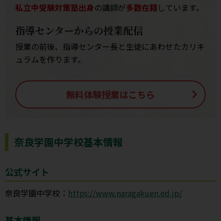
私立中受験対策塾出身
の講師が
多数在籍
しています。
指導センターからの授業配信
授業の前後、指導センター長と生徒にあわせたカリキ
ュラムを作ります。
無料体験授業はこちら
奈良学園中学校基本情報
公式サイト
奈良学園中学校：
https://www.naragakuen.ed.jp/
基本情報