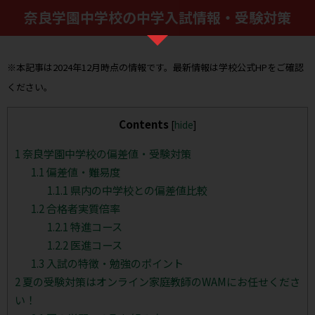
奈良学園中学校の中学入試情報・受験対策
※本記事は2024年12月時点の情報です。最新情報は学校公式HPをご確認
ください。
Contents
[
hide
]
1
奈良学園中学校の偏差値・受験対策
1.1
偏差値・難易度
1.1.1
県内の中学校との偏差値比較
1.2
合格者実質倍率
1.2.1
特進コース
1.2.2
医進コース
1.3
入試の特徴・勉強のポイント
2
夏の受験対策はオンライン家庭教師のWAMにお任せくださ
い！