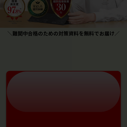
＼難関中合格のための対策資料を無料でお届け／