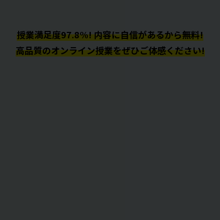
授業満足度97.8%! 内容に自信があるから無料!
高品質のオンライン授業をぜひご体感ください!