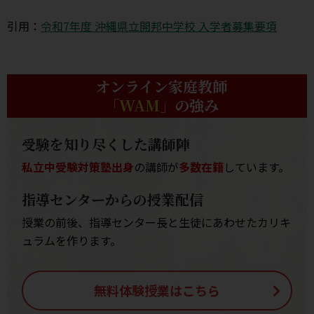
引用：
令和7年度 沖縄県立開邦中学校 入学者募集要項
オンライン家庭教師
「WAM」
の強み
受験を知り尽くした講師陣
私立中受験対策塾出身
の講師が
多数在籍
しています。
指導センターからの授業配信
授業の前後、指導センター長と生徒にあわせたカリキ
ュラムを作ります。
無料体験授業はこちら