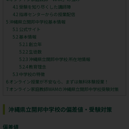
4.1
受験を知り尽くした講師陣
4.2
指導センターからの授業配信
5
沖縄県立開邦中学校基本情報
5.1
公式サイト
5.2
基本情報
5.2.1
創立年
5.2.2
生徒数
5.2.3
沖縄県立開邦中学校 所在地情報
5.2.4
教育理念
5.3
中学校の特徴
6
オンライン授業が不安なら、まずは無料体験授業！
7
オンライン家庭教師WAMの沖縄県立開邦中学校受験対策
沖縄県立開邦中学校の偏差値・受験対策
偏差値