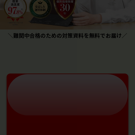
＼難関中合格のための対策資料を無料でお届け／