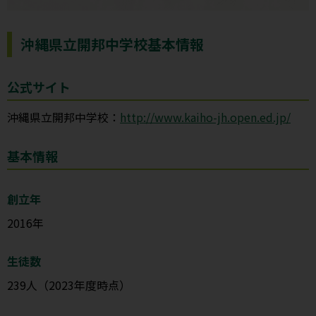
沖縄県立開邦中学校基本情報
公式サイト
沖縄県立開邦中学校：
http://www.kaiho-jh.open.ed.jp/
基本情報
創立年
2016年
生徒数
239人（2023年度時点）