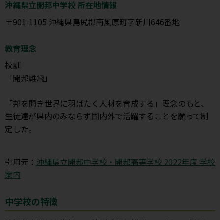
沖縄県立開邦中学校 所在地情報
〒901-1105 沖縄県島尻郡南風原町字新川646番地
教育理念
校訓
「開邦雄飛」
「邦を開き世界に羽ばたく人材を育成する」理念のもと、
生徒達が県内のみならず国内外で活躍することを願って制
定した。
引用元：
沖縄県立開邦中学校・開邦高等学校 2022年度 学校
案内
中学校の特徴