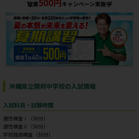
500円
授業
キャンペーン実施中
沖縄県立開邦中学校の入試情報
入試科目・試験時間
適性検査Ⅰ（50分）
適性検査Ⅱ（50分）
学校独自検査（30分）