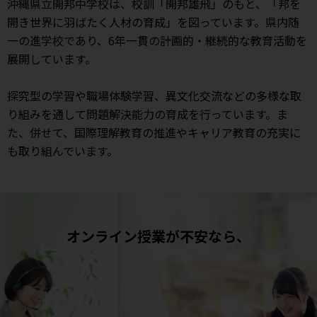
沖縄県立開邦中学校は、校訓「開邦雄飛」のもと、「邦を
開き世界に羽ばたく人材の育成」を図っています。県内随
一の進学校であり、6年一貫の計画的・継続的な教育活動を
展開しています。
探究型の学習や職場体験学習、異文化交流などの多様な取
り組みを通して問題解決能力の育成を行っています。ま
た、併せて、国際理解教育の推進やキャリア教育の充実に
も取り組んでいます。
オンライン授業が不安なら、