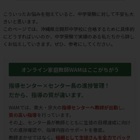
こういったお悩みを抱えていると、中学受験に対して不安も⼤
きいと思います。
このページでは、沖縄県立開邦中学校に合格するために具体的
にどうすればいいのか、
中学受験で実績のある私たちから詳し
くお伝えしていきます。ぜひ、参考にしてください。
オンライン家庭教師WAMはここがちがう
指導センター×センター長の進捗管理！
だから、指導の質が違います。
WAMでは、東大・京大の
指導センターへ教師が出勤
し、
質の高い指導
を行っています。
その上、センター長が教師とともに生徒の目標達成に向け
ての進捗確認や、指導内容のサポートを徹底。
教師まかせではなく、
組織として生徒さんを全力でバック