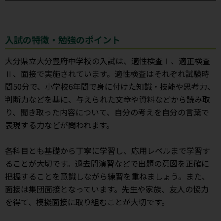
入試の特徴・勉強のポイント
大分県立大分豊府中学校の入試は、適性検査Ⅰ、適正検査
Ⅱ、面接で実施されています。適性検査はそれぞれ試験時
間50分で、小学校6年間で身に付けた知識・技能や思考力、
判断力などを基に、与えられた文章や資料などから読み取
り、聞き取った内容について、自分の考えを自分の言葉で
表現する力などが問われます。
各科目とも基礎から丁寧に学習し、応用レベルまで学習す
ることが大切です。過去問演習などで出題の意図を正確に
把握することを意識しながら練習を重ねましょう。また、
面接は集団面接となっています。先生や家族、友人の協力
を得て、模擬面接に取り組むことが大切です。