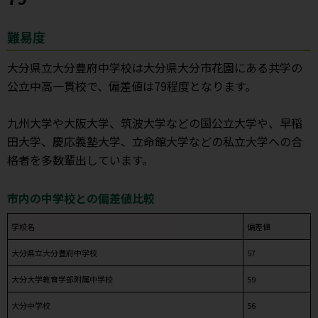
難易度
大分県立大分豊府中学校は大分県大分市花園にある共学の
公立中高一貫校で、偏差値は79程度となります。
九州大学や大阪大学、筑波大学などの国公立大学や、早稲
田大学、慶応義塾大学、立命館大学などの私立大学への合
格者を多数輩出しています。
市内の中学校との偏差値比較
学校名
偏差値
大分県立大分豊府中学校
57
大分大学教育学部附属中学校
59
大分中学校
56