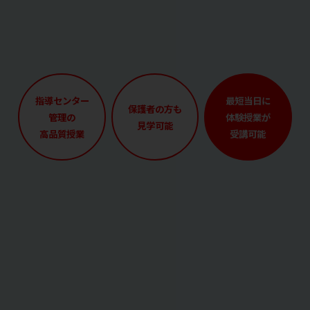
指導センター
最短当日に
保護者の方も
管理の
体験授業が
見学可能
高品質授業
受講可能