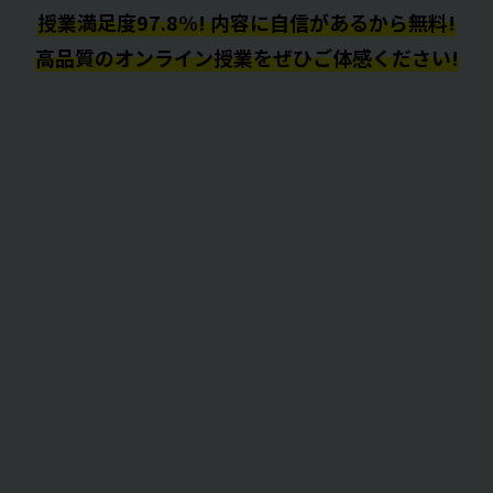
授業満足度97.8%! 内容に自信があるから無料!
高品質のオンライン授業をぜひご体感ください!