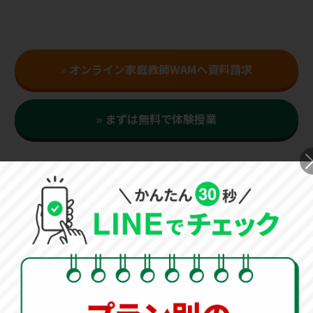
» オンライン家庭教師WAMへ資料請求
» まずは無料で体験授業
夏の受験対策は
オンライン家庭教師のWAMにお任せく
ださい！
夏の過ごし方は、受験の合否を分ける最も重要な時期で
す。 塾の夏期講習では最後の追い込みの演習問題をこな