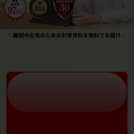
＼難関中合格のための対策資料を無料でお届け／