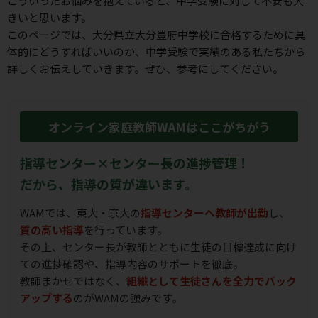
こういったお悩みを抱えていると、中学受験に対して不安も⼤
きいと思います。
このページでは、大分県立大分豊府中学校に合格するために具
体的にどうすればいいのか、
中学受験で実績のある私たちから
詳しくお伝えしていきます。ぜひ、参考にしてください。
オンライン家庭教師WAMはここがちがう
指導センター×センター長の進捗管理！
だから、指導の質が違います。
WAMでは、東大・京大の
指導センターへ教師が出勤
し、
質の高い指導
を行っています。
その上、センター長が教師とともに生徒の目標達成に向け
ての進捗確認や、指導内容のサポートを徹底。
教師まかせではなく、
組織として生徒さんを全力でバック
アップする
のがWAMの強みです。