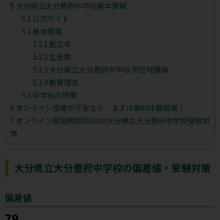
5
大分県立大分豊府中学校基本情報
5.1
公式サイト
5.2
基本情報
5.2.1
創立年
5.2.2
生徒数
5.2.3
大分県立大分豊府中学校 所在地情報
5.2.4
教育理念
5.3
中学校の特徴
6
オンライン授業が不安なら、まずは無料体験授業！
7
オンライン家庭教師WAMの大分県立大分豊府中学校受験対
策
大分県立大分豊府中学校の偏差値・受験対策
偏差値
79