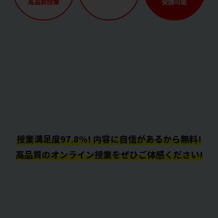
高品質授業
受講可能
授業満足度97.8%! 内容に自信があるから無料!
高品質のオンライン授業をぜひご体感ください!