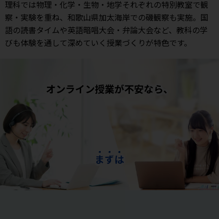
理科では物理・化学・生物・地学それぞれの特別教室で観
察・実験を重ね、和歌山県加太海岸での磯観察も実施。国
語の読書タイムや英語暗唱大会・弁論大会など、教科の学
びも体験を通して深めていく授業づくりが特色です。
オンライン授業が不安なら、
ま
ず
は