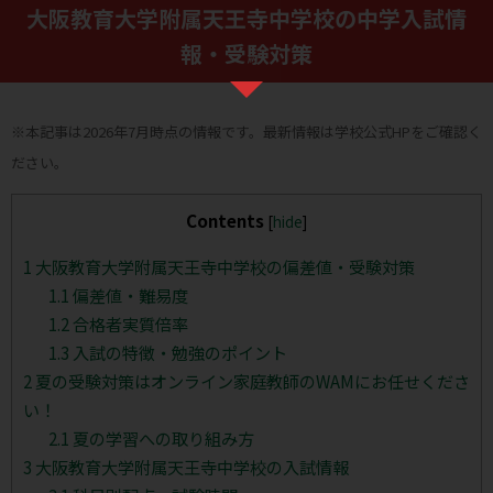
大阪教育大学附属天王寺中学校の中学入試情
報・受験対策
※本記事は2026年7月時点の情報です。最新情報は学校公式HPをご確認く
ださい。
Contents
[
hide
]
1
大阪教育大学附属天王寺中学校の偏差値・受験対策
1.1
偏差値・難易度
1.2
合格者実質倍率
1.3
入試の特徴・勉強のポイント
2
夏の受験対策はオンライン家庭教師のWAMにお任せくださ
い！
2.1
夏の学習への取り組み方
3
大阪教育大学附属天王寺中学校の入試情報