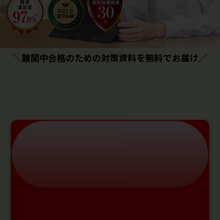
＼難関中合格のための対策資料を無料でお届け／