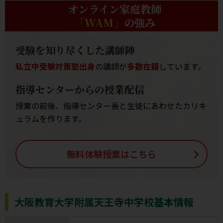
オンライン家庭教師
「WAM」
の強み
受験を知り尽くした講師陣
私立中受験対策塾出身
の講師が
多数在籍
しています。
指導センターからの授業配信
授業の前後、指導センター長と生徒にあわせたカリキ
ュラムを作ります。
無料体験授業はこちら
大阪教育大学附属天王寺中学校基本情報