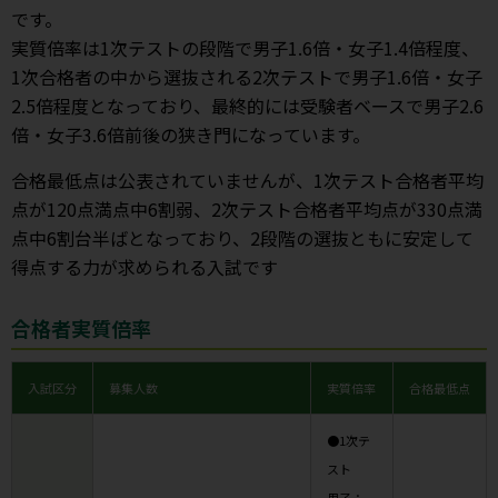
です。
実質倍率は1次テストの段階で男子1.6倍・女子1.4倍程度、
1次合格者の中から選抜される2次テストで男子1.6倍・女子
2.5倍程度となっており、最終的には受験者ベースで男子2.6
倍・女子3.6倍前後の狭き門になっています。
合格最低点は公表されていませんが、1次テスト合格者平均
点が120点満点中6割弱、2次テスト合格者平均点が330点満
点中6割台半ばとなっており、2段階の選抜ともに安定して
得点する力が求められる入試です
合格者実質倍率
入試区分
募集人数
実質倍率
合格最低点
●1次テ
スト