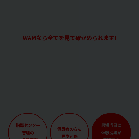
WAMなら全てを見て確かめられます!
指導センター
最短当日に
保護者の方も
管理の
体験授業が
見学可能