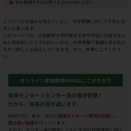
何を勉強すれば合格できるのか分からない
こういったお悩みを抱えていると、中学受験に対して不安も⼤
きいと思います。
このページでは、大阪教育大学附属天王寺中学校に合格するた
めに具体的にどうすればいいのか、
中学受験で実績のある私た
ちから詳しくお伝えしていきます。ぜひ、参考にしてくださ
い。
オンライン家庭教師WAMはここがちがう
指導センター×センター長の進捗管理！
だから、指導の質が違います。
WAMでは、東大・京大の
指導センターへ教師が出勤
し、
質の高い指導
を行っています。
その上、センター長が教師とともに生徒の目標達成に向け