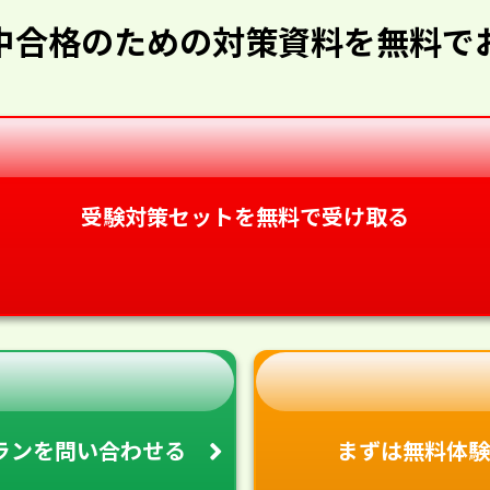
中合格のための対策資料を無料で
受験対策セットを無料で受け取る
ランを
問い合わせる
まずは無料体験