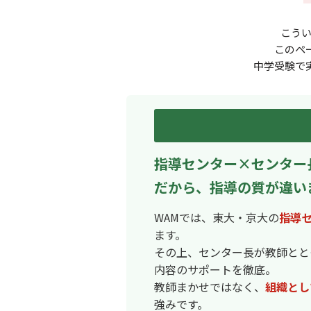
こう
このペ
中学受験で
指導センター×センター
だから、指導の質が違い
WAMでは、東大・京大の
指導
ます。
その上、センター長が教師とと
内容のサポートを徹底。
教師まかせではなく、
組織とし
強みです。