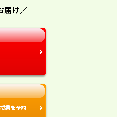
お届け／
授業を予約