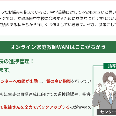
いったお悩みを抱えていると、中学受験に対して不安も⼤きいと思い
ージでは、立教新座中学校に合格するために具体的にどうすればい
実績のある私たちから詳しくお伝えしていきます。ぜひ、参考にし
オンライン家庭教師WAMはここがちがう
長の進捗管理！
ます。
センターへ教師が出勤
し、
質の高い指導
を行ってい
もに生徒の目標達成に向けての進捗確認や、指導
て生徒さんを全力でバックアップする
のがWAMの