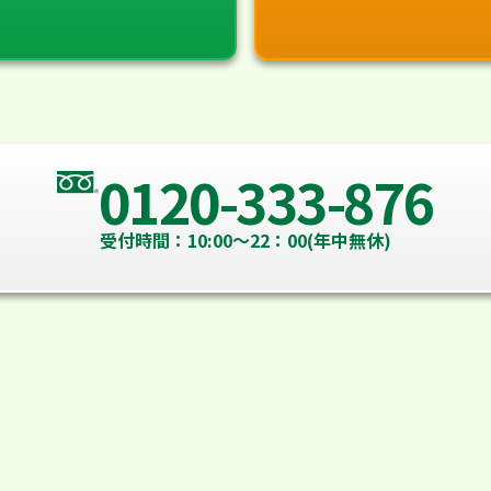
0120-333-876
受付時間：10:00～22：00(年中無休)