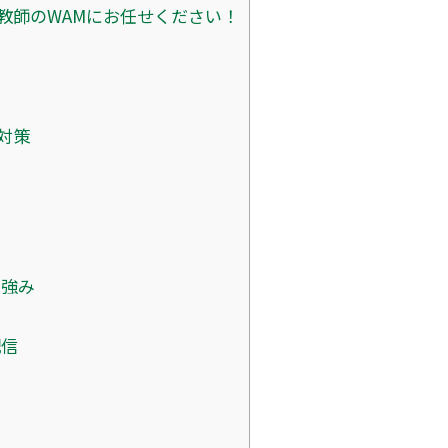
教師のWAMにお任せください！
対策
の強み
陣
配信