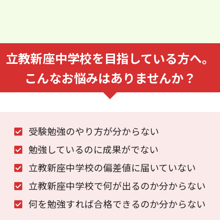
立教新座中学校を⽬指している⽅へ。
こんなお悩みはありませんか？
受験勉強のやり⽅が分からない
勉強しているのに成果がでない
立教新座中学校の偏差値に届いていない
立教新座中学校で何が出るのか分からない
何を勉強すれば合格できるのか分からない