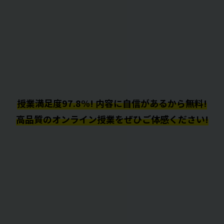
授業満足度97.8%! 内容に自信があるから無料!
高品質のオンライン授業をぜひご体感ください!