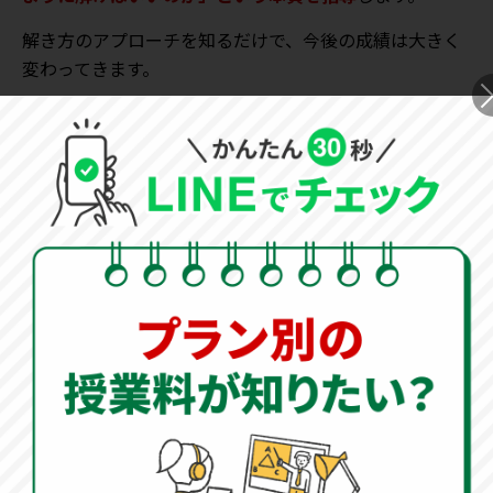
解き方のアプローチを知るだけで、今後の成績は大きく
変わってきます。
オンライン家庭教師
500円
授業
キャンペーン実施中
法政大学中学校の入試情報