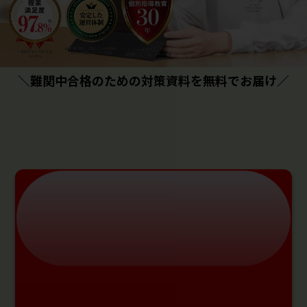
＼難関中合格のための対策資料を無料でお届け／