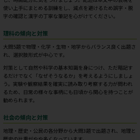
使い上手にまとめる訓練をし、減点を避けるため誤字・脱
字の確認と漢字の丁寧な筆記を心がけてください。
理科の傾向と対策
大問5題で物理・化学・生物・地学からバランス良く出題さ
れ、選択肢形式が中心です。
対策として自然や科学の基本知識を身につけ、ただ暗記す
るだけでなく「なぜそうなるか」を考えるようにしましょ
う。実験や観察結果を確実に読み取り考察する力が問われ
るため、日常の様々な事柄にも日頃から関心を持つことが
勧められます。
社会の傾向と対策
地理・歴史・公民の各分野から大問3題で出題され、地理と
歴史の比重がやや多くなっています。