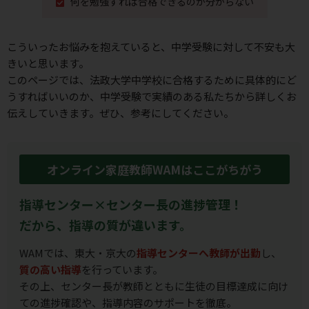
何を勉強すれば合格できるのか分からない
こういったお悩みを抱えていると、中学受験に対して不安も⼤
きいと思います。
このページでは、法政大学中学校に合格するために具体的にど
うすればいいのか、
中学受験で実績のある私たちから詳しくお
伝えしていきます。ぜひ、参考にしてください。
オンライン家庭教師WAMはここがちがう
指導センター×センター長の進捗管理！
だから、指導の質が違います。
WAMでは、東大・京大の
指導センターへ教師が出勤
し、
質の高い指導
を行っています。
その上、センター長が教師とともに生徒の目標達成に向け
ての進捗確認や、指導内容のサポートを徹底。