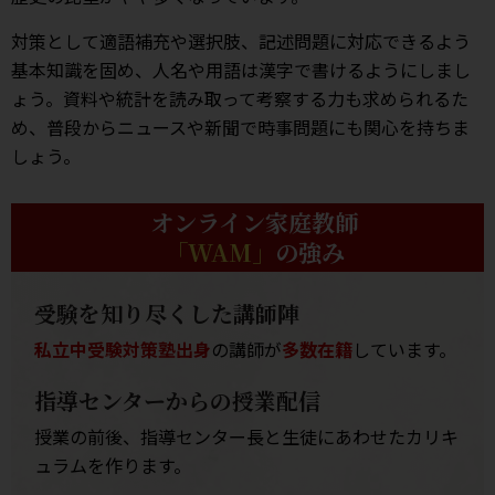
対策として適語補充や選択肢、記述問題に対応できるよう
基本知識を固め、人名や用語は漢字で書けるようにしまし
ょう。資料や統計を読み取って考察する力も求められるた
め、普段からニュースや新聞で時事問題にも関心を持ちま
しょう。
オンライン家庭教師
「WAM」
の強み
受験を知り尽くした講師陣
私立中受験対策塾出身
の講師が
多数在籍
しています。
指導センターからの授業配信
授業の前後、指導センター長と生徒にあわせたカリキ
ュラムを作ります。