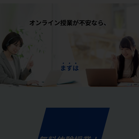
オンライン授業が不安なら、
ま
ず
は