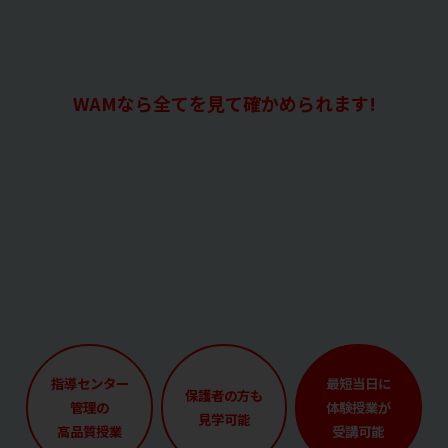
WAMなら全てを見て確かめられます!
指導センター
最短当日に
保護者の方も
管理の
体験授業が
見学可能
高品質授業
受講可能