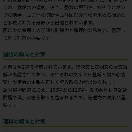
じめ、食塩水の濃度、速さ、整数の規則性、水そうとポン
プの割合、立方体の切断や立体図形の体積を求める問題な
ど多岐にわたる分野から出題されています。
図形や文章題での正確な計算力と論理的な思考力、整理し
て解く対策が必要です。
国語の傾向と対策
大問は全2題で構成されています。物語文と説明文の長文読
解が出題されており、それぞれの文章から登場人物の心情
変化や筆者の主張を正しく読み取る力が求められます。
記号選択問題に加え、100字から120字程度の条件付き記述
問題や漢字の書き取りも含まれるため、記述力の対策が重
要です。
理科の傾向と対策