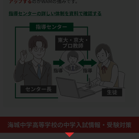
アップする
のがWAMの強みです。
指導センターの詳しい体制を資料で確認する
海城中学高等学校の中学入試情報・受験対策