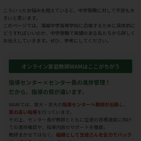
こういったお悩みを抱えていると、中学受験に対して不安も⼤
きいと思います。
このページでは、海城中学高等学校に合格するために具体的に
どうすればいいのか、
中学受験で実績のある私たちから詳しく
お伝えしていきます。ぜひ、参考にしてください。
オンライン家庭教師WAMはここがちがう
指導センター×センター長の進捗管理！
だから、指導の質が違います。
WAMでは、東大・京大の
指導センターへ教師が出勤
し、
質の高い指導
を行っています。
その上、センター長が教師とともに生徒の目標達成に向け
ての進捗確認や、指導内容のサポートを徹底。
教師まかせではなく、
組織として生徒さんを全力でバック