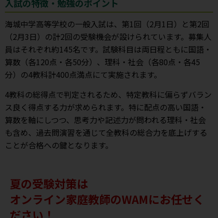
入試の特徴・勉強のポイント
海城中学高等学校の一般入試は、第1回（2月1日）と第2回
（2月3日）の計2回の受験機会が設けられています。募集人
員はそれぞれ約145名です。試験科目は両日程ともに国語・
算数（各120点・各50分）、理科・社会（各80点・各45
分）の4教科計400点満点にて実施されます。
4教科の総得点で判定されるため、特定教科に偏らずバラン
ス良く得点する力が求められます。特に配点の高い国語・
算数を軸にしつつ、思考力や記述力が問われる理科・社会
も含め、過去問演習を通じて全教科の総合力を底上げする
ことが合格への鍵となります。
夏の受験対策は
オンライン家庭教師のWAMにお任せく
ださい！