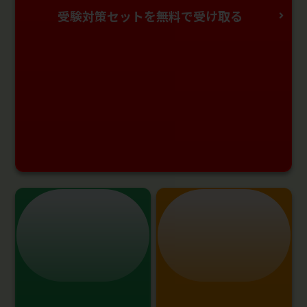
受験対策セットを無料で受け取る