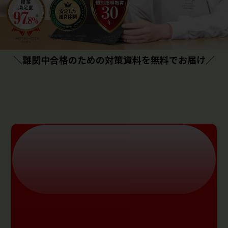
＼難関中合格のための対策資料を無料でお届け／