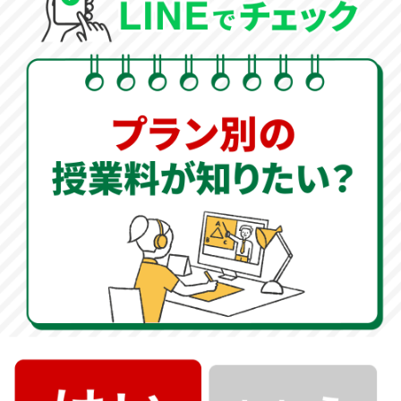
解き方のアプローチを知るだけで、今後の成績は大きく
変わってきます。
オンライン家庭教師
500円
授業
キャンペーン実施中
海城中学高等学校の入試情報