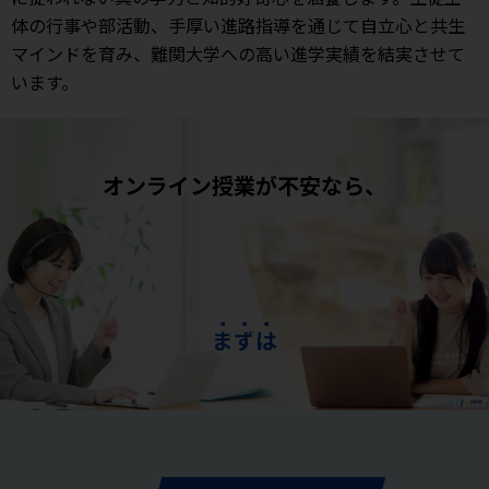
体の行事や部活動、手厚い進路指導を通じて自立心と共生
マインドを育み、難関大学への高い進学実績を結実させて
います。
オンライン授業が不安なら、
ま
ず
は