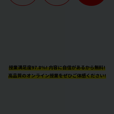
授業満足度97.8%! 内容に自信があるから無料!
高品質のオンライン授業をぜひご体感ください!