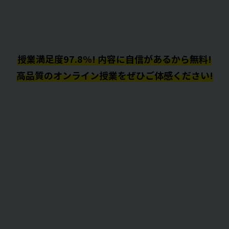
授業満足度97.8%! 内容に自信があるから無料!
高品質のオンライン授業をぜひご体感ください!