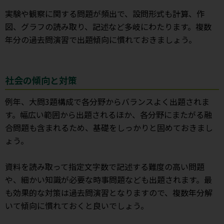
実験や観察に関する問題が頻出で、設問形式も計算、作
図、グラフの読み取り、記述など多岐にわたります。複数
年分の過去問演習で出題傾向に慣れておきましょう。
社会の傾向と対策
例年、大問3題構成で各分野からバランスよく出題されま
す。幅広い範囲から出題されるほか、各分野にまたがる融
合問題も含まれるため、基礎をしっかりと固めておきまし
ょう。
資料を読み取って指定文字数で記述する難度の高い問題
や、細かい知識が必要な時事問題なども出題されます。最
も効果的な対策は過去問演習となりますので、複数年分解
いて傾向に慣れておくと良いでしょう。