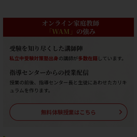
オンライン家庭教師
「WAM」
の強み
受験を知り尽くした講師陣
私立中受験対策塾出身
の講師が
多数在籍
しています。
指導センターからの授業配信
授業の前後、指導センター長と生徒にあわせたカリキ
ュラムを作ります。
無料体験授業はこちら