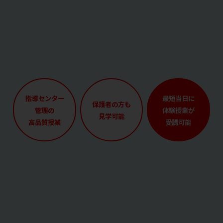
指導センター
最短当日に
保護者の方も
管理の
体験授業が
見学可能
高品質授業
受講可能