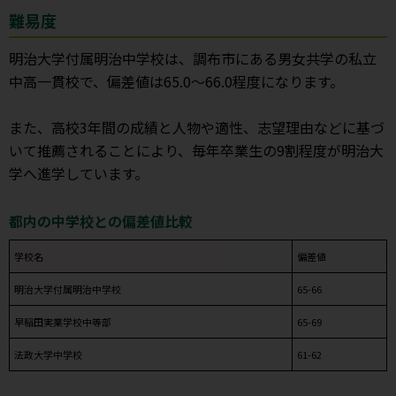
難易度
明治大学付属明治中学校は、調布市にある男女共学の私立
中高一貫校で、偏差値は65.0～66.0程度になります。
また、高校3年間の成績と人物や適性、志望理由などに基づ
いて推薦されることにより、毎年卒業生の9割程度が明治大
学へ進学しています。
都内の中学校との偏差値比較
学校名
偏差値
明治大学付属明治中学校
65-66
早稲田実業学校中等部
65-69
法政大学中学校
61-62