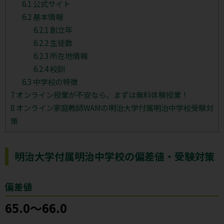
6.1
公式サイト
6.2
基本情報
6.2.1
創立年
6.2.2
生徒数
6.2.3
所在地情報
6.2.4
校訓
6.3
中学校の特徴
7
オンライン授業が不安なら、まずは無料体験授業！
8
オンライン家庭教師WAMの明治大学付属明治中学校受験対
策
明治大学付属明治中学校の偏差値・受験対策
偏差値
65.0～66.0