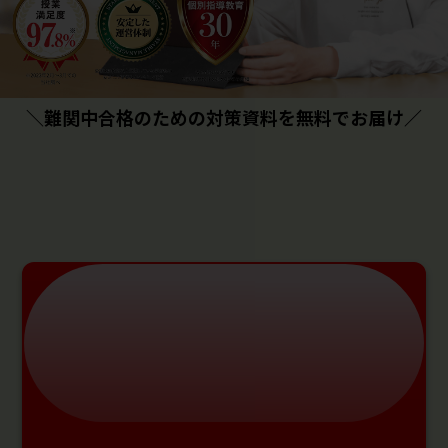
＼難関中合格のための対策資料を無料でお届け／