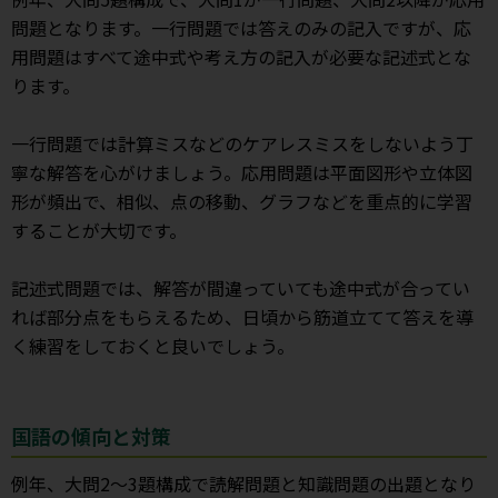
問題となります。一行問題では答えのみの記入ですが、応
用問題はすべて途中式や考え方の記入が必要な記述式とな
ります。
一行問題では計算ミスなどのケアレスミスをしないよう丁
寧な解答を心がけましょう。応用問題は平面図形や立体図
形が頻出で、相似、点の移動、グラフなどを重点的に学習
することが大切です。
記述式問題では、解答が間違っていても途中式が合ってい
れば部分点をもらえるため、日頃から筋道立てて答えを導
く練習をしておくと良いでしょう。
国語の傾向と対策
例年、大問2～3題構成で読解問題と知識問題の出題となり