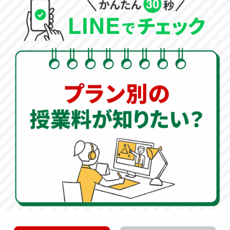
解き方のアプローチを知るだけで、今後の成績は大きく
変わってきます。
オンライン家庭教師
500円
授業
キャンペーン実施中
明治大学付属明治中学校の入試情報
科目別配点・試験時間