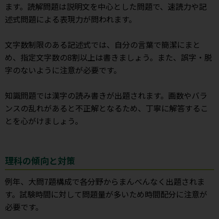
ます。読解問題は説明文を中心とした問題で、速読力や記
述式問題による表現力が問われます。
文字数制限のある記述式では、自分の言葉で簡潔にまと
め、指定文字数の8割以上は書きましょう。また、誤字・脱
字のないように注意が必要です。
知識問題では漢字の読み書きが出題されます。画数やバラ
ンスの乱れがあると不正解となるため、丁寧に解答するこ
とを心がけましょう。
理科の傾向と対策
例年、大問7題構成で各分野からまんべんなく出題されま
す。試験時間に対して問題量が多いため時間配分に注意が
必要です。