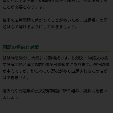
準レベルである前半の問題を素早く解答し、全問正解する
ことが必要となります。
後半の応用問題で差がつくことが多いため、出題傾向の問
題は必ず解けるようにしておきましょう。
国語の傾向と対策
試験時間50分、大問2～3題構成です。説明文・物語文の長
文読解問題と漢字問題1題が出題傾向にあります。選択問題
が中心ですが、紛らわしい選択が多く出題されるため油断
はできません。
過去問や問題集の長文読解問題に取り組み、読解力を養い
ましょう。