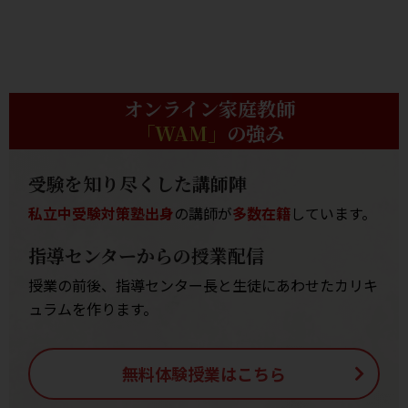
オンライン家庭教師
「WAM」
の強み
受験を知り尽くした講師陣
私立中受験対策塾出身
の講師が
多数在籍
しています。
指導センターからの授業配信
授業の前後、指導センター長と生徒にあわせたカリキ
ュラムを作ります。
無料体験授業はこちら