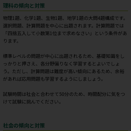
理科の傾向と対策
物理1題、化学1題、生物1題、地学1題の大問4題構成です。
選択問題、計算問題を中心に出題されます。計算問題では
「四捨五入して小数第1位まで求めなさい」という条件があ
ります。
標準レベルの問題が中心に出題されるため、基礎知識をし
っかりと押さえ、各分野偏りなく学習するとよいでしょ
う。ただし、計算問題は難度が高い傾向にあるため、余裕
があれば応用問題も学習するようにしましょう。
試験時間は社会と合わせて50分のため、時間配分に気をつ
けて試験に挑んでください。
社会の傾向と対策