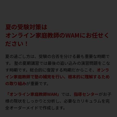
夏の受験対策は
オンライン家庭教師のWAMにお任せく
ださい！
夏の過ごし方は、受験の合否を分ける最も重要な時期で
す。 塾の夏期講習では最後の追い込みの演習問題をこな
す時期です。総合的に復習する時期だからこそ、
オンラ
イン家庭教師で塾の補完を行い、根本的に理解するため
の取り組み
が重要です。
「オンライン家庭教師WAM」
では、
指導センター
がお子
様の現状をしっかりと分析し、必要なカリキュラムを完
全オーダーメイドで作成します。