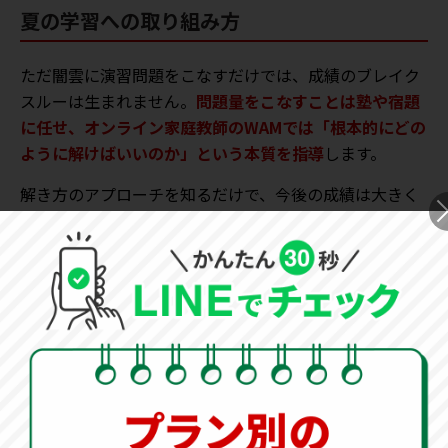
夏の学習への取り組み方
ただ闇雲に演習問題をこなすだけでは、成績のブレイク
スルーは生まれません。
問題量をこなすことは塾や宿題
に任せ、オンライン家庭教師のWAMでは「根本的にどの
ように解けばいいのか」という本質を指導
します。
解き方のアプローチを知るだけで、今後の成績は大きく
変わってきます。
オンライン家庭教師
500円
授業
キャンペーン実施中