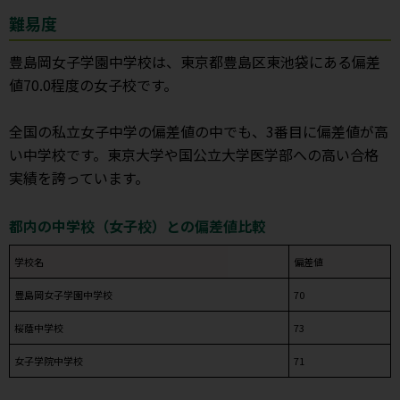
難易度
豊島岡女子学園中学校は、東京都豊島区東池袋にある偏差
値70.0程度の女子校です。
全国の私立女子中学の偏差値の中でも、3番目に偏差値が高
い中学校です。東京大学や国公立大学医学部への高い合格
実績を誇っています。
都内の中学校（女子校）との偏差値比較
学校名
偏差値
豊島岡女子学園中学校
70
桜蔭中学校
73
女子学院中学校
71