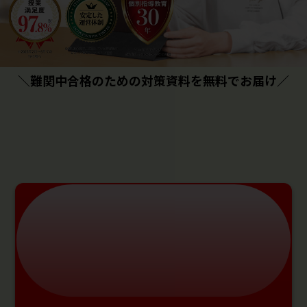
＼難関中合格のための対策資料を無料でお届け／