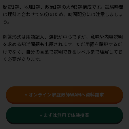
歴史1題、地理1題、政治1題の大問3題構成です。試験時間
は理科と合わせて50分のため、時間配分には注意しましょ
う。
解答形式は用語記入、選択が中心ですが、意味や内容説明
を求める記述問題も出題されます。ただ用語を暗記するだ
けでなく、自分の言葉で説明できるレベルまで理解してお
く必要があります。
» オンライン家庭教師WAMへ資料請求
» まずは無料で体験授業