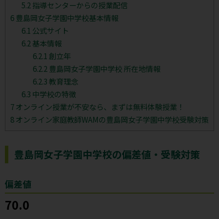
5.2
指導センターからの授業配信
6
豊島岡女子学園中学校基本情報
6.1
公式サイト
6.2
基本情報
6.2.1
創立年
6.2.2
豊島岡女子学園中学校 所在地情報
6.2.3
教育理念
6.3
中学校の特徴
7
オンライン授業が不安なら、まずは無料体験授業！
8
オンライン家庭教師WAMの豊島岡女子学園中学校受験対策
豊島岡女子学園中学校の偏差値・受験対策
偏差値
70.0