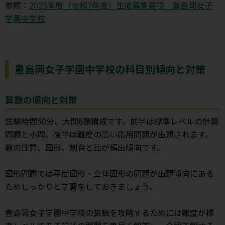
参照：
2025年度（令和7年度）生徒募集要項 豊島岡女子
学園中学校
豊島岡女子学園中学校の科目別傾向と対策
算数の傾向と対策
試験時間50分、大問6題構成です。前半は標準レベルの計算
問題と小問、後半は難度の高い応用問題が出題されます。
数の性質、図形、割合と比が頻出傾向です。
図形問題では平面図形・立体図形の問題が出題傾向にある
ためしっかりと学習をしておきましょう。
豊島岡女子学園中学校の算数を攻略するためには難度が標