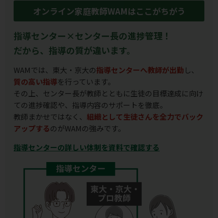
オンライン家庭教師WAMはここがちがう
指導センター×センター長の進捗管理！
だから、指導の質が違います。
WAMでは、東大・京大の
指導センターへ教師が出勤
し、
質の高い指導
を行っています。
その上、センター長が教師とともに生徒の目標達成に向け
ての進捗確認や、指導内容のサポートを徹底。
教師まかせではなく、
組織として生徒さんを全力でバック
アップする
のがWAMの強みです。
指導センターの詳しい体制を資料で確認する