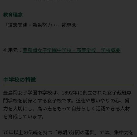
教育理念
「道義実践・勤勉努力・一能専念」
引用元：
豊島岡女子学園中学校・高等学校 学校概要
中学校の特徴
豊島岡女子学園中学校は、1892年に創立された女子裁縫専
門学校を前身とする女子校です。道徳や思いやりの心、努
力を大切にし、高い志をもって自分らしく活躍できる人材
を育成しています。
70年以上の伝統を持つ「毎朝5分間の運針」では、集中力を