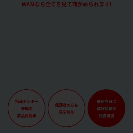
WAMなら全てを見て確かめられます!
指導センター
最短当日に
保護者の方も
管理の
体験授業が
見学可能
高品質授業
受講可能