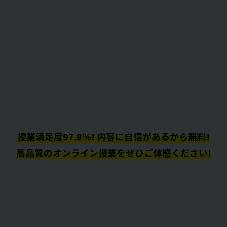
授業満足度97.8%! 内容に自信があるから無料!
高品質のオンライン授業をぜひご体感ください!