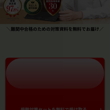
＼難関中合格のための対策資料を無料でお届け／
受験対策セットを無料で受け取る