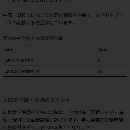
中高一貫校ではないため高校受験が必要で、県内トップク
ラスの高校へ多数進学しています。
県内の中学校との偏差値比較
学校名
偏差値
山形大学附属中学校
53
山形県立東桜学館中学校
54
入試の特徴・勉強のポイント
山形大学附属中学校の入試は、学力検査（国語・社会・算
数・理科）と面接試験が課されます。学力検査の試験時間
は各教科40分で、各100点満点となります。