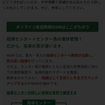
にどうすればいいのか、
中学受験で実績のある私たちから詳し
くお伝えしていきます。ぜひ、参考にしてください。
オンライン家庭教師WAMはここがちがう
指導センター×センター長の進捗管理！
だから、指導の質が違います。
WAMでは、東大・京大の
指導センターへ教師が出勤
し、
質の高い指導
を行っています。
その上、センター長が教師とともに生徒の目標達成に向け
ての進捗確認や、指導内容のサポートを徹底。
教師まかせではなく、
組織として生徒さんを全力でバック
アップする
のがWAMの強みです。
指導センターの詳しい体制を資料で確認する