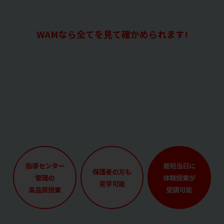
WAMなら全てを見て確かめられます!
指導センター
最短当日に
保護者の方も
管理の
体験授業が
見学可能
高品質授業
受講可能