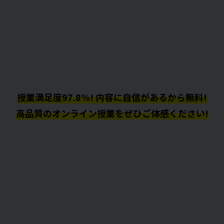
授業満足度97.8%! 内容に自信があるから無料!
高品質のオンライン授業をぜひご体感ください!