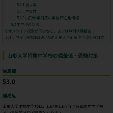
5.2.1
創立年
5.2.2
生徒数
5.2.3
山形大学附属中学校 所在地情報
5.3
中学校の特徴
6
オンライン授業が不安なら、まずは無料体験授業！
7
オンライン家庭教師WAMの山形大学附属中学校受験対策
山形大学附属中学校の偏差値・受験対策
偏差値
53.0
難易度
山形大学附属中学校は、山形県山形市にある国立中学校
で、偏差値は53.0程度となります。