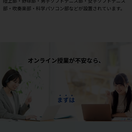
陸上部・野球部・男子ソフトテニス部・女子ソフトテニス
部・吹奏楽部・科学パソコン部などが設置されています。
オンライン授業が不安なら、
ま
ず
は