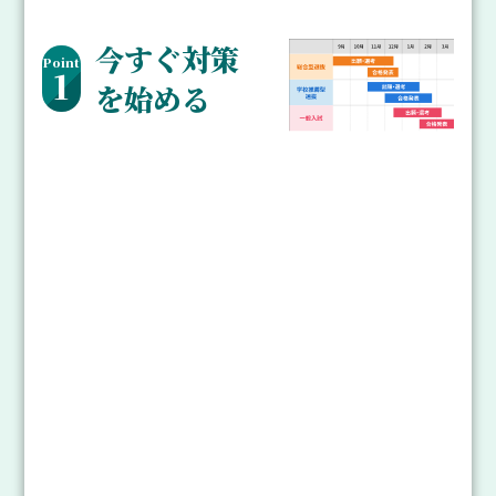
今すぐ対策
Point
1
を始める