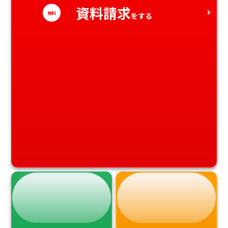
資料請求
無料
をする