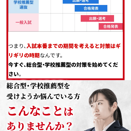
つまり、
入試本番までの期間を考えると対策はギ
リギリの時期
なんです。
今すぐ、総合型・学校推薦型の対策を始めてくだ
さい
。
総合型・学校推薦型を
受けようか悩んでいる方
こんなこと
は
ありませんか？