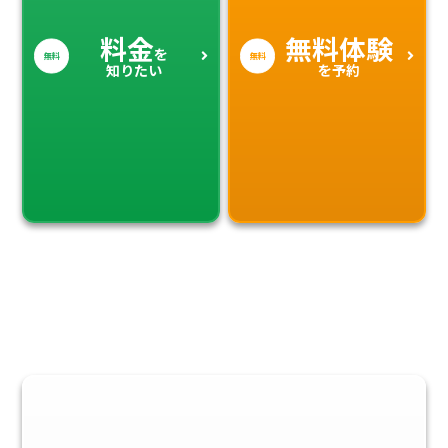
料金
無料体験
を
無料
無料
知りたい
を予約