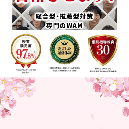
総合型・推薦型対策
専門の
WAM