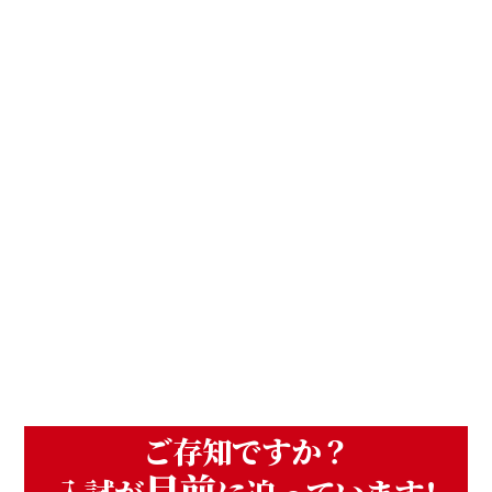
ご存知ですか？
目前
入試が
に迫っています！