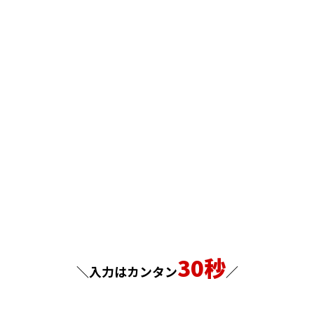
30秒
＼入力はカンタン
／