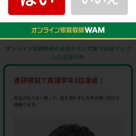
く、部活動や他の習い事と両立しやすいこともポイントです。
また、周りの生徒の目を気にすることなく、自分の好きな場所
で、自分のペースで英語のテスト対策に取り組むことができま
す。
オンライン家庭教師の英語テスト対策で成績アップ
した生徒の声
進研模試で英語学年1位達成！
先生方をうまく頼って、気を抜かずに大学合格に向けて
頑張ります。