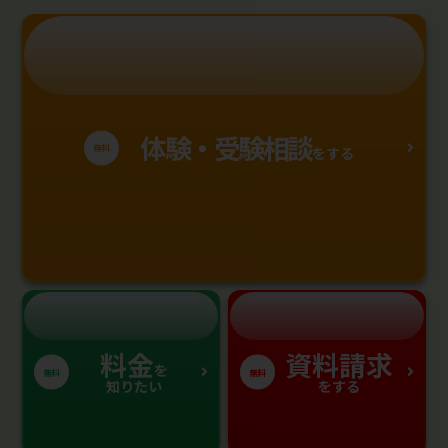
体験・受験相談
無料
をする
料金
資料請求
を
無料
無料
知りたい
をする