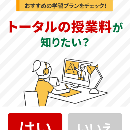
英語テスト対策ならオンライン家庭教師がおすすめ
オンライン家庭教師の英語テスト対策は、自宅に居ながら、学
校の進度や生徒の理解度に合わせてマンツーマン指導を受ける
ことが大きなメリットといえます。
塾までの送り迎えや教師を受け入れる準備など親の負担も少な