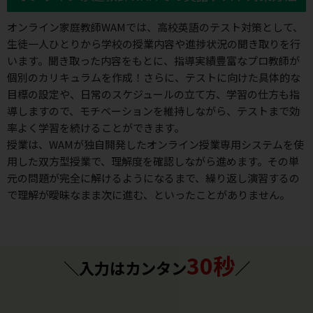
オンライン家庭教師WAMでは、高校英語のテスト対策として、
生徒一人ひとりから学校の授業内容や進捗状況の聞き取りを行
います。聞き取った内容をもとに、指導実績豊富なプロ教師が
個別のカリキュラムを作成！さらに、テストに向けた具体的な
目標の設定や、日常のスケジュールの立て方、学習の仕方も指
導しますので、モチベーションを維持しながら、テストまで効
率よく学習を続けることができます。
授業は、WAMが独自開発したオンライン授業専用システムを使
用した双方型授業で、理解度を確認しながら進めます。その単
元の問題が完全に解けるようになるまで、繰り返し演習するの
で理解が曖昧なまま次に進む、といったことがありません。
30秒
＼入力はカンタン
／