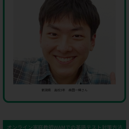
新潟県 高校3年 森田一輝さん
オンライン家庭教師WAMでの英語テスト対策方法