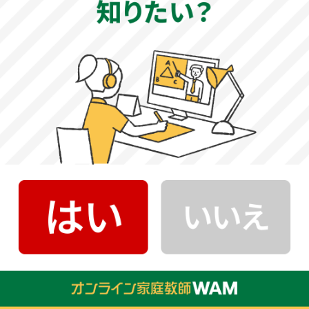
英語テスト対策ならオンライン家庭教師がおすすめ
オンライン家庭教師の英語テスト対策は、自宅に居ながら、学
校の進度や生徒の理解度に合わせてマンツーマン指導を受ける
ことが大きなメリットといえます。
塾までの送り迎えや教師を受け入れる準備など親の負担も少な
く、部活動や他の習い事と両立しやすいこともポイントです。
また、周りの生徒の目を気にすることなく、自分の好きな場所
で、自分のペースで英語のテスト対策に取り組むことができま
す。
オンライン家庭教師の英語テスト対策で成績アップ
した生徒の声