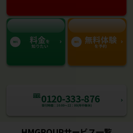
料金
無料体験
を
無料
無料
知りたい
を予約
0120-333-876
受付時間：10:00～22：00(年中無休)
HMGROUPサービス一覧