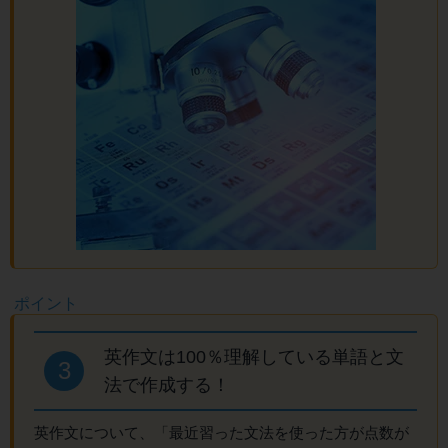
英作文は100％理解している単語と文
3
法で作成する！
英作文について、「最近習った文法を使った方が点数が