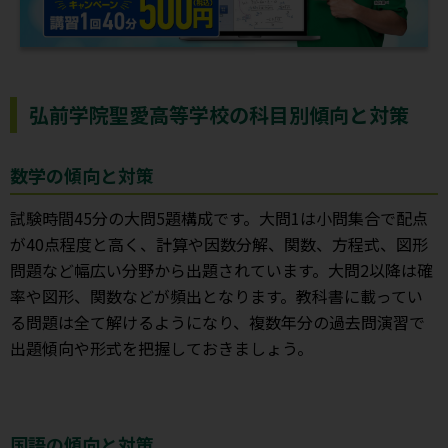
弘前学院聖愛高等学校の科目別傾向と対策
数学の傾向と対策
試験時間45分の大問5題構成です。大問1は小問集合で配点
が40点程度と高く、計算や因数分解、関数、方程式、図形
問題など幅広い分野から出題されています。大問2以降は確
率や図形、関数などが頻出となります。教科書に載ってい
る問題は全て解けるようになり、複数年分の過去問演習で
出題傾向や形式を把握しておきましょう。
国語の傾向と対策