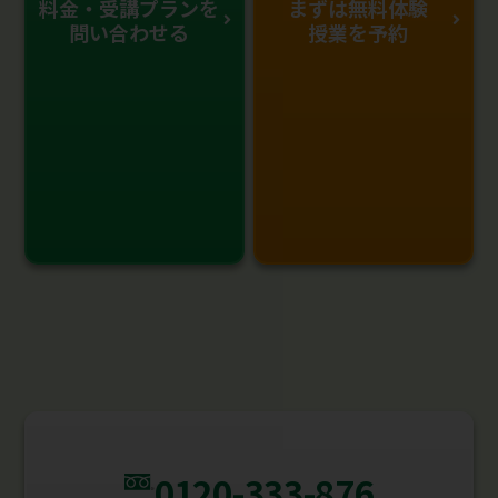
料金・受講プランを
まずは無料体験
問い合わせる
授業を予約
0120-333-876