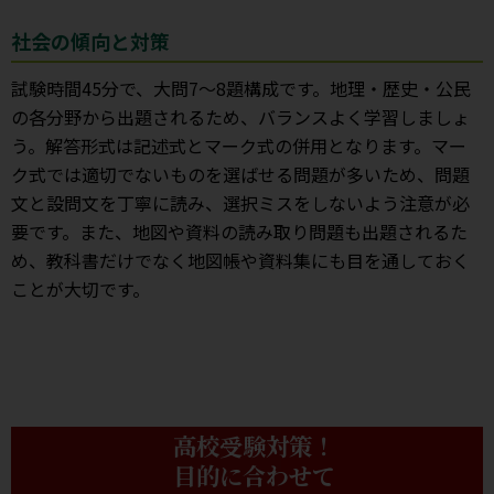
社会の傾向と対策
試験時間45分で、大問7～8題構成です。地理・歴史・公民
の各分野から出題されるため、バランスよく学習しましょ
う。解答形式は記述式とマーク式の併用となります。マー
ク式では適切でないものを選ばせる問題が多いため、問題
文と設問文を丁寧に読み、選択ミスをしないよう注意が必
要です。また、地図や資料の読み取り問題も出題されるた
め、教科書だけでなく地図帳や資料集にも目を通しておく
ことが大切です。
高校受験対策！
目的に合わせて