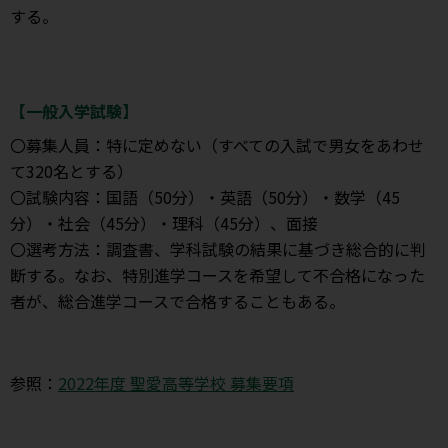
する。
【一般入学試験】
〇募集人員：特に定めない（すべての入試で男女をあわせ
て320名とする）
〇試験内容：国語（50分）・英語（50分）・数学（45
分）・社会（45分）・理科（45分）、面接
〇選考方法：調査書、学科試験の結果に基づき総合的に判
断する。なお、特別進学コースを希望して不合格になった
者が、総合進学コースで合格することもある。
参照：
2022年度 聖愛高等学校 募集要項