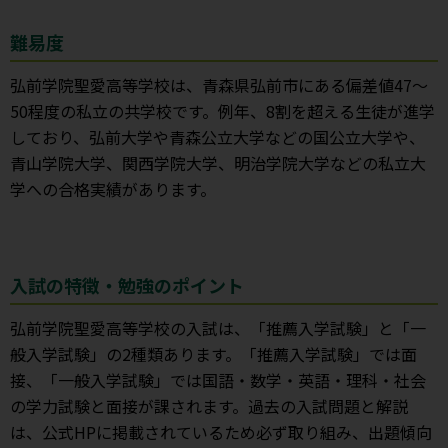
難易度
弘前学院聖愛高等学校は、青森県弘前市にある偏差値47～
50程度の私立の共学校です。例年、8割を超える生徒が進学
しており、弘前大学や青森公立大学などの国公立大学や、
青山学院大学、関西学院大学、明治学院大学などの私立大
学への合格実績があります。
入試の特徴・勉強のポイント
弘前学院聖愛高等学校の入試は、「推薦入学試験」と「一
般入学試験」の2種類あります。「推薦入学試験」では面
接、「一般入学試験」では国語・数学・英語・理科・社会
の学力試験と面接が課されます。過去の入試問題と解説
は、公式HPに掲載されているため必ず取り組み、出題傾向