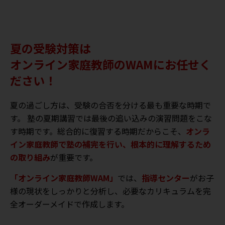
夏の受験対策は
オンライン家庭教師のWAMにお任せく
ださい！
夏の過ごし方は、受験の合否を分ける最も重要な時期で
す。 塾の夏期講習では最後の追い込みの演習問題をこな
す時期です。総合的に復習する時期だからこそ、
オンラ
イン家庭教師で塾の補完を行い、根本的に理解するため
の取り組み
が重要です。
「オンライン家庭教師WAM」
では、
指導センター
がお子
様の現状をしっかりと分析し、必要なカリキュラムを完
全オーダーメイドで作成します。