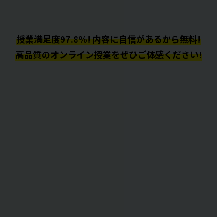
授業満足度97.8%! 内容に自信があるから無料!
高品質のオンライン授業をぜひご体感ください!