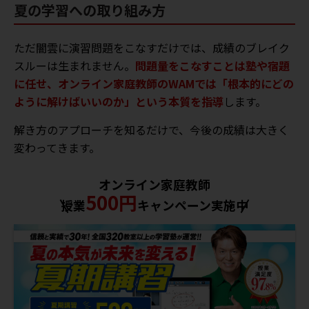
夏の学習への取り組み方
ただ闇雲に演習問題をこなすだけでは、成績のブレイク
スルーは生まれません。
問題量をこなすことは塾や宿題
に任せ、オンライン家庭教師のWAMでは「根本的にどの
ように解けばいいのか」という本質を指導
します。
解き方のアプローチを知るだけで、今後の成績は大きく
変わってきます。
オンライン家庭教師
500円
授業
キャンペーン実施中