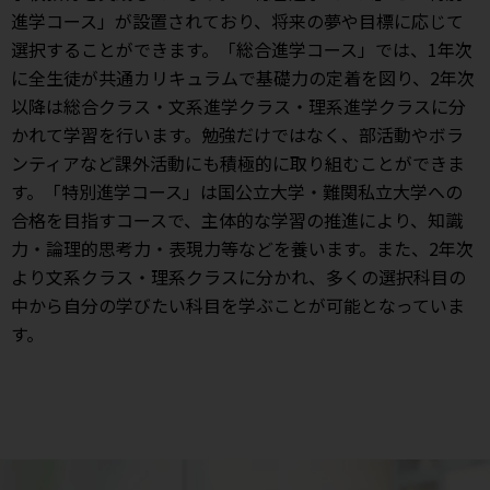
進学コース」が設置されており、将来の夢や目標に応じて
選択することができます。「総合進学コース」では、1年次
に全生徒が共通カリキュラムで基礎力の定着を図り、2年次
以降は総合クラス・文系進学クラス・理系進学クラスに分
かれて学習を行います。勉強だけではなく、部活動やボラ
ンティアなど課外活動にも積極的に取り組むことができま
す。「特別進学コース」は国公立大学・難関私立大学への
合格を目指すコースで、主体的な学習の推進により、知識
力・論理的思考力・表現力等などを養います。また、2年次
より文系クラス・理系クラスに分かれ、多くの選択科目の
中から自分の学びたい科目を学ぶことが可能となっていま
す。