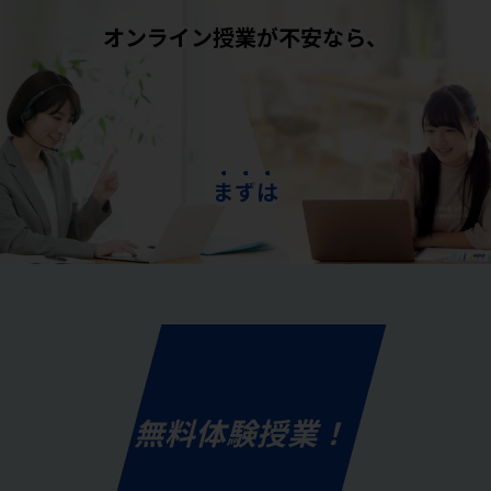
オンライン授業が不安なら、
ま
ず
は
無料体験授業！