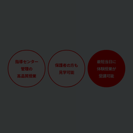
指導センター
最短当日に
保護者の方も
管理の
体験授業が
見学可能
高品質授業
受講可能