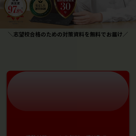
＼志望校合格のための対策資料を無料でお届け／