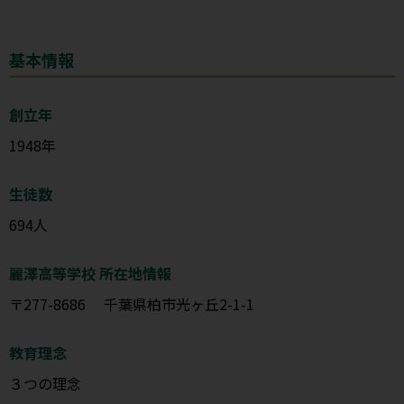
基本情報
創立年
1948年
生徒数
694人
麗澤高等学校 所在地情報
〒277-8686 千葉県柏市光ヶ丘2-1-1
教育理念
３つの理念