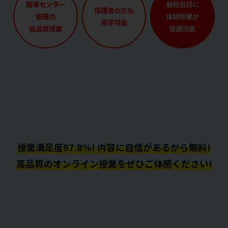
指導センター
最短当日に
保護者の方も
管理の
体験授業が
見学可能
高品質授業
受講可能
授業満足度97.8%! 内容に自信があるから無料!
高品質のオンライン授業をぜひご体感ください!