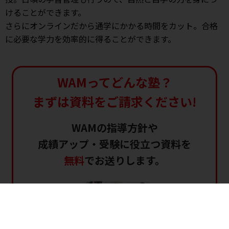
けることができます。
さらにオンラインだから通学にかかる時間をカット。合格
に必要な学力を効率的に得ることができます。
WAMってどんな塾？
まずは資料をご請求ください!
WAMの指導方針や
成績アップ・受験に役立つ資料を
無料
でお送りします。