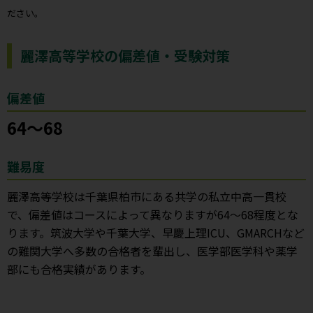
ださい。
麗澤高等学校の偏差値・受験対策
偏差値
64～68
難易度
麗澤高等学校は千葉県柏市にある共学の私立中高一貫校
で、偏差値はコースによって異なりますが64～68程度とな
ります。筑波大学や千葉大学、早慶上理ICU、GMARCHなど
の難関大学へ多数の合格者を輩出し、医学部医学科や薬学
部にも合格実績があります。