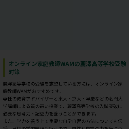
オンライン家庭教師WAMの麗澤高等学校受験
対策
麗澤高等学校の受験を志望している方には、オンライン家
庭教師WAMがおすすめです。
専任の教育アドバイザーと東大・京大・早慶などの名門大
学講師による質の高い授業で、麗澤高等学校の入試突破に
必要な思考力・記述力を養うことができます。
また、学力を養う上で重要な自学自習の方法についても伝
授。日頃の学習管理も行うので、自然と自学の力を身につ