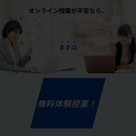
オンライン授業が不安なら、
ま
ず
は
無料体験授業！