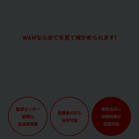
WAMなら全てを見て確かめられます!
指導センター
最短当日に
保護者の方も
管理の
体験授業が
見学可能
高品質授業
受講可能