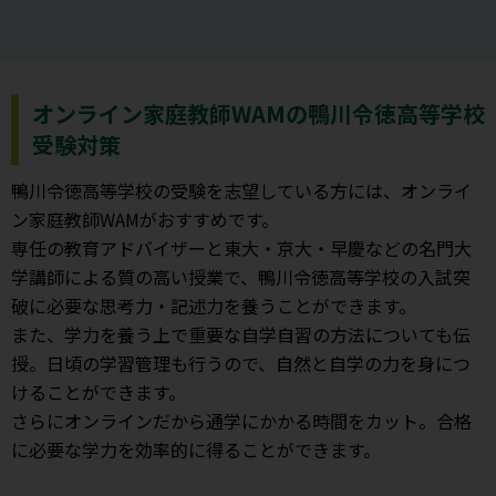
オンライン家庭教師WAMの鴨川令徳高等学校
受験対策
鴨川令徳高等学校の受験を志望している方には、オンライ
ン家庭教師WAMがおすすめです。
専任の教育アドバイザーと東大・京大・早慶などの名門大
学講師による質の高い授業で、鴨川令徳高等学校の入試突
破に必要な思考力・記述力を養うことができます。
また、学力を養う上で重要な自学自習の方法についても伝
授。日頃の学習管理も行うので、自然と自学の力を身につ
けることができます。
さらにオンラインだから通学にかかる時間をカット。合格
に必要な学力を効率的に得ることができます。