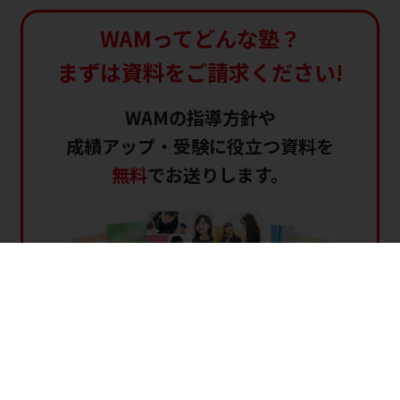
WAMってどんな塾？
まずは資料をご請求ください!
WAMの指導方針や
成績アップ・受験に役立つ資料を
無料
でお送りします。
オンライン家庭教師WAMでできること！