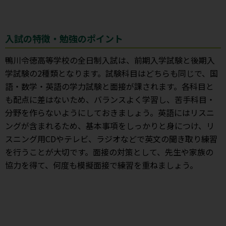
入試の特徴・勉強のポイント
鴨川令徳高等学校の全日制入試は、前期入学試験と後期入
学試験の2種類となります。試験科目はどちらも同じで、国
語・数学・英語の学力試験と面接が課されます。各科目と
も配点に差はないため、バランスよく学習し、苦手科目・
分野を作らないようにしておきましょう。英語にはリスニ
ングが含まれるため、基本事項をしっかりと身につけ、リ
スニング用CDやテレビ、ラジオなどで英文の聞き取り練習
を行うことが大切です。面接の対策として、先生や家族の
協力を得て、何度も模擬面接で練習を重ねましょう。