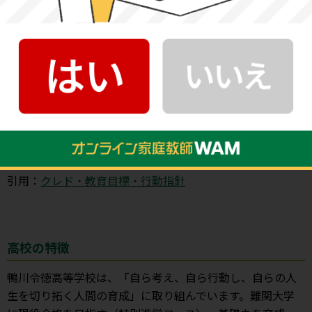
鴨川令徳高等学校 所在地情報
〒296-0001 千葉県鴨川市横渚815
教育理念
教育目標
自ら考え、自ら行動し、自らの人生を切り拓く人間の育成
引用：
クレド・教育目標・行動指針
高校の特徴
鴨川令徳高等学校は、「自ら考え、自ら行動し、自らの人
生を切り拓く人間の育成」に取り組んでいます。難関大学