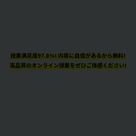
授業満足度97.8%! 内容に自信があるから無料!
高品質のオンライン授業をぜひご体感ください!