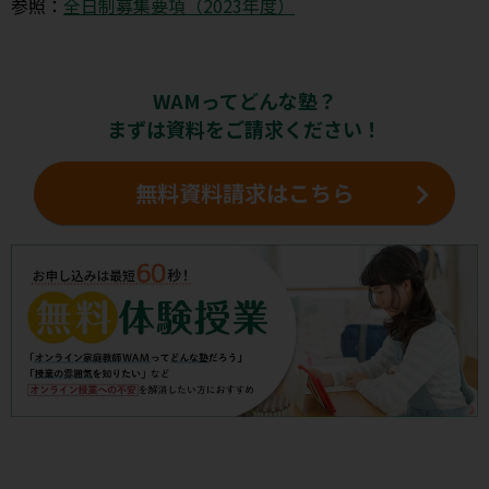
参照：
全日制募集要項（2023年度）
WAMってどんな塾？
まずは資料をご請求ください！
無料資料請求はこちら