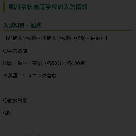
鴨川令徳高等学校の入試情報
入試科目・配点
【前期入学試験・後期入学試験（単願・併願）】
〇学力試験
国語・数学・英語（各50分／各100点）
※英語：リスニング含む
〇面接試験
個別