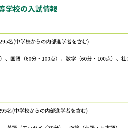
等学校の入試情報
295名(中学校からの内部進学者を含む)
）、国語（60分・100点）、数学（60分・100点）、社
295名(中学校からの内部進学者を含む)
）、英語（エッセイ／30分）、面接（英語・日本語）