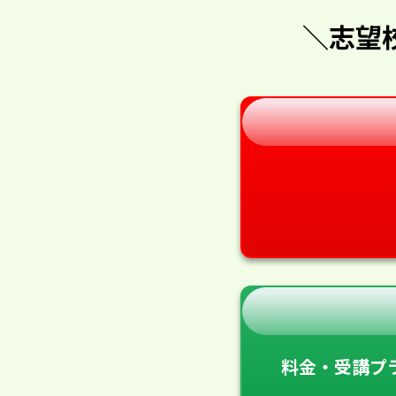
＼志望
料金・受講プ