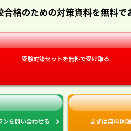
校合格のための対策資料を無料で
受験対策セットを無料で受け取る
ランを
問い合わせる
まずは無料体験