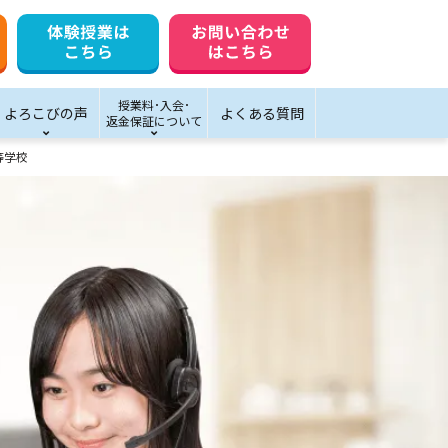
授業料･入会･
よろこびの声
よくある質問
返金保証について
等学校