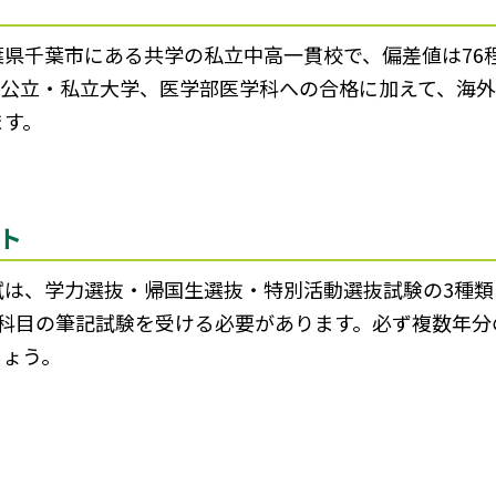
県千葉市にある共学の私立中高一貫校で、偏差値は76
国公立・私立大学、医学部医学科への合格に加えて、海
ます。
ト
試は、学力選抜・帰国生選抜・特別活動選抜試験の3種類
5科目の筆記試験を受ける必要があります。必ず複数年分
しょう。