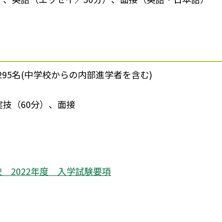
295名(中学校からの内部進学者を含む)
実技（60分）、面接
 2022年度 入学試験要項