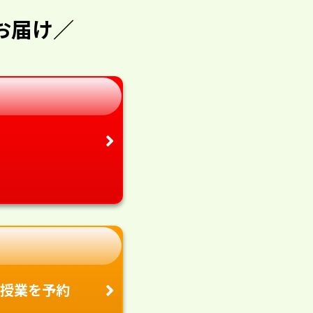
お届け／
授業を予約