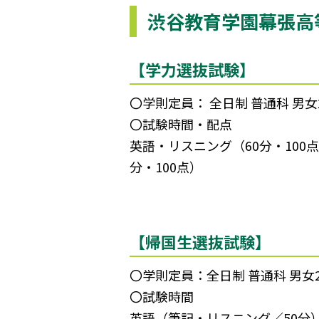
渋谷教育学園幕張高
【学力選抜試験】
〇学則定員： 全日制 普通科 男女
〇試験時間・配点
英語・リスニング（60分・100点
分・100点）
【帰国生選抜試験】
〇学則定員：全日制 普通科 男女
〇試験時間
英語（筆記・リスニング／50分