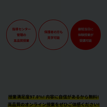
指導センター
最短当日に
保護者の方も
管理の
体験授業が
見学可能
高品質授業
受講可能
授業満足度97.8%! 内容に自信があるから無料!
高品質のオンライン授業をぜひご体感ください!