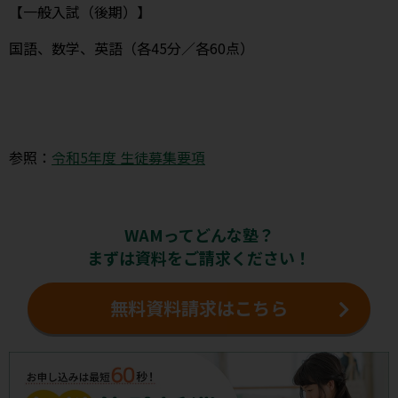
【一般入試（後期）】
国語、数学、英語（各45分／各60点）
参照：
令和5年度 生徒募集要項
WAMってどんな塾？
まずは資料をご請求ください！
無料資料請求はこちら