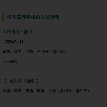
博多高等学校の入試情報
入試科目・配点
【専願入試】
国語、数学、英語（各45分／各60点）
個人面接
【一般入試（前期）】
国語、数学、英語、理科、社会（各45分／各60点）