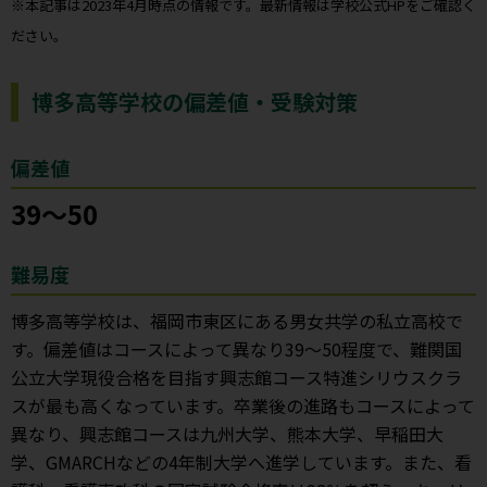
※本記事は2023年4月時点の情報です。最新情報は学校公式HPをご確認く
ださい。
博多高等学校の偏差値・受験対策
偏差値
39～50
難易度
博多高等学校は、福岡市東区にある男女共学の私立高校で
す。偏差値はコースによって異なり39～50程度で、難関国
公立大学現役合格を目指す興志館コース特進シリウスクラ
スが最も高くなっています。卒業後の進路もコースによって
異なり、興志館コースは九州大学、熊本大学、早稲田大
学、GMARCHなどの4年制大学へ進学しています。また、看