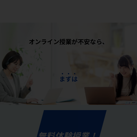
オンライン授業が不安なら、
ま
ず
は
無料体験授業！