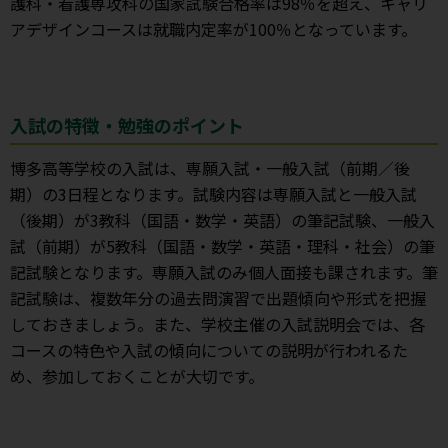
護科・看護専攻科の国家試験合格率は98％を超え、キャリ
アデザインコースは就職内定率が100％となっています。
入試の特徴・勉強のポイント
博多高等学校の入試は、専願入試・一般入試（前期／後
期）の3日程となります。試験内容は専願入試と一般入試
（後期）が3教科（国語・数学・英語）の筆記試験、一般入
試（前期）が5教科（国語・数学・英語・理科・社会）の筆
記試験となります。専願入試のみ個人面接も課されます。筆
記試験は、複数年分の過去問演習で出題傾向や形式を把握
しておきましょう。また、学校主催の入試説明会では、各
コースの特色や入試の傾向についての説明が行われるた
め、参加しておくことが大切です。