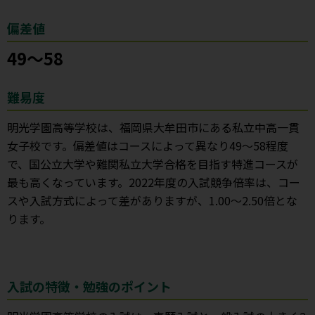
偏差値
49～58
難易度
明光学園高等学校は、福岡県大牟田市にある私立中高一貫
女子校です。偏差値はコースによって異なり49～58程度
で、国公立大学や難関私立大学合格を目指す特進コースが
最も高くなっています。2022年度の入試競争倍率は、コー
スや入試方式によって差がありますが、1.00～2.50倍とな
ります。
入試の特徴・勉強のポイント