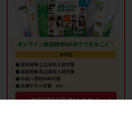
オンライン家庭教師WAMでできること！
中学生
● 高校受験 公立高校入試対策
● 高校受験 私立高校入試対策
● 中高一貫校内申対策
● 定期テスト対策 etc…
無料資料請求はこちら