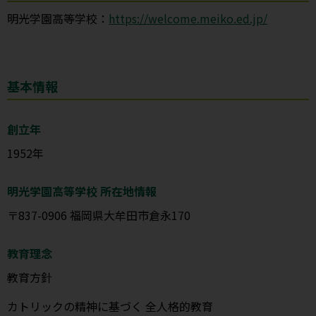
明光学園高等学校：
https://welcome.meiko.ed.jp/
基本情報
創立年
1952年
明光学園高等学校 所在地情報
〒837-0906 福岡県大牟田市倉永170
教育理念
教育方針
カトリックの精神に基づく 全人格的教育