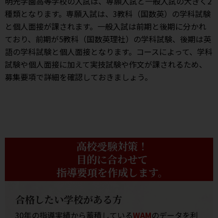
明光学園高等学校の入試は、専願入試と一般入試の大きく2
種類となります。専願入試は、3教科（国数英）の学科試験
と個人面接が課されます。一般入試は前期と後期に分かれ
ており、前期が5教科（国数英理社）の学科試験、後期は英
語の学科試験と個人面接となります。コースによって、学科
試験や個人面接に加えて実技試験や作文が課されるため、
募集要項で詳細を確認しておきましょう。
高校受験対策！
目的に合わせて
指導要項を作成します。
合格したい学校がある方
30年の指導実績から蓄積している
WAM
のデータを利