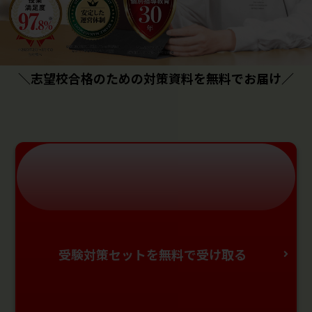
＼志望校合格のための対策資料を無料でお届け／
受験対策セットを無料で受け取る