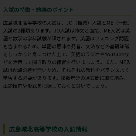
入試の特徴・勉強のポイント
広島城北高等学校の入試は、JO（推薦）入試とME（一般）
入試の2種類あります。JO入試は作文と面接、ME入試は英
語と数学の学科試験が課されます。英語はリスニング問題
も含まれるため、単語の意味や発音、文法などの基礎知識
をしっかりと身につけた上で、英語のラジオやYoutubeな
どを活用して聞き取りの練習を行いましょう。また、ME入
試は配点の差が無いため、それぞれの教科をバランスよく
学習する必要があります。複数年分の過去問に取り組み、
出題傾向や形式を把握しておくと良いでしょう。
広島城北高等学校の入試情報