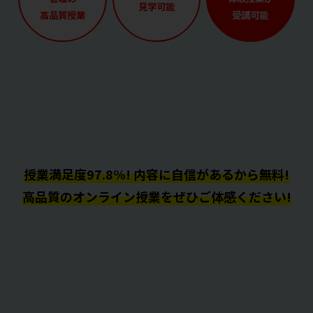
見学可能
高品質授業
受講可能
授業満足度97.8%! 内容に自信があるから無料!
高品質のオンライン授業をぜひご体感ください!