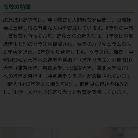
高校の特徴
広島城北高等学は、英才教育と人間教育を展開し、国際社
会に貢献し得る有能な人材を育成しています。6年制の中高
一貫教育も行っており、高校からの新入生は、1年次は内部
進学生と別のクラスが編成され、独自のカリキュラムのも
と学習を進め、2年次より合流します。クラスは、難関・中
堅国公私立大学への進学を目指す〈進学クラス〉と難関10
大学（東京大学、京都大学、北海道大学、東北大学など）
への進学を目指す〈特別進学クラス〉が設置されています
（新入生は2年次より編入可能）。面倒見の良さを強みと
し、生徒一人ひとりに寄り添った教育を実践しています。