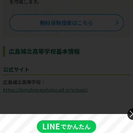
を作成します。
無料体験授業はこちら
広島城北高等学校基本情報
公式サイト
広島城北高等学校：
https://hiroshimajohoku.ed.jp/school/
基本情報