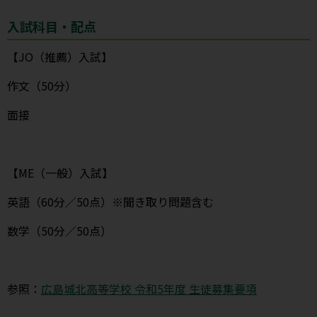
入試科目・配点
【JO（推薦）入試】
作文（50分）
面接
【ME（一般）入試】
英語（60分／50点）※聞き取り問題含む
数学（50分／50点）
参照：
広島城北高等学校 令和5年度 生徒募集要項