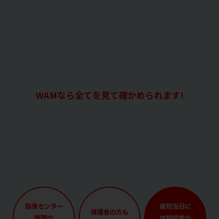
WAMなら全てを見て確かめられます!
指導センター
最短当日に
保護者の方も
管理の
体験授業が