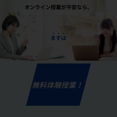
オンライン授業が不安なら、
ま
ず
は
無料体験授業！