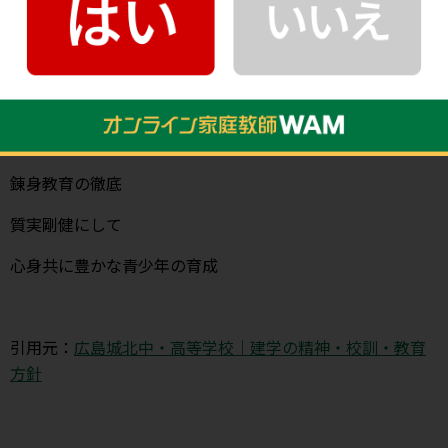
道徳教育の徹底
個性豊かな良識ある
青少年の育成
錬身教育の徹底
質実剛健にして
心身共に豊かな青少年の育成
引用元：
広島城北中・高等学校｜建学の精神・校訓・教育
方針