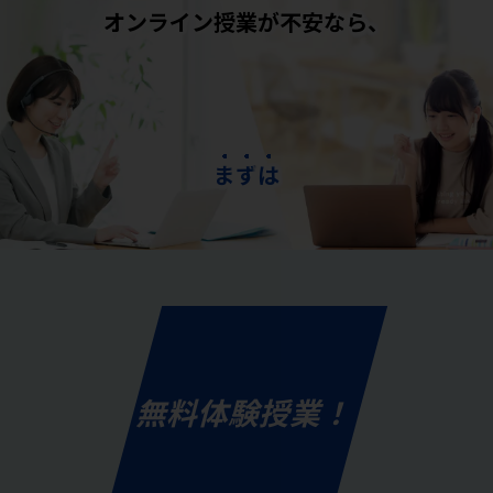
オンライン授業が不安なら、
ま
ず
は
無料体験授業！