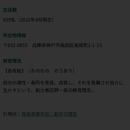
生徒数
939名（2021年4月現在）
所在地情報
〒653-0855 兵庫県神戸市長田区長尾町2-1-15
教育理念
【各有能】（おのおの のうあり）
自分の適性・長所を発見、自覚し、それを発展させ自らに
生かすという、創立者庄野一英の教育理念。
引用元：
育英高等学校｜創学の理念