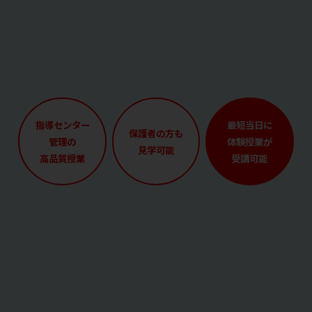
指導センター
最短当日に
保護者の方も
管理の
体験授業が
見学可能
高品質授業
受講可能