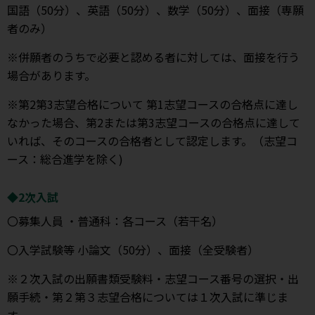
国語（50分）、英語（50分）、数学（50分）、面接（専願
者のみ）
※併願者のうちで必要と認める者に対しては、面接を行う
場合があります。
※第2第3志望合格について 第1志望コースの合格点に達し
なかった場合、第2または第3志望コースの合格点に達して
いれば、そのコースの合格者として認定します。（志望コ
ース：総合進学を除く)
◆2次入試
〇募集人員 ・普通科：各コース（若干名）
〇入学試験等 小論文（50分）、面接（全受験者）
※２次入試の出願書類受験料・志望コース番号の選択・出
願手続・第２第３志望合格については１次入試に準じま
す。