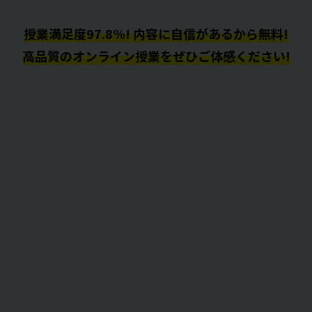
授業満足度97.8%! 内容に自信があるから無料!
高品質のオンライン授業をぜひご体感ください!