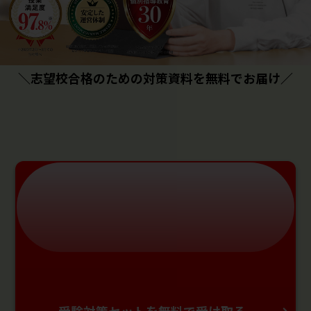
＼志望校合格のための対策資料を無料でお届け／