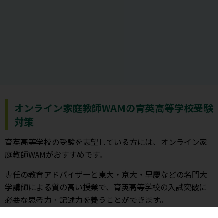
オンライン家庭教師WAMの育英高等学校受験
対策
育英高等学校の受験を志望している方には、オンライン家
庭教師WAMがおすすめです。
専任の教育アドバイザーと東大・京大・早慶などの名門大
学講師による質の高い授業で、育英高等学校の入試突破に
必要な思考力・記述力を養うことができます。