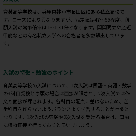
育英高等学校は、兵庫県神戸市長田区にある私立高校で
す。コースにより異なりますが、偏差値は47～55程度、併
願入試の競争倍率は1～1.31倍となります。関関同立や産近
甲龍などの有名私立大学への合格者を多数輩出していま
す。
入試の特徴・勉強のポイント
育英高等学校の入試について、1次入試は国語・英語・数学
の3科目受験と専願の場合は面接が課され、2次入試では作
文と面接が課されます。各科目の配点に差はないため、苦
手科目を作らないようバランスよく学習することが重要と
なります。1次入試の専願や2次入試を受ける場合は、事前
に模擬面接を行っておくと良いでしょう。