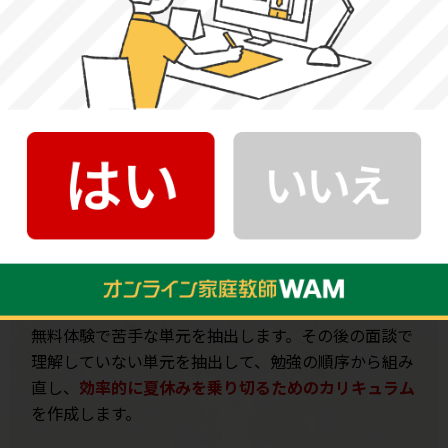
高校受験対策！
目的に合わせて
指導要項を作成します。
合格したい学校がある方
30年の指導実績から蓄積している
WAM
のデータを利
用し、合格のためのカリキュラムをオーダーメイドで
作成します。
何から手を付けたらいいかわからない方
無料体験で苦手な単元を抽出します。その後の面談で
理解していない単元を抽出して、勉強の順序から組み
直し、
効率的に夏休みを乗り切るためのカリキュラム
を作成します。