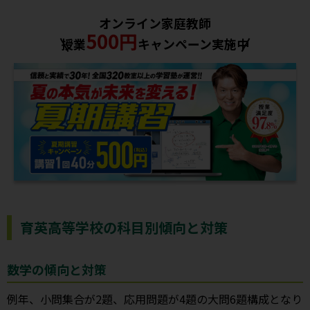
オンライン家庭教師
500円
授業
キャンペーン実施中
育英高等学校の科目別傾向と対策
数学の傾向と対策
例年、小問集合が2題、応用問題が4題の大問6題構成となり