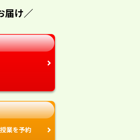
お届け／
授業を予約