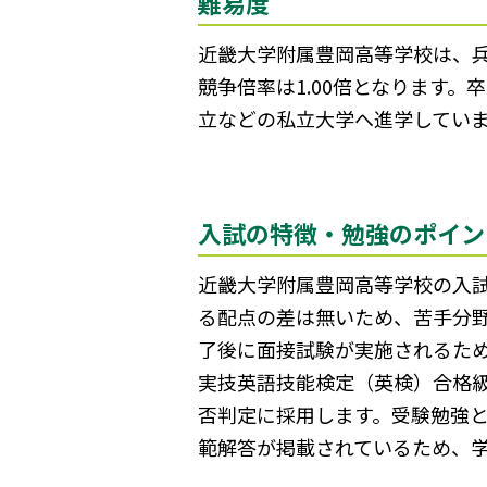
難易度
近畿大学附属豊岡高等学校は、兵
競争倍率は1.00倍となります
立などの私立大学へ進学してい
入試の特徴・勉強のポイン
近畿大学附属豊岡高等学校の入試
る配点の差は無いため、苦手分
了後に面接試験が実施されるた
実技英語技能検定（英検）合格
否判定に採用します。受験勉強と
範解答が掲載されているため、