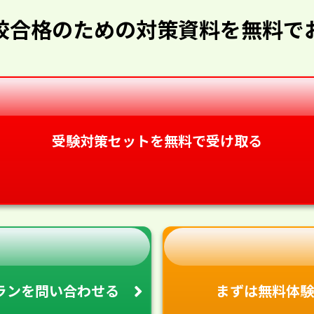
校合格のための対策資料を無料で
受験対策セットを無料で受け取る
ランを
問い合わせる
まずは無料体験