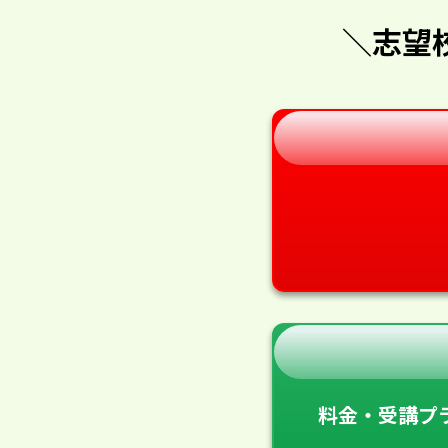
＼志望
料金・受講プ