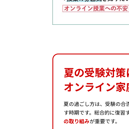
夏の受験対策
オンライン家
夏の過ごし方は、受験の合
す時期です。総合的に復習
の取り組み
が重要です。