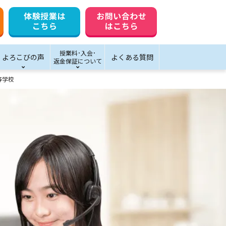
授業料･入会･
よろこびの声
よくある質問
返金保証について
等学校