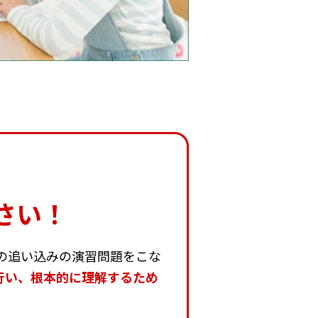
さい！
の追い込みの演習問題をこな
行い、根本的に理解するため