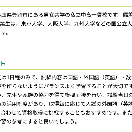
庫県豊岡市にある男女共学の私立中高一貫校です。偏差値
。卒業生は、東京大学、大阪大学、九州大学などの国公立
ます。
ト
は1日程のみで、試験内容は国語・外国語（英語）・数
野を作らないようにバランスよく学習することが大切で
め、先生や家族の協力を得て模擬面接を行い、試験当日
級の活用制度があり、取得級に応じて入試の外国語（英
合わせて資格取得に挑戦することもおすすめです。また
学習の参考にすると良いでしょう。