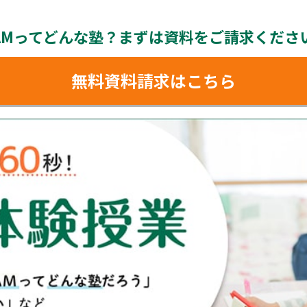
AMってどんな塾？
まずは資料をご請求くださ
無料資料請求はこちら