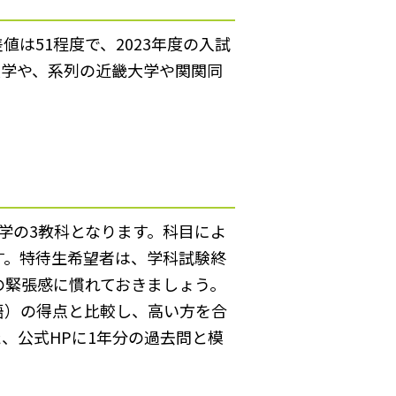
は51程度で、2023年度の入試
大学や、系列の近畿大学や関関同
学の3教科となります。科目によ
す。特待生希望者は、学科試験終
の緊張感に慣れておきましょう。
語）の得点と比較し、高い方を合
、公式HPに1年分の過去問と模