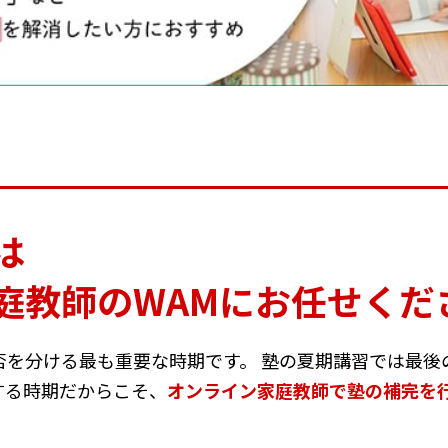
は
庭教師のWAMにお任せくだ
否を分ける最も重要な時期です。 塾の夏期講習では最後
する時期だからこそ、
オンライン家庭教師で塾の補完を