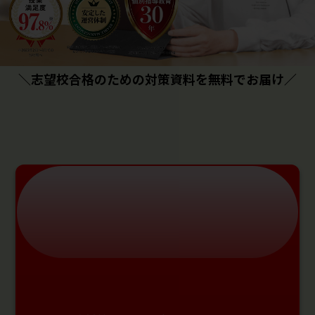
＼志望校合格のための対策資料を無料でお届け／