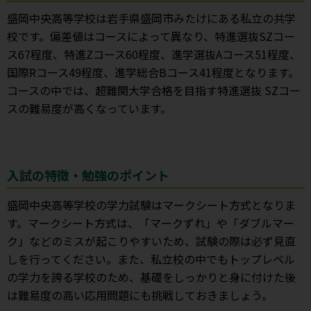
盛岡中央高等学校は岩手県盛岡市みたけにある私立の共学
校です。偏差値はコースによって異なり、特進選抜SZコー
ス67程度、特進Zコース60程度、進学選抜Aコース51程度、
国際Rコース49程度、進学総合Bコース41程度となります。
コースの中では、超難関大学合格を目指す特進選抜 SZコー
スの難易度が高くなっています。
入試の特徴・勉強のポイント
盛岡中央高等学校の学力試験はマークシート方式となりま
す。マークシート方式は、「マークずれ」や「ダブルマー
ク」などのミスが起こりやすいため、試験の際は必ず見直
しを行ってください。また、私立校の中でもトップレベル
の学力を誇る学校のため、基礎をしっかりと身に付けた後
は難易度の高い応用問題にも挑戦しておきましょう。