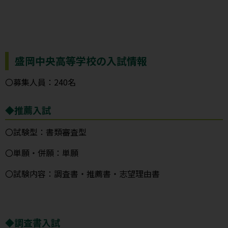
盛岡中央高等学校の入試情報
〇募集人員：240名
◆推薦入試
〇試験型：書類審査型
〇単願・併願：単願
〇試験内容：調査書・推薦書・志望理由書
◆調査書入試