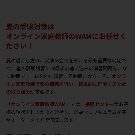
夏の受験対策は
オンライン家庭教師のWAMにお任せく
ださい！
夏の過ごし方は、受験の合否を分ける最も重要な時期で
す。 塾の夏期講習では最後の追い込みの演習問題をこな
す時期です。総合的に復習する時期だからこそ、
オンラ
イン家庭教師で塾の補完を行い、根本的に理解するため
の取り組み
が重要です。
「オンライン家庭教師WAM」
では、
指導センター
がお子
様の現状をしっかりと分析し、必要なカリキュラムを完
全オーダーメイドで作成します。