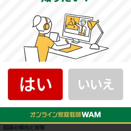
盛岡中央高等学校の科目別傾向と対策
数学の傾向と対策
発展的な問題が数多く出題されるため、問題集や過去問を
活用して、様々な問題に挑戦しておきましょう。また、解
答形式はマークシート方式ですが、正しい数字を選択する
ために、実際に計算して答えを導く必要があります。毎日
コツコツと計算問題に取り組み、計算力を高めておくこと
が重要となります。
国語の傾向と対策