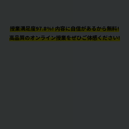
授業満足度97.8%! 内容に自信があるから無料!
高品質のオンライン授業をぜひご体感ください!