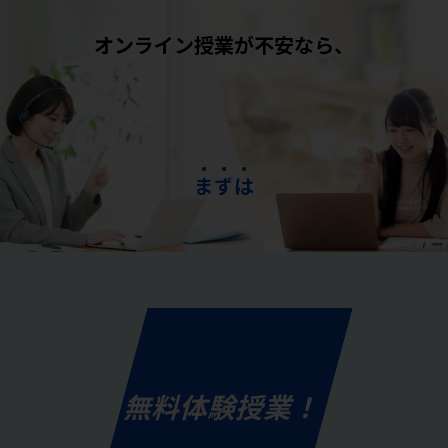
オンライン授業が不安なら、
ま
ず
は
無料体験授業！