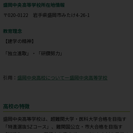
盛岡中央高等学校所在地情報
〒020-0122 岩手県盛岡市みたけ4-26-1
教育理念
【建学の精神】
「独立進取」・「研鑽努力」
引用：
盛岡中央高校についてー盛岡中央高等学校
高校の特徴
盛岡中央高等学校は、超難関大学・医科大学合格を目指す
「特進選抜SZコース」、難関国公立・市大合格を目指す