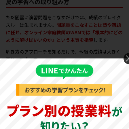
夏の学習への取り組み方
ただ闇雲に演習問題をこなすだけでは、成績のブレイク
スルーは生まれません。
問題量をこなすことは塾や宿題
に任せ、オンライン家庭教師のWAMでは「根本的にどの
ように解けばいいのか」という本質を指導
します。
解き方のアプローチを知るだけで、今後の成績は大きく
変わってきます。
オンライン家庭教師
500円
授業
キャンペーン実施中