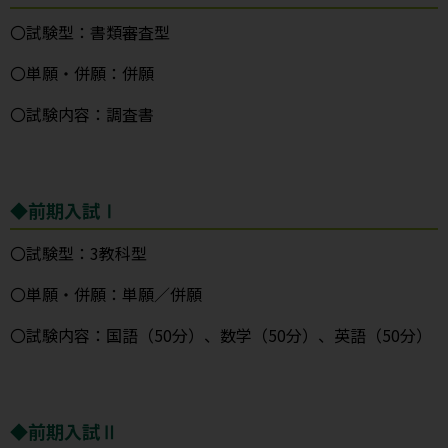
〇試験型：書類審査型
〇単願・併願：併願
〇試験内容：調査書
◆前期入試Ⅰ
〇試験型：3教科型
〇単願・併願：単願／併願
〇試験内容：国語（50分）、数学（50分）、英語（50分）
◆前期入試Ⅱ