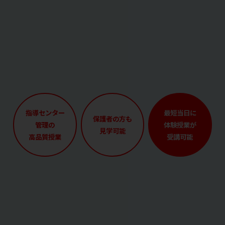
指導センター
最短当日に
保護者の方も
管理の
体験授業が
見学可能
高品質授業
受講可能