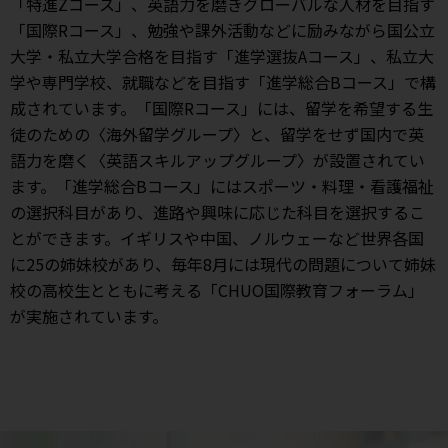
「特進Zコース」、英語力を磨きグローバルな人材を目指す
「国際Rコース」、勉強や課外活動などに励みながら国公立
大学・私立大学合格を目指す「進学選抜Aコース」、私立大
学や専門学校、就職などを目指す「進学総合Bコース」で構
成されています。「国際Rコース」には、留学を希望する生
徒のための〈海外留学グループ〉と、留学をせず国内で英
語力を磨く〈英語スキルアップグループ〉が設置されてい
ます。「進学総合Bコース」にはスポーツ・料理・看護福祉
の選択科目があり、進路や興味に応じた科目を選択するこ
とができます。イギリスや中国、ノルウェーなど世界各国
に25の姉妹校があり、毎年8月には現代の問題について姉妹
校の高校生とともに考える「CHUO国際教育フォーラム」
が実施されています。