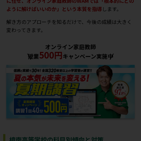
に任せ、オンライン家庭教師のWAMでは「根本的にどの
ように解けばいいのか」という本質を指導
します。
解き方のアプローチを知るだけで、今後の成績は大きく
変わってきます。
オンライン家庭教師
500円
授業
キャンペーン実施中
樟南高等学校の科目別傾向と対策