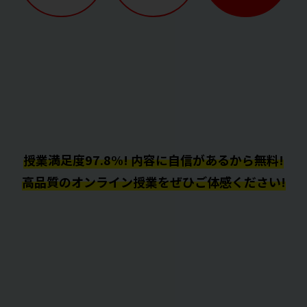
授業満足度97.8%! 内容に自信があるから無料!
高品質のオンライン授業をぜひご体感ください!