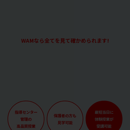
WAMなら全てを見て確かめられます!
指導センター
最短当日に
保護者の方も
管理の
体験授業が
見学可能
高品質授業
受講可能