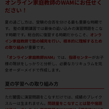
オンライン家庭教師のWAMにお任せく
ださい！
夏の過ごし方は、受験の合否を分ける最も重要な時期で
す。 塾の夏期講習では最後の追い込みの演習問題をこな
す時期です。総合的に復習する時期だからこそ、
オンラ
イン家庭教師で塾の補完を行い、根本的に理解するため
の取り組み
が重要です。
「オンライン家庭教師WAM」
では、
指導センター
がお子
様の現状をしっかりと分析し、必要なカリキュラムを完
全オーダーメイドで作成します。
夏の学習への取り組み方
ただ闇雲に演習問題をこなすだけでは、成績のブレイク
スルーは生まれません。
問題量をこなすことは塾や宿題