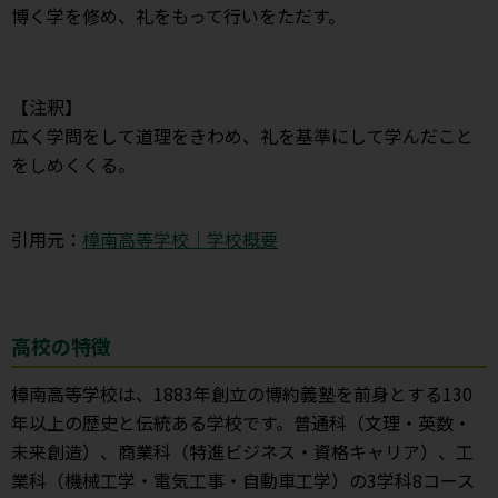
博く学を修め、礼をもって行いをただす。
【注釈】
広く学問をして道理をきわめ、礼を基準にして学んだこと
をしめくくる。
引用元：
樟南高等学校｜学校概要
高校の特徴
樟南高等学校は、1883年創立の博約義塾を前身とする130
年以上の歴史と伝統ある学校です。普通科（文理・英数・
未来創造）、商業科（特進ビジネス・資格キャリア）、工
業科（機械工学・電気工事・自動車工学）の3学科8コース