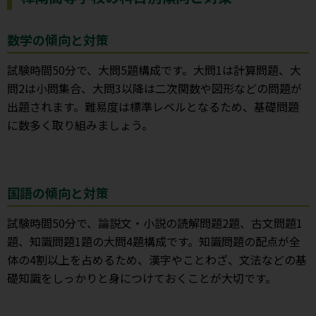
数学の傾向と対策
試験時間50分で、大問5題構成です。大問1は計算問題、大
問2は小問集合、大問3以降は二次関数や図形などの問題が
出題されます。難易度は標準レベルとなるため、基礎問題
に数多く取り組みましょう。
国語の傾向と対策
試験時間50分で、論説文・小説の読解問題2題、古文問題1
題、知識問題1題の大問4題構成です。知識問題の配点が全
体の4割以上を占めるため、漢字やことわざ、文法などの基
礎知識をしっかりと身につけておくことが大切です。