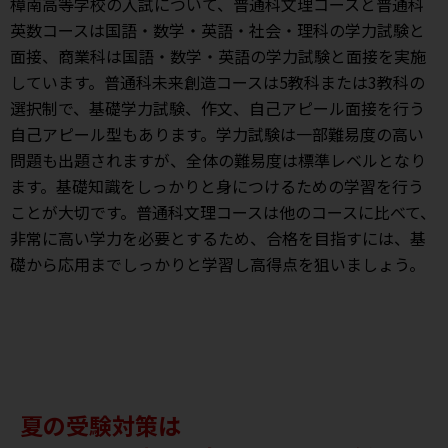
樟南高等学校の入試について、普通科文理コースと普通科
英数コースは国語・数学・英語・社会・理科の学力試験と
面接、商業科は国語・数学・英語の学力試験と面接を実施
しています。普通科未来創造コースは5教科または3教科の
選択制で、基礎学力試験、作文、自己アピール面接を行う
自己アピール型もあります。学力試験は一部難易度の高い
問題も出題されますが、全体の難易度は標準レベルとなり
ます。基礎知識をしっかりと身につけるための学習を行う
ことが大切です。普通科文理コースは他のコースに比べて、
非常に高い学力を必要とするため、合格を目指すには、基
礎から応用までしっかりと学習し高得点を狙いましょう。
夏の受験対策は