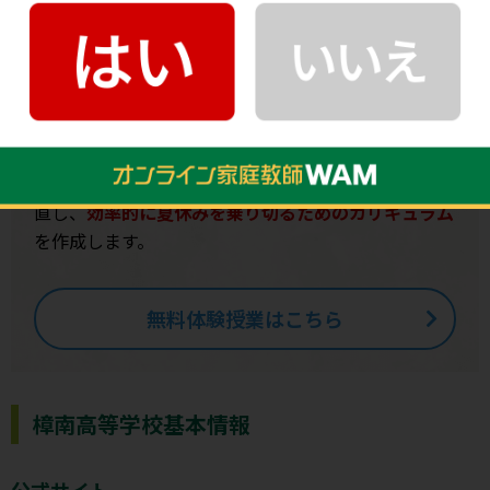
30年の指導実績から蓄積している
WAM
のデータを利
用し、合格のためのカリキュラムをオーダーメイドで
作成します。
何から手を付けたらいいかわからない方
無料体験で苦手な単元を抽出します。その後の面談で
理解していない単元を抽出して、勉強の順序から組み
直し、
効率的に夏休みを乗り切るためのカリキュラム
を作成します。
無料体験授業はこちら
樟南高等学校基本情報
公式サイト