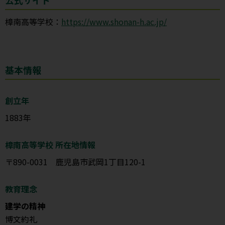
樟南高等学校：
https://www.shonan-h.ac.jp/
基本情報
創立年
1883年
樟南高等学校 所在地情報
〒890-0031 鹿児島市武岡1丁目120-1
教育理念
建学の精神
博文約礼