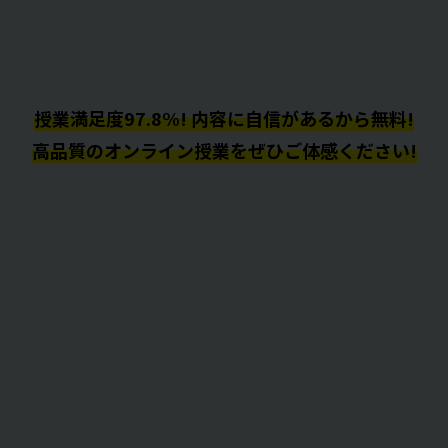
授業満足度97.8%! 内容に自信があるから無料!
高品質のオンライン授業をぜひご体感ください!