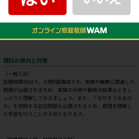
れているため、英単語の発音をしっかりと理解しておくこ
とが大切です。また、読解問題が多く出題されます。様々な
分野の英文を読み、どんな英文が出題されても解答できる
ようにしておきましょう。
理科の傾向と対策
（一般入試）
試験時間50分で、大問9題構成です。実験や観察に関連した
問題が出題されるため、実験の手順や観察の結果などをし
っかりと理解しておきましょう。また、「なぜそうなるの
か」を説明する記述問題も出題されるため、原理を理解し
た学習を行うことが大切となります。