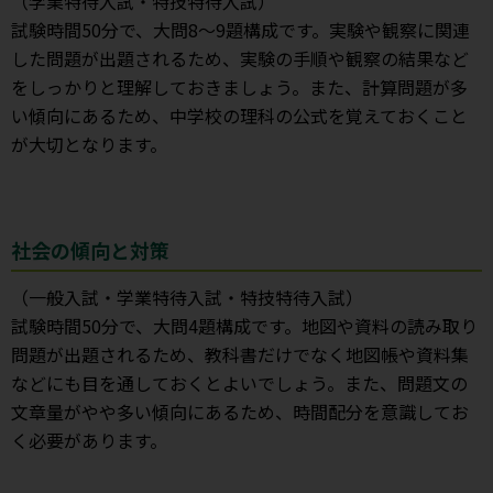
（学業特待入試・特技特待入試）
試験時間50分で、大問8～9題構成です。実験や観察に関連
した問題が出題されるため、実験の手順や観察の結果など
をしっかりと理解しておきましょう。また、計算問題が多
い傾向にあるため、中学校の理科の公式を覚えておくこと
が大切となります。
社会の傾向と対策
（一般入試・学業特待入試・特技特待入試）
試験時間50分で、大問4題構成です。地図や資料の読み取り
問題が出題されるため、教科書だけでなく地図帳や資料集
などにも目を通しておくとよいでしょう。また、問題文の
文章量がやや多い傾向にあるため、時間配分を意識してお
く必要があります。