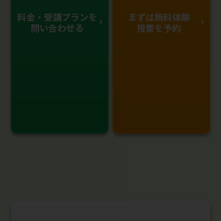
料金・受講プランを
まずは無料体験
問い合わせる
授業を予約