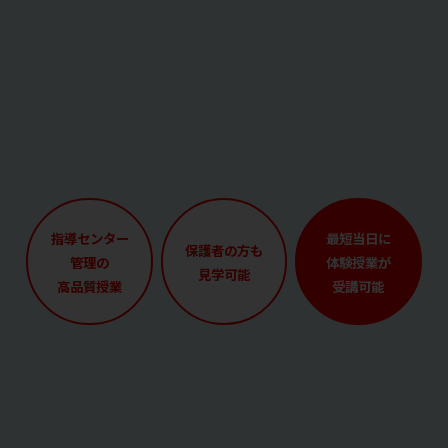
指導センター
最短当日に
保護者の方も
管理の
体験授業が
見学可能
高品質授業
受講可能