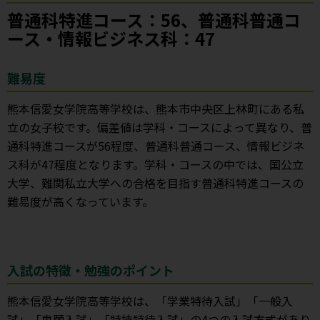
普通科特進コース：56、普通科普通コ
ース・情報ビジネス科：47
難易度
熊本信愛女学院高等学校は、熊本市中央区上林町にある私
立の女子校です。偏差値は学科・コースによって異なり、普
通科特進コースが56程度、普通科普通コース、情報ビジネ
ス科が47程度となります。学科・コースの中では、国公立
大学、難関私立大学への合格を目指す普通科特進コースの
難易度が高くなっています。
入試の特徴・勉強のポイント
熊本信愛女学院高等学校は、「学業特待入試」「一般入
試」「専願入試」「特技特待入試」の4つの入試方式があり