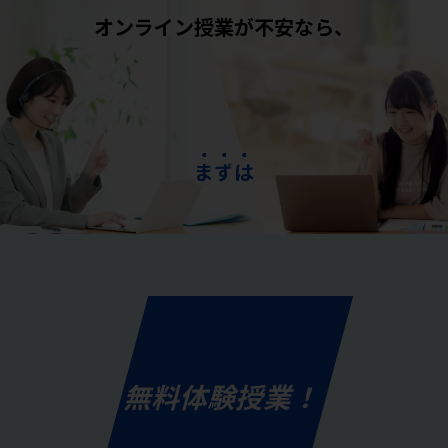
オンライン授業が不安なら、
ま
ず
は
無料体験授業！