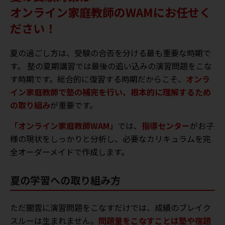
オンライン家庭教師のWAMにお任せく
ださい！
夏の過ごし方は、受験の合否を分ける最も重要な時期で
す。 塾の夏期講習では最後の追い込みの演習問題をこな
す時期です。総合的に復習する時期だからこそ、
オンラ
イン家庭教師で塾の補完を行い、根本的に理解するため
の取り組み
が重要です。
「オンライン家庭教師WAM」
では、
指導センター
がお子
様の現状をしっかりと分析し、必要なカリキュラムを完
全オーダーメイドで作成します。
夏の学習への取り組み方
ただ闇雲に演習問題をこなすだけでは、成績のブレイク
スルーは生まれません。
問題量をこなすことは塾や宿題