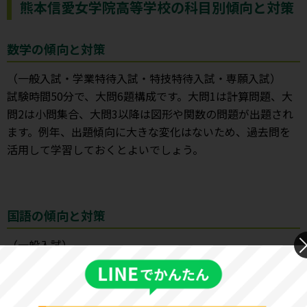
熊本信愛女学院高等学校の科目別傾向と対策
数学の傾向と対策
（一般入試・学業特待入試・特技特待入試・専願入試）
試験時間50分で、大問6題構成です。大問1は計算問題、大
問2は小問集合、大問3以降は図形や関数の問題が出題され
ます。例年、出題傾向に大きな変化はないため、過去問を
活用して学習しておくとよいでしょう。
国語の傾向と対策
（一般入試）
試験時間50分で、読解問題のみの大問2題構成です。読解問
題は文章量が多いため、時間配分に注意する必要がありま
す。また、2022年度の一般入試では、記述問題も多く出題