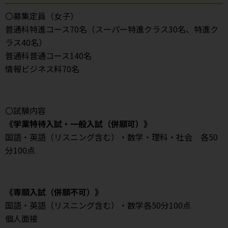
〇募集定員（女子）
普通科特進コース70名（スーパー特進クラス30名、特進ク
ラス40名）
普通科普通コース140名
情報ビジネス科70名
〇試験内容
《学業特待入試・一般入試（併願可）》
国語・英語（リスニング含む）・数学・理科・社会 各50
分100点
《専願入試（併願不可）》
国語・英語（リスニング含む）・数学各50分100点
個人面接