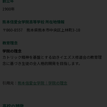
創立年
1900年
熊本信愛女学院高等学校 所在地情報
〒860-8557 熊本県熊本市中央区上林町3-18
教育理念
学院の理念
カトリック精神を基盤とする幼きイエズス修道会の教育理
念に基づき生徒の全人格的開発を目指します。
引用元：
熊本信愛女学院｜学院の理念
高校の特徴