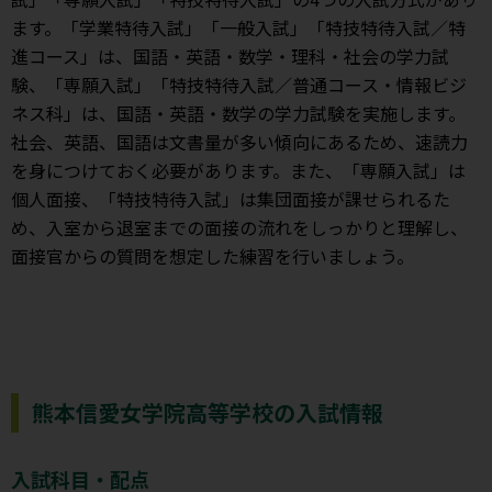
ます。「学業特待入試」「一般入試」「特技特待入試／特
進コース」は、国語・英語・数学・理科・社会の学力試
験、「専願入試」「特技特待入試／普通コース・情報ビジ
ネス科」は、国語・英語・数学の学力試験を実施します。
社会、英語、国語は文書量が多い傾向にあるため、速読力
を身につけておく必要があります。また、「専願入試」は
個人面接、「特技特待入試」は集団面接が課せられるた
め、入室から退室までの面接の流れをしっかりと理解し、
面接官からの質問を想定した練習を行いましょう。
熊本信愛女学院高等学校の入試情報
入試科目・配点