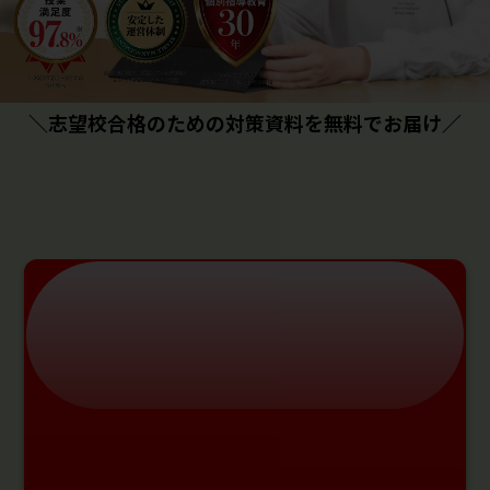
＼志望校合格のための対策資料を無料でお届け／