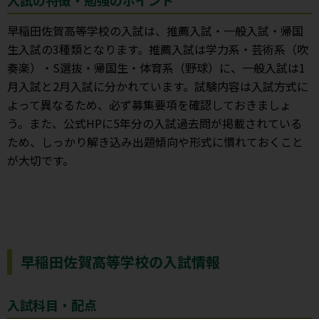
早稲田佐賀高等学校の入試は、推薦入試・一般入試・帰国
生入試の3種類となります。推薦入試は学力系・芸術系（吹
奏楽）・S選抜・帰国生・体育系（野球）に、一般入試は1
月入試と2月入試に分かれています。試験内容は入試方式に
よって異なるため、必ず募集要項を確認しておきましょ
う。また、公式HPに5年分の入試過去問が掲載されている
ため、しっかり解き込み出題傾向や形式に慣れておくこと
が大切です。
早稲田佐賀高等学校の入試情報
入試科目・配点