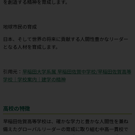
を創造する精神を育成します。
地球市民の育成
日本、そして世界の将来に貢献する人間性豊かなリーダー
となる人材を育成します。
引用元：
早稲田大学系属 早稲田佐賀中学校/早稲田佐賀高等
学校｜学校案内｜建学の精神
高校の特徴
早稲田佐賀高等学校は、確かな学力と豊かな人間性を兼ね
備えたグローバルリーダーの育成に取り組む中高一貫校で