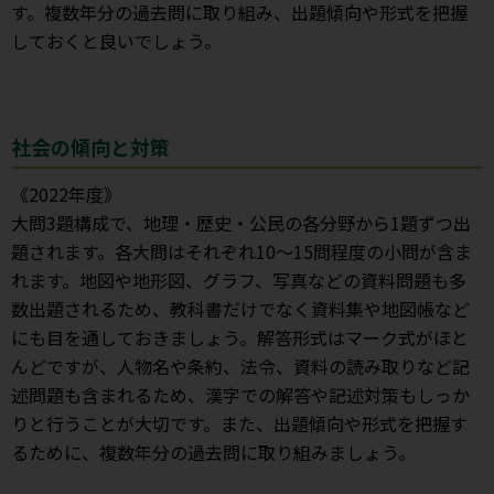
す。複数年分の過去問に取り組み、出題傾向や形式を把握
しておくと良いでしょう。
社会の傾向と対策
《2022年度》
大問3題構成で、地理・歴史・公民の各分野から1題ずつ出
題されます。各大問はそれぞれ10～15問程度の小問が含ま
れます。地図や地形図、グラフ、写真などの資料問題も多
数出題されるため、教科書だけでなく資料集や地図帳など
にも目を通しておきましょう。解答形式はマーク式がほと
んどですが、人物名や条約、法令、資料の読み取りなど記
述問題も含まれるため、漢字での解答や記述対策もしっか
りと行うことが大切です。また、出題傾向や形式を把握す
るために、複数年分の過去問に取り組みましょう。