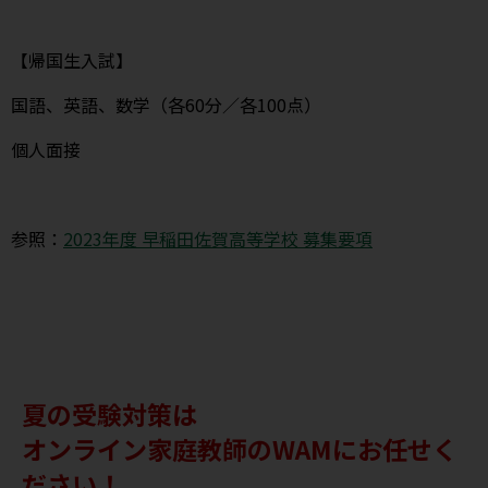
【帰国生入試】
国語、英語、数学（各60分／各100点）
個人面接
参照：
2023年度 早稲田佐賀高等学校 募集要項
夏の受験対策は
オンライン家庭教師のWAMにお任せく
ださい！