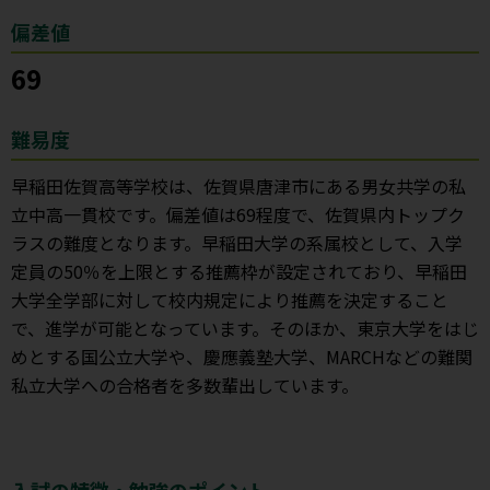
偏差値
69
難易度
早稲田佐賀高等学校は、佐賀県唐津市にある男女共学の私
立中高一貫校です。偏差値は69程度で、佐賀県内トップク
ラスの難度となります。早稲田大学の系属校として、入学
定員の50％を上限とする推薦枠が設定されており、早稲田
大学全学部に対して校内規定により推薦を決定すること
で、進学が可能となっています。そのほか、東京大学をはじ
めとする国公立大学や、慶應義塾大学、MARCHなどの難関
私立大学への合格者を多数輩出しています。
入試の特徴・勉強のポイント