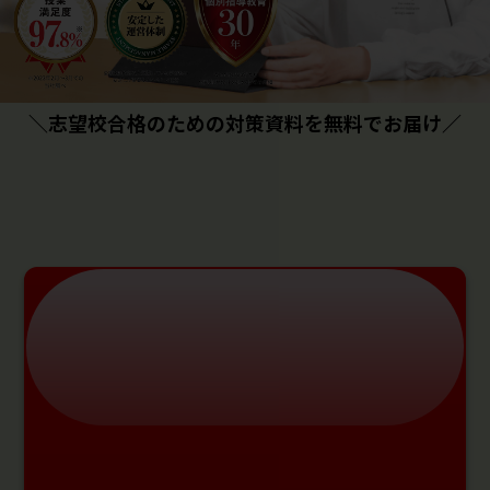
＼志望校合格のための対策資料を無料でお届け／