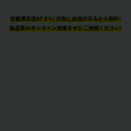
授業満足度97.8%! 内容に自信があるから無料!
高品質のオンライン授業をぜひご体感ください!