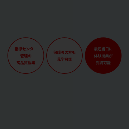
指導センター
最短当日に
保護者の方も
管理の
体験授業が
見学可能
高品質授業
受講可能