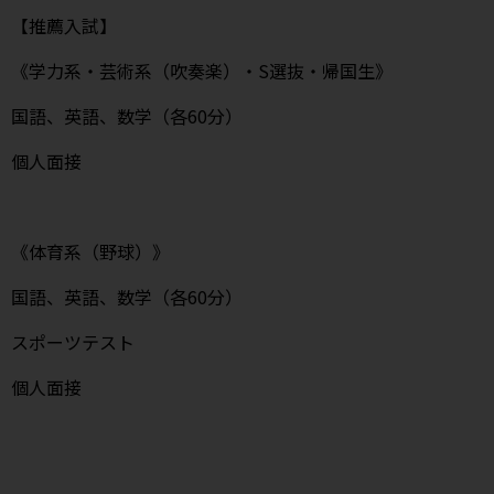
【推薦入試】
《学力系・芸術系（吹奏楽）・S選抜・帰国生》
国語、英語、数学（各60分）
個人面接
《体育系（野球）》
国語、英語、数学（各60分）
スポーツテスト
個人面接