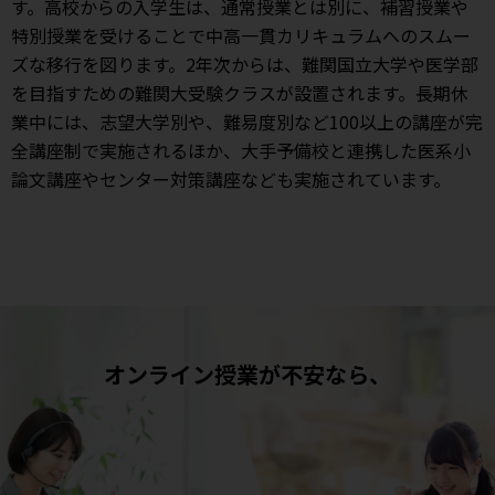
す。高校からの入学生は、通常授業とは別に、補習授業や
特別授業を受けることで中高一貫カリキュラムへのスムー
ズな移行を図ります。2年次からは、難関国立大学や医学部
を目指すための難関大受験クラスが設置されます。長期休
業中には、志望大学別や、難易度別など100以上の講座が完
全講座制で実施されるほか、大手予備校と連携した医系小
論文講座やセンター対策講座なども実施されています。
オンライン授業が不安なら、