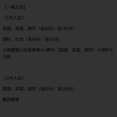
【一般入試】
《1月入試》
国語、英語、数学（各60分／各100点）
理科、社会（各40分／各50点）
※首都圏入試受験者は3教科（国語、英語、数学）の選択も
可能
《2月入試》
国語、英語、数学（各60分／各100点）
集団面接