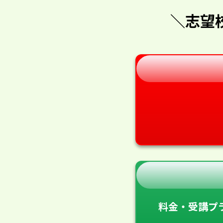
＼志望
料金・受講プ