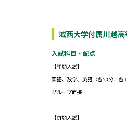
城西大学付属川越高
入試科目・配点
【単願入試】
国語、数学、英語（各50分／各1
グループ面接
【併願入試】