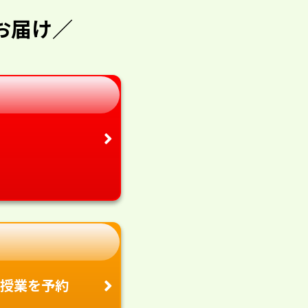
お届け／
授業を予約