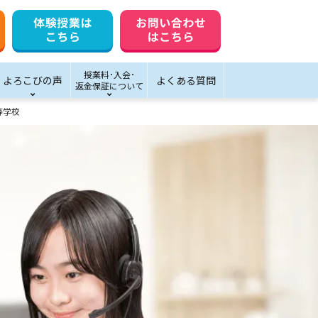
授業料･入会･
よろこびの声
よくある質問
返金保証について
等学校