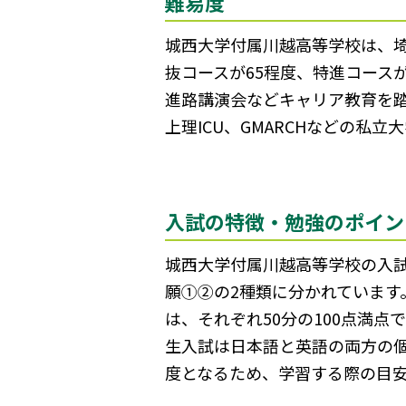
難易度
城西大学付属川越高等学校は、
抜コースが65程度、特進コース
進路講演会などキャリア教育を
上理ICU、GMARCHなどの私
入試の特徴・勉強のポイン
城西大学付属川越高等学校の入
願①②の2種類に分かれています
は、それぞれ50分の100点満
生入試は日本語と英語の両方の個人
度となるため、学習する際の目