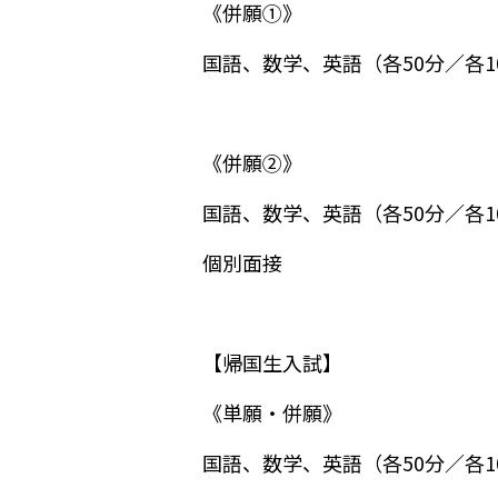
《併願①》
国語、数学、英語（各50分／各1
《併願②》
国語、数学、英語（各50分／各1
個別面接
【帰国生入試】
《単願・併願》
国語、数学、英語（各50分／各1