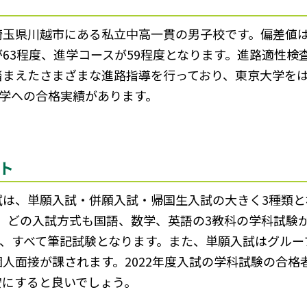
埼玉県川越市にある私立中高一貫の男子校です。偏差値
が63程度、進学コースが59程度となります。進路適性
踏まえたさまざまな進路指導を行っており、東京大学を
立大学への合格実績があります。
ト
試は、単願入試・併願入試・帰国生入試の大きく3種類と
。どの入試方式も国語、数学、英語の3教科の学科試験
点で、すべて筆記試験となります。また、単願入試はグル
面接が課されます。2022年度入試の学科試験の合格者平
安にすると良いでしょう。