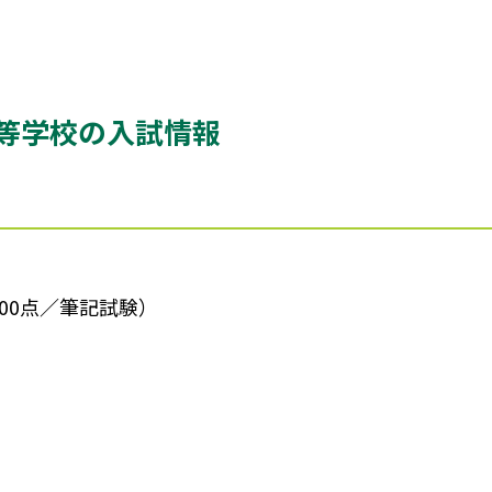
等学校の入試情報
00点／筆記試験）