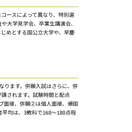
はコースによって異なり、特別選
検査や大学見学会、卒業生講演会、
はじめとする国公立大学や、早慶
なります。併願入試はさらに、併
が課されます。試験時間と配点
ープ面接、併願②は個人面接、帰国
均は、3教科で168～180点程