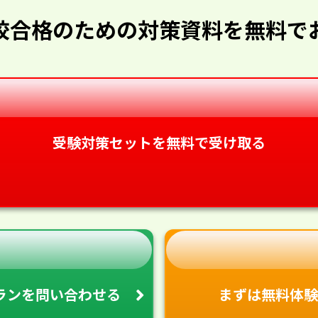
校合格のための対策資料を無料で
受験対策セットを無料で受け取る
ランを
問い合わせる
まずは無料体験