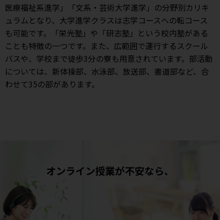
医療福祉系進学」「文系・芸術大学進学」の分野別カリキ
ュラムとなり、大学進学クラスは志学コースへの転コース
も可能です。「栄光塾」や「研志塾」という校内塾がある
ことも特徴の一つです。また、広範囲で運行するスクール
バスや、学校まで徒歩3分の寮も用意されています。部活動
については、新体操部、水泳部、放送部、書道部など、合
わせて35の部があります。
オンライン授業が不安なら、