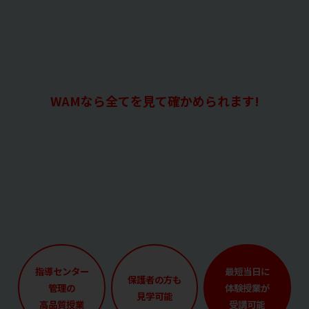
WAMなら全てを見て確かめられます!
指導センター
最短当日に
保護者の方も
管理の
体験授業が
見学可能
高品質授業
受講可能