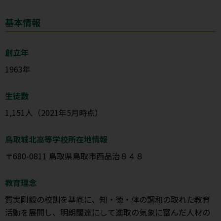
基本情報
創立年
1963年
生徒数
1,151人（2021年5月時点）
鳥取城北高等学校所在地情報
〒680-0811 鳥取県鳥取市西品治８４８
教育理念
質実剛毅の校訓を基底に、知・徳・体の調和の取れた教育
活動を展開し、明朗闊達にして進取の気象に富んだ人材の