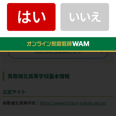
何から手を付けたらいいかわからない方
無料体験で苦手な単元を抽出します。その後の面談で
理解していない単元を抽出して、勉強の順序から組み
直し、
効率的に夏休みを乗り切るためのカリキュラム
を作成します。
無料体験授業はこちら
鳥取城北高等学校基本情報
公式サイト
鳥取城北高等学校：
https://www.tottori-johoku.ed.jp/