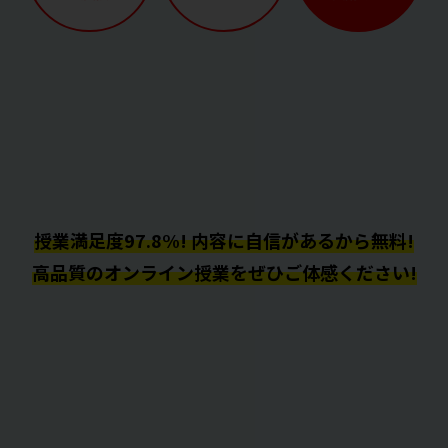
授業満足度97.8%! 内容に自信があるから無料!
高品質のオンライン授業をぜひご体感ください!