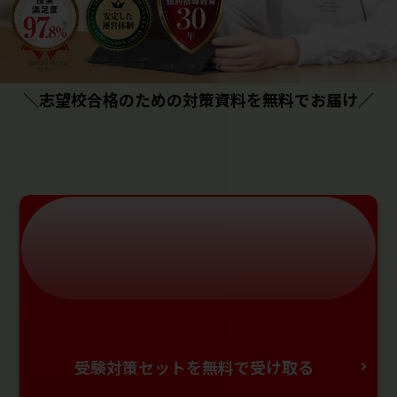
＼志望校合格のための対策資料を無料でお届け／
受験対策セットを無料で受け取る