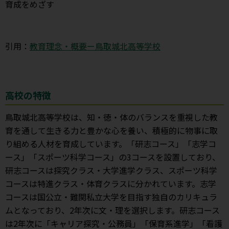
育成をめざす
引用：
教育理念・概要ー鳥取城北高等学校
高校の特徴
鳥取城北高等学校は、知・徳・体のバランスを重視した教
育を通して生きる力と豊かな心を養い、積極的に物事に取
り組める人材を育成しています。「研志コース」「志学コ
ース」「スポーツ科学コース」の3コースを設置しており、
研志コースは探究クラス・大学進学クラス、スポーツ科学
コースは特進クラス・体育クラスに分かれています。志学
コースは国公立・難関私立大学を目指す独自のカリキュラ
ムとなっており、2年次に文・理を選択します。研志コース
は2年次に「キャリア探究・公務員」「保育系進学」「看護