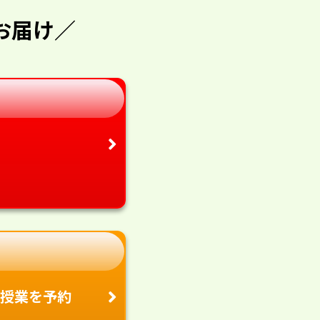
お届け／
授業を予約