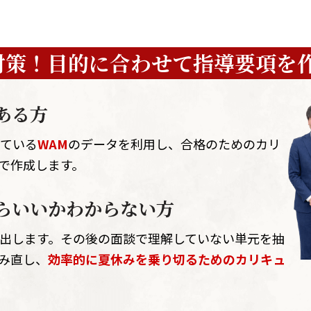
対策！
目的に合わせて
指導要項を
ある方
している
WAM
のデータを利用し、合格のためのカリ
で作成します。
らいいかわからない方
出します。その後の面談で理解していない単元を抽
み直し、
効率的に夏休みを乗り切るためのカリキュ