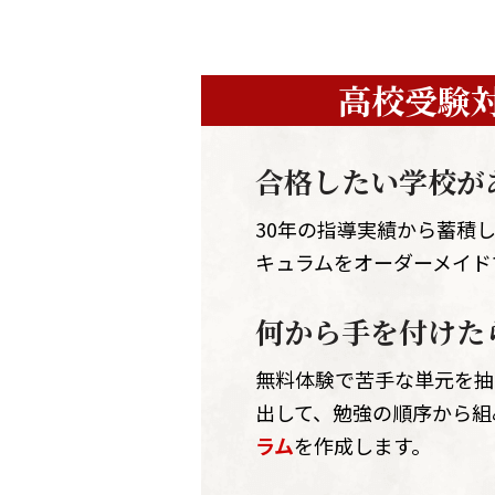
高校受験
合格したい学校が
30年の指導実績から蓄積
キュラムをオーダーメイド
何から手を付けた
無料体験で苦手な単元を抽
出して、勉強の順序から組
ラム
を作成します。