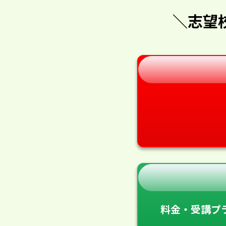
＼志望
料金・受講プ