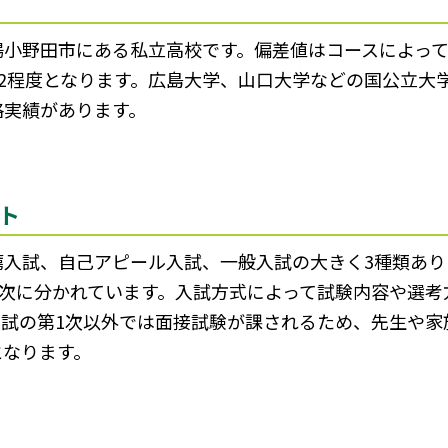
陽小野田市にある私立高校です。偏差値はコースによっ
52程度となります。広島大学、山口大学などの国公立大
格実績があります。
ト
入試、自己アピール入試、一般入試の大きく3種類あり
2次に分かれています。入試方式によって試験内容や選
入試の第1次以外では面接試験が課されるため、先生や家
となります。