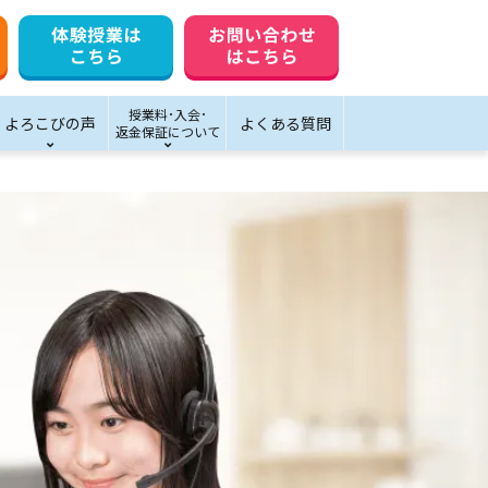
授業料･入会･
よろこびの声
よくある質問
返金保証について