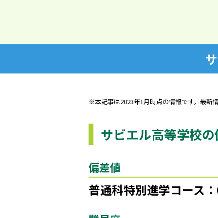
サ
※本記事は2023年1月時点の情報です。最新
サビエル高等学校の
偏差値
普通科特別進学コース：