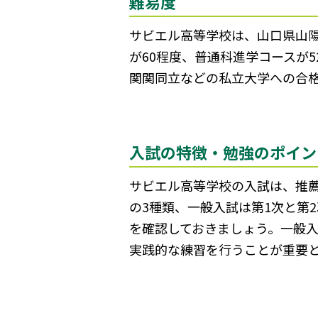
難易度
サビエル高等学校は、山口県山
が60程度、普通科進学コースが
関関同立などの私立大学への合
入試の特徴・勉強のポイン
サビエル高等学校の入試は、推薦
の3種類、一般入試は第1次と第
を確認しておきましょう。一般
実践的な練習を行うことが重要