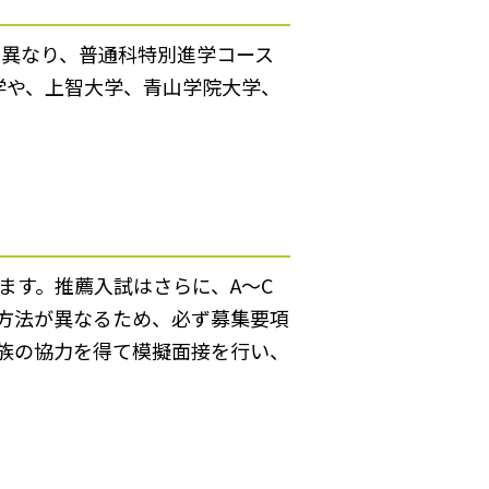
て異なり、普通科特別進学コース
学や、上智大学、青山学院大学、
ます。推薦入試はさらに、A～C
考方法が異なるため、必ず募集要項
族の協力を得て模擬面接を行い、