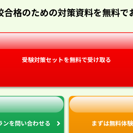
校合格のための対策資料を無料で
受験対策セットを無料で受け取る
ランを
問い合わせる
まずは無料体験