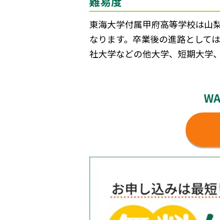
難易度
東海大学付属甲府高等学校は山梨
なります。卒業後の進路として
社大学などの他大学、短期大学
W