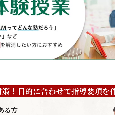
対策！
目的に合わせて
指導要項を
ある方