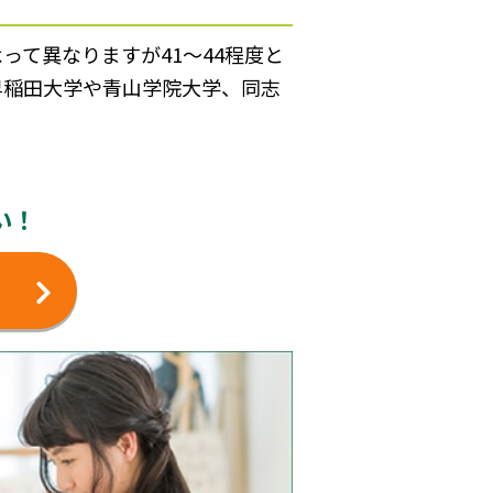
て異なりますが41～44程度と
早稲田大学や青山学院大学、同志
い！