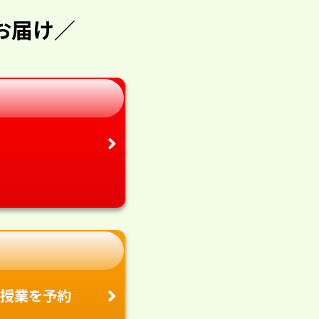
お届け／
授業を予約