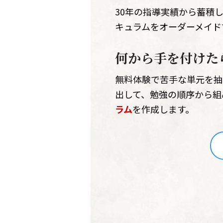
30年の指導実績から蓄積
キュラムをオーダーメイド
何から手を付けた
無料体験で苦手な単元を抽
出して、勉強の順序から組
ラム
を作成します。