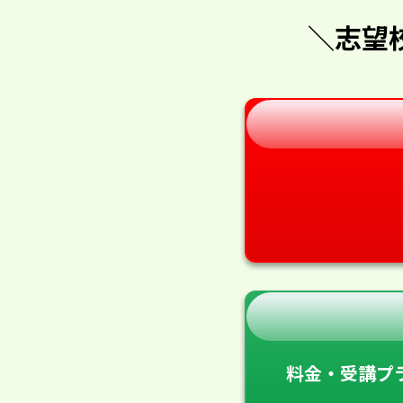
＼志望
料金・受講プ