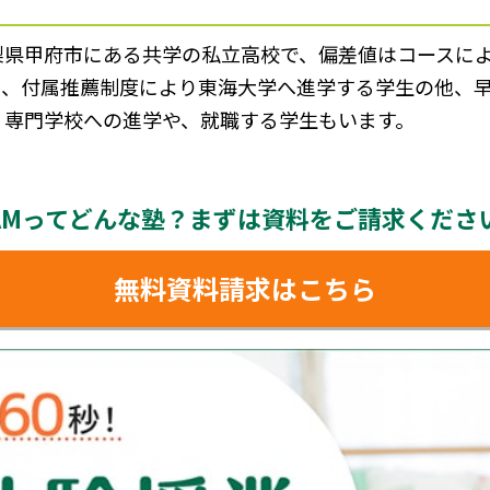
県甲府市にある共学の私立高校で、偏差値はコースによっ
は、付属推薦制度により東海大学へ進学する学生の他、
、専門学校への進学や、就職する学生もいます。
AMってどんな塾？
まずは資料をご請求くださ
無料資料請求はこちら